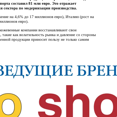
порта составил 81 млн евро. Это отражает
я сектора по модернизации производства.
ение на 4,6% до 17 миллионов евро), Италию (рост на
миллионов евро).
е кожевенные компании восстанавливают свои
 такие как волатильность рынка и давление со стороны
евенной продукции приносит пользу не только самим