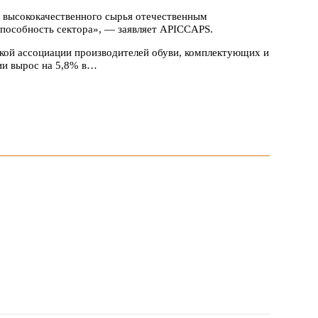
 высококачественного сырья отечественным
способность сектора», — заявляет APICCAPS.
кой ассоциации производителей обуви, комплектующих и
ии вырос на 5,8% в…