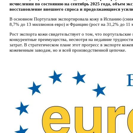
исчислении по состоянию на сентябрь 2025 года, объем экс
восстановление внешнего спроса и продолжающиеся усили
В основном Португалия экспортировала кожу в Испанию (сниж
8,7% до 13 миллионов евро) и Францию ​​(рост на 31,2% до 11 
Рост экспорта кожи свидетельствует о том, что португальски
конкурентные преимущества, несмотря на недавние трудности,
затрат. В стратегическом плане этот прогресс в экспорте кож
кожевенным заводам, но и всей производственной цепочке.