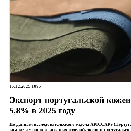
15.12.2025
1896
Экспорт португальской кожев
5,8% в 2025 году
По данным исследовательского отдела APICCAPS (Португа
комплектующих и кожаных изделий, экспорт португальск