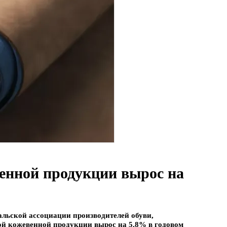
енной продукции вырос на
льской ассоциации производителей обуви,
ой кожевенной продукции вырос на 5,8% в годовом