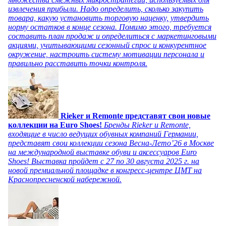
извлечения прибыли. Надо определить, сколько закупить
товара, какую установить торговую наценку, утвердить
норму остатков в конце сезона. Помимо этого, требуется
составить план продаж и определиться с маркетинговыми
акциями, учитывающими сезонный спрос и конкурентное
окружение, настроить систему мотивации персонала и
правильно расставить точки контроля.
Rieker и Remonte представят свои новые
коллекции на Euro Shoes!
Бренды Rieker и Remonte,
входящие в число ведущих обувных компаний Германии,
представят свои коллекции сезона Весна-Лето’26 в Москве
на международной выставке обуви и аксессуаров Euro
Shoes! Выставка пройдет c 27 по 30 августа 2025 г. на
новой премиальной площадке в конгресс-центре ЦМТ на
Краснопресненской набережной.