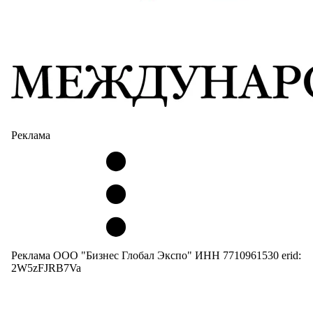
Реклама
Реклама ООО "Бизнес Глобал Экспо" ИНН 7710961530 erid:
2W5zFJRB7Va