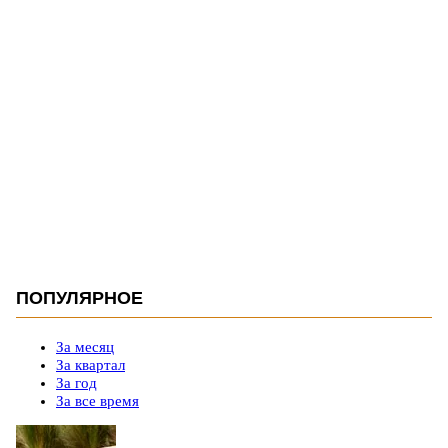
ПОПУЛЯРНОЕ
За месяц
За квартал
За год
За все время