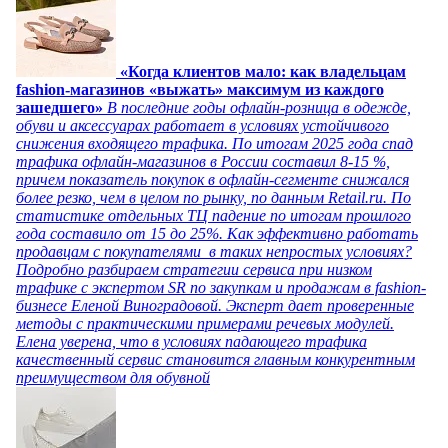
«Когда клиентов мало: как владельцам
fashion-магазинов «выжать» максимум из каждого
зашедшего»
В последние годы офлайн-розница в одежде,
обуви и аксессуарах работает в условиях устойчивого
снижения входящего трафика. По итогам 2025 года спад
трафика офлайн-магазинов в России составил 8-15 %,
причем показатель покупок в офлайн-сегменте снижался
более резко, чем в целом по рынку, по данным Retail.ru. По
статистике отдельных ТЦ падение по итогам прошлого
года составило от 15 до 25%. Как эффективно работать
продавцам с покупателями в таких непростых условиях?
Подробно разбираем стратегии сервиса при низком
трафике с экспертом SR по закупкам и продажам в fashion-
бизнесе Еленой Виноградовой. Эксперт дает проверенные
методы с практическими примерами речевых модулей.
Елена уверена, что в условиях падающего трафика
качественный сервис становится главным конкурентным
преимуществом для обувной