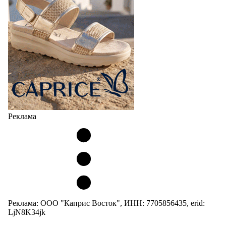
Реклама
Реклама: ООО "Каприс Восток", ИНН: 7705856435, erid:
LjN8K34jk