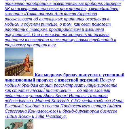
правильно подобранные осветительные приборы. Эксперт
SR по освещению торговых пространств, светодизайнер
компании «Точка опоры» Анастасия Ефремова
рассказывает об актуальных принципах освещения в
модном и обувном ритейле, о том, как свет помогает
работать с товаром, пространством и эмоциями
покупателей. Она поможет посмотреть на базовые
принципы в освещении через призму новых требований к
торговому пространству.
Как модному бренду выпустить успешный
лицензионный продукт с известной персоной
Почему
модным брендам стоит рассматривать лицензирование
как стратегический инструмент — об этом главный
редактор журнала Shoes Report Наталья Тимашова
побеседовала с Марией Козеевой, СЕО медиахолдинга Юлии
Высоцкой (входит в состав Продюсерского центра Андрея
Сергеевича Кончаловского) и бренд-директором бизнесов
«Едим Дома» и Julia Vysotskaya.