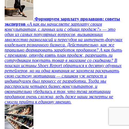
Формируем зарплату продавцов: советы
экспертов
«А как вы начисляете зарплату своим
консультантам, с личных или с общих продаж?» — это
один из самых популярных вопросов, вызывающих
множество разногласий и пересудов на интернет-форумах
владельцев розничного бизнеса. Действительно, как же
правильно формировать заработок продавцов? А как быть
с премиями, откуда взять план продаж, разрешать ли
сотрудникам покупать товар в магазине со скидками? В
поисках истины Shoes Report обратился к десятку обувных
ретейлеров, но ни одна компания не захотела раскрывать
свою систему мотивации — слишком уж непрост и
индивидуален был процесс ее разработки. Тогда мы
расспросили четырех бизнес-консультантов, и
окончательно убедились в том, что тема мотивации
продавцов очень сложна, ведь даже наши эксперты не
смогли прийти к единому мнению.