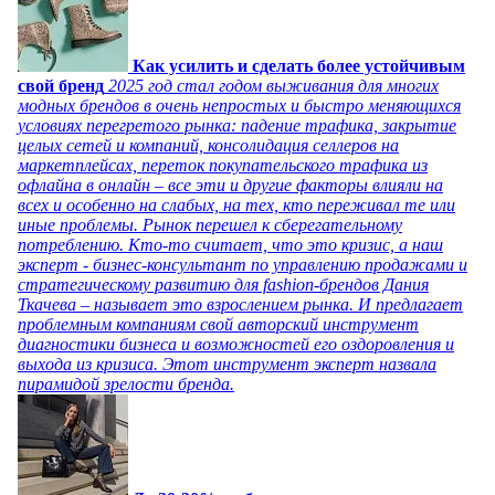
Как усилить и сделать более устойчивым
свой бренд
2025 год стал годом выживания для многих
модных брендов в очень непростых и быстро меняющихся
условиях перегретого рынка: падение трафика, закрытие
целых сетей и компаний, консолидация селлеров на
маркетплейсах, переток покупательского трафика из
офлайна в онлайн – все эти и другие факторы влияли на
всех и особенно на слабых, на тех, кто переживал те или
иные проблемы. Рынок перешел к сберегательному
потреблению. Кто-то считает, что это кризис, а наш
эксперт - бизнес-консультант по управлению продажами и
стратегическому развитию для fashion-брендов Дания
Ткачева – называет это взрослением рынка. И предлагает
проблемным компаниям свой авторский инструмент
диагностики бизнеса и возможностей его оздоровления и
выхода из кризиса. Этот инструмент эксперт назвала
пирамидой зрелости бренда.