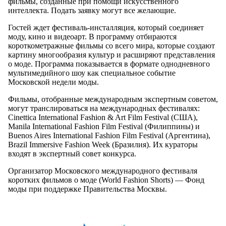
фильмы, созданные при помощи искусственного
интеллекта. Подать заявку могут все желающие.
Гостей ждет фестиваль-инсталляция, который соединяет
моду, кино и видеоарт. В программу отбираются
короткометражные фильмы со всего мира, которые создают
картину многообразия культур и расширяют представления
о моде. Программа показывается в формате однодневного
мультимедийного шоу как специальное событие
Московской недели моды.
Фильмы, отобранные международным экспертным советом,
могут транслироваться на международных фестивалях:
Cinettica International Fashion & Art Film Festival (США),
Manila International Fashion Film Festival (Филиппины) и
Buenos Aires International Fashion Film Festival (Аргентина),
Brazil Immersive Fashion Week (Бразилия). Их кураторы
входят в экспертный совет конкурса.
Организатор Московского международного фестиваля
коротких фильмов о моде (World Fashion Shorts) — Фонд
моды при поддержке Правительства Москвы.