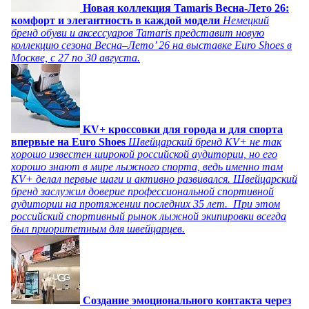
Новая коллекция Tamaris Весна-Лето 26:
комфорт и элегантность в каждой модели
Немецкий
бренд обуви и аксессуаров Tamaris представит новую
коллекцию сезона Весна–Лето’ 26 на выставке Euro Shoes в
Москве, с 27 по 30 августа.
KV+ кроссовки для города и для спорта
впервые на Euro Shoes
Швейцарский бренд KV+ не так
хорошо известен широкой российской аудитории, но его
хорошо знают в мире лыжного спорта, ведь именно там
KV+ делал первые шаги и активно развивался. Швейцарский
бренд заслужил доверие профессиональной спортивной
аудитории на протяжении последних 35 лет. При этом
российский спортивный рынок лыжной экипировки всегда
был приоритетным для швейцарцев.
Создание эмоционального контакта через