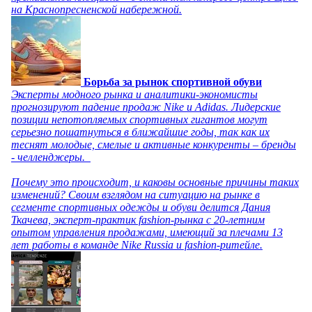
на Краснопресненской набережной.
Борьба за рынок спортивной обуви
Эксперты модного рынка и аналитики-экономисты
прогнозируют падение продаж Nike и Adidas. Лидерские
позиции непотопляемых спортивных гигантов могут
серьезно пошатнуться в ближайшие годы, так как их
теснят молодые, смелые и активные конкуренты – бренды
- челленджеры.
Почему это происходит, и каковы основные причины таких
изменений? Своим взглядом на ситуацию на рынке в
сегменте спортивных одежды и обуви делится Дания
Ткачева, эксперт-практик fashion-рынка с 20-летним
опытом управления продажами, имеющий за плечами 13
лет работы в команде Nike Russia и fashion-ритейле.