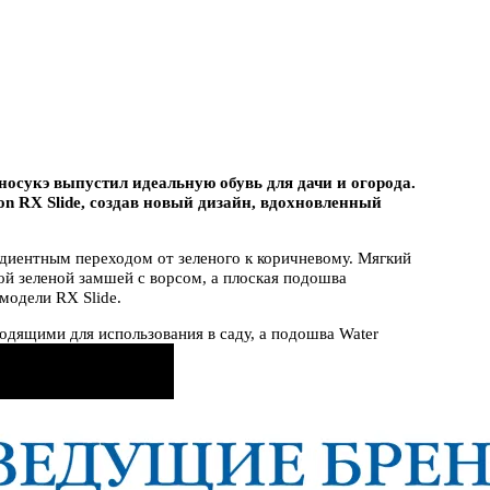
осукэ выпустил идеальную обувь для дачи и огорода.
n RX Slide, создав новый дизайн, вдохновленный
диентным переходом от зеленого к коричневому. Мягкий
ой зеленой замшей с ворсом, а плоская подошва
 модели RX Slide.
одящими для использования в саду, а подошва Water
ями.