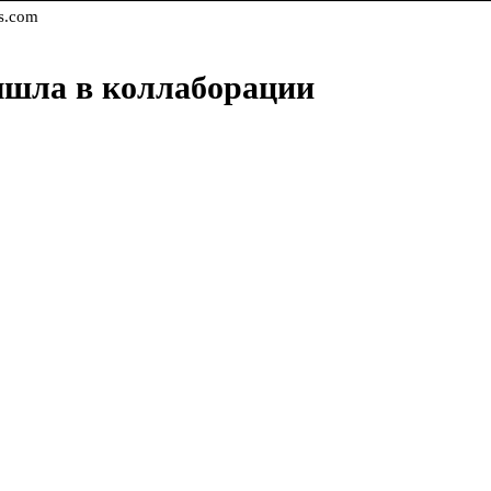
s.com
вышла в коллаборации