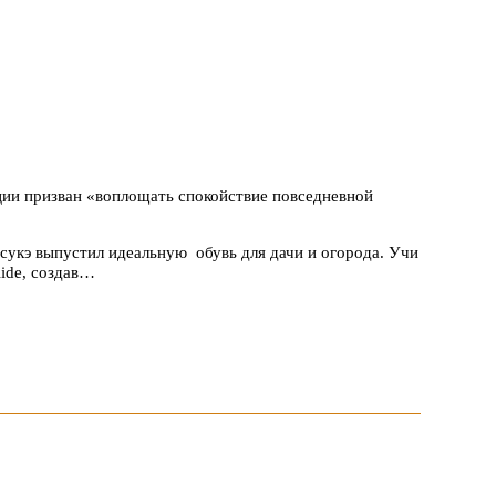
ции призван «воплощать спокойствие повседневной
укэ выпустил идеальную обувь для дачи и огорода. Учи
ide, создав…