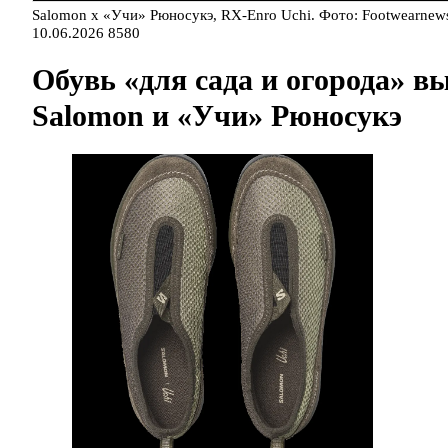
Salomon x «Учи» Рюносукэ, RX-Enro Uchi. Фото: Footwearnew
10.06.2026
8580
Обувь «для сада и огорода» 
Salomon и «Учи» Рюносукэ