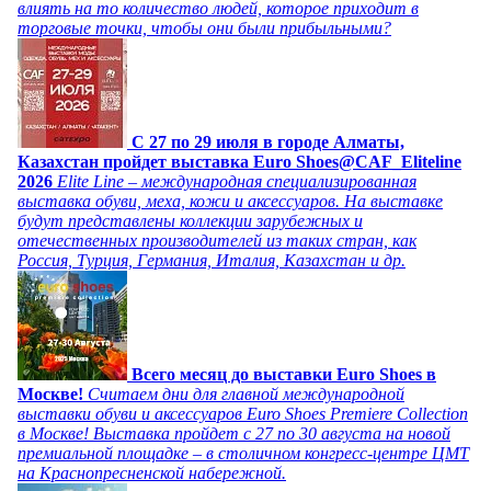
влиять на то количество людей, которое приходит в
торговые точки, чтобы они были прибыльными?
C 27 по 29 июля в городе Алматы,
Казахстан пройдет выставка Euro Shoes@CAF_Eliteline
2026
Elite Line – международная специализированная
выставка обуви, меха, кожи и аксессуаров. На выставке
будут представлены коллекции зарубежных и
отечественных производителей из таких стран, как
Россия, Турция, Германия, Италия, Казахстан и др.
Всего месяц до выставки Euro Shoes в
Москве!
Считаем дни для главной международной
выставки обуви и аксессуаров Euro Shoes Premiere Collection
в Москве! Выставка пройдет с 27 по 30 августа на новой
премиальной площадке – в столичном конгресс-центре ЦМТ
на Краснопресненской набережной.