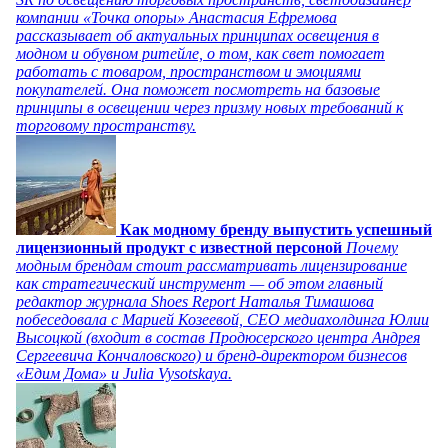
компании «Точка опоры» Анастасия Ефремова
рассказывает об актуальных принципах освещения в
модном и обувном ритейле, о том, как свет помогает
работать с товаром, пространством и эмоциями
покупателей. Она поможет посмотреть на базовые
принципы в освещении через призму новых требований к
торговому пространству.
Как модному бренду выпустить успешный
лицензионный продукт с известной персоной
Почему
модным брендам стоит рассматривать лицензирование
как стратегический инструмент — об этом главный
редактор журнала Shoes Report Наталья Тимашова
побеседовала с Марией Козеевой, СЕО медиахолдинга Юлии
Высоцкой (входит в состав Продюсерского центра Андрея
Сергеевича Кончаловского) и бренд-директором бизнесов
«Едим Дома» и Julia Vysotskaya.