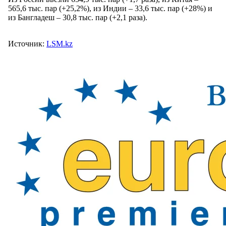
565,6 тыс. пар (+25,2%), из Индии – 33,6 тыс. пар (+28%) и
из Бангладеш – 30,8 тыс. пар (+2,1 раза).
Источник:
LSM.kz