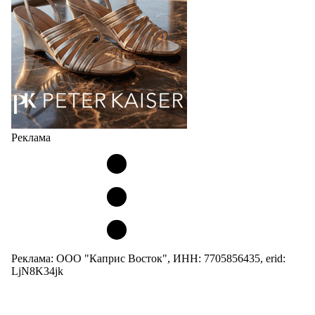
04.08.2026
543
Реклама
Реклама: ООО "Каприс Восток", ИНН: 7705856435, erid:
LjN8K34jk