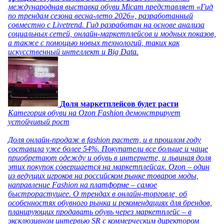
международная выставка обуви Micam представляет «Гид
по трендам сезона весна-лето 2026», разработанный
совместно с Livetrend. Гид разработан на основе анализа
социальных сетей, онлайн-маркетплейсов и модных показов,
а также с помощью новых технологий, таких как
искусственный интеллект и Big Data.
Доля маркетплейсов будет расти
Категория обуви на Ozon Fashion демонстрирует
устойчивый рост
Доля онлайн-продаж в fashion растет, и в прошлом году
составила уже более 54%. Покупатели все больше и чаще
приобретают одежду и обувь в интернете, и львиная доля
этих покупок совершается на маркетплейсах. Ozon – один
из ведущих игроков на российском рынке товаров моды,
направление Fashion на платформе – самое
быстрорастущее. О трендах в онлайн-торговле, об
особенностях обувного рынка и рекомендациях для брендов,
планирующих продавать обувь через маркетплейс – в
эксклюзивном интервью SR с коммерческим директором