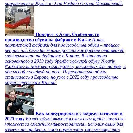
направления «Обувь» в Ozon Fashion Ольгой Москвичевой.
Поворот к Азии. Особенности
производства обуви на фабрике в Китае
Поиск
партнерской фабрики для производства обуви – процесс
непростой. Сегодня многие российские бренды отшивают
свои коллекции на фабриках в Китае. В концепцию
основанного в 2019 году бренда женской обуви N.early
N.aked легла идея выпуска туфель, походящих для танцев, с
идеальной посадкой по ноге. Первоначально обувь
отшивалась в Европе, но уже в 2022 году производство
обуви перенесли в Китай.
Как конкурировать с маркетплейсами в
2025 году
Бизнес обуви является сложным процессом из-за
множества смежных микростратегий, используемых для
извлечения прибыли. Надо определить, сколько закупить