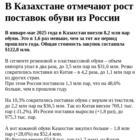
В Казахстане отмечают рост
поставок обуви из России
В январе-мае 2025 года в Казахстан ввезли 8,2 млн пар
обуви. Это в 1,6 раз меньше, чем за тот же период
прошлого года. Общая стоимость закупок составила
$122,8 млн.
В сегменте резиновой и пластмассовой обуви – объем
импорта упал в два раза, до 3,5 млн пар на $31,6 млн. Резко
сократились поставки из Китая – в 4,2 раза, до 1,1 млн пар и
из других стран.
При этом Россия поставила 1,3 млн пар, что на 48,6%
больше, чем в прошлом году.
На 10,3% сократились поставки обуви с верхом из текстиля,
до 2,2 млн пар на $36,5 млн. Так из Китая ввезли 769,1 тыс.
пар (-11,2%). Из Росии поставки выросли (+1,8 раз), до
975,3 тыс. пар.
А вот кожаной обуви Казахстан закупил больше – 1,8 млн
пар (+28,6%) на $52,4 млн.
Из России ввезли 654,9 тыс. пар (+1,7 раза), из Китая –