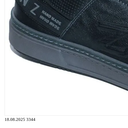
18.08.2025
3344