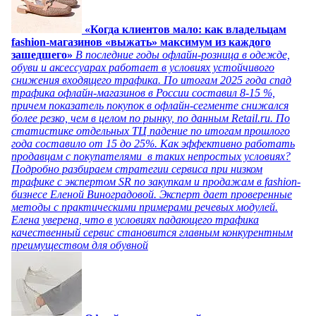
«Когда клиентов мало: как владельцам
fashion-магазинов «выжать» максимум из каждого
зашедшего»
В последние годы офлайн-розница в одежде,
обуви и аксессуарах работает в условиях устойчивого
снижения входящего трафика. По итогам 2025 года спад
трафика офлайн-магазинов в России составил 8-15 %,
причем показатель покупок в офлайн-сегменте снижался
более резко, чем в целом по рынку, по данным Retail.ru. По
статистике отдельных ТЦ падение по итогам прошлого
года составило от 15 до 25%. Как эффективно работать
продавцам с покупателями в таких непростых условиях?
Подробно разбираем стратегии сервиса при низком
трафике с экспертом SR по закупкам и продажам в fashion-
бизнесе Еленой Виноградовой. Эксперт дает проверенные
методы с практическими примерами речевых модулей.
Елена уверена, что в условиях падающего трафика
качественный сервис становится главным конкурентным
преимуществом для обувной