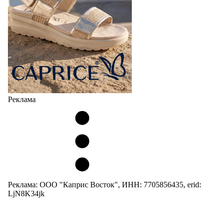
Реклама
Реклама: ООО "Каприс Восток", ИНН: 7705856435, erid:
LjN8K34jk