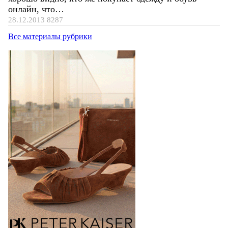
онлайн, что…
28.12.2013
8287
Все материалы рубрики