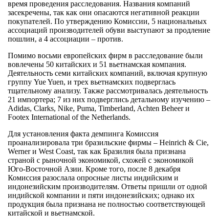
время проведения расследования. Названия компаний
засекречены, так как они опасаются негативной реакции
покупателей. По утверждению Комиссии, 5 национальных
ассоциаций производителей обуви выступают за продление
пошлин, а 4 ассоциации – против.
Помимо восьми европейских фирм в расследование были
вовлечены 50 китайских и 51 вьетнамская компания.
Деятельность семи китайских компаний, включая крупную
группу Yue Yuen, и трех вьетнамских подверглась
тщательному анализу. Также рассмотривалась деятельность
21 импортера; 7 из них подверглись детальному изучению –
Adidas, Clarks, Nike, Puma, Timberland, Achten Beheer и
Footex International of the Netherlands.
Для установления факта демпинга Комиссия
проанализировала три бразильские фирмы – Heinrich & Cie,
Werner и West Coast, так как Бразилия была признана
страной с рыночной экономикой, схожей с экономикой
Юго-Восточной Азии. Кроме того, после 8 декабря
Комиссия разослала опросные листы индийским и
индонезийским производителям. Ответы пришли от одной
индийской компании и пяти индонезийских; однако их
продукция была признана не полностью соответствующей
китайской и вьетнамской.