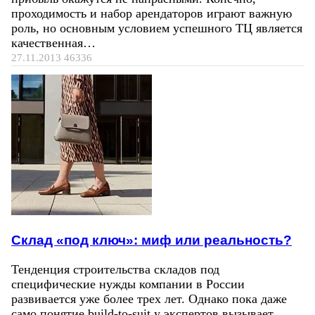
проходимость и набор арендаторов играют важную
роль, но основным условием успешного ТЦ является
качественная…
27.11.2013
46336
Склад «под ключ»: миф или реальность?
Тенденция строительства складов под
специфические нужды компании в России
развивается уже более трех лет. Однако пока даже
само понятие build-to-suit у экспертов вызывает