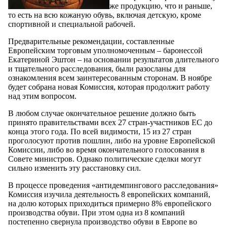
же продукцию, что и раньше,
то есть на всю кожаную обувь, включая детскую, кроме
спортивной и специальной рабочей.
Предварительные рекомендации, составленные
Европейским торговым уполномоченным – баронессой
Екатериной Эштон – на основании результатов длительного
и тщательного расследования, были разосланы для
ознакомления всем заинтересованным сторонам. В ноябре
будет собрана новая Комиссия, которая продолжит работу
над этим вопросом.
В любом случае окончательное решение должно быть
принято правительствами всех 27 стран-участников ЕС до
конца этого года. По всей видимости, 15 из 27 стран
проголосуют против пошлин, либо на уровне Европейской
Комиссии, либо во время окончательного голосования в
Совете министров. Однако политические сделки могут
сильно изменить эту расстановку сил.
В процессе проведения «антидемпингового расследования»
Комиссия изучила деятельность 8 европейских компаний,
на долю которых приходиться примерно 8% европейского
производства обуви. При этом одна из 8 компаний
постепенно свернула производство обуви в Европе во