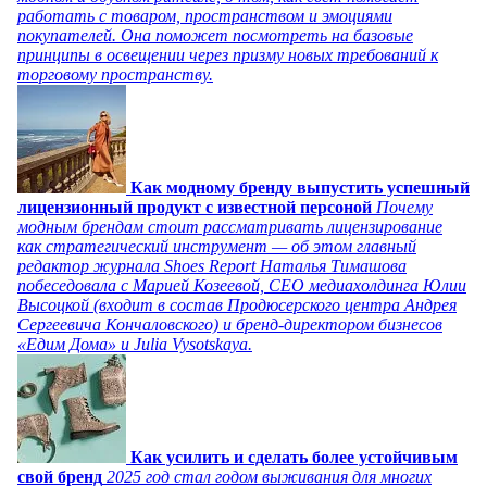
работать с товаром, пространством и эмоциями
покупателей. Она поможет посмотреть на базовые
принципы в освещении через призму новых требований к
торговому пространству.
Как модному бренду выпустить успешный
лицензионный продукт с известной персоной
Почему
модным брендам стоит рассматривать лицензирование
как стратегический инструмент — об этом главный
редактор журнала Shoes Report Наталья Тимашова
побеседовала с Марией Козеевой, СЕО медиахолдинга Юлии
Высоцкой (входит в состав Продюсерского центра Андрея
Сергеевича Кончаловского) и бренд-директором бизнесов
«Едим Дома» и Julia Vysotskaya.
Как усилить и сделать более устойчивым
свой бренд
2025 год стал годом выживания для многих