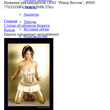
Название рекламодателя: ООО "Рикер Восток", ИНН:
7703335074, erid: LjN8K37Ko
Дизайн
Акценты
Главная
Тренды
Статьи об обувном бизнесе
Истории обуви
Рынок
Европа продлевает антидемпинг
Производство