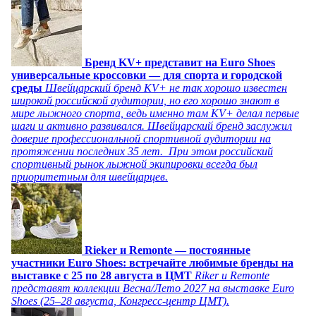
Бренд KV+ представит на Euro Shoes
универсальные кроссовки — для спорта и городской
среды
Швейцарский бренд KV+ не так хорошо известен
широкой российской аудитории, но его хорошо знают в
мире лыжного спорта, ведь именно там KV+ делал первые
шаги и активно развивался. Швейцарский бренд заслужил
доверие профессиональной спортивной аудитории на
протяжении последних 35 лет. При этом российский
спортивный рынок лыжной экипировки всегда был
приоритетным для швейцарцев.
Rieker и Remonte — постоянные
участники Euro Shoes: встречайте любимые бренды на
выставке с 25 по 28 августа в ЦМТ
Riker и Remonte
представят коллекции Весна/Лето 2027 на выставке Euro
Shoes (25–28 августа, Конгресс‑центр ЦМТ).