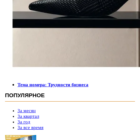
Тема номера: Трудности бизнеса
ПОПУЛЯРНОЕ
За месяц
За квартал
За год
За все время