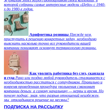
журналом Shoes Report фотоархивом своей коллекции, в
которой собраны самые интересные модели «Цебо» с 1940-
х до 1980-х годов.
Арифметика розницы
Прежде чем,
приступить к решению конкретных задач, необходимо
выяснить насколько точно все руководители вашей
компании понимают основную терминологию розницы.
Как уволить работника без слез, скандала
и суда
Рано или поздно любой руководитель сталкивается с
необходимостью расстаться с сотрудником. Правильно и
вовремя проведенная процедура увольнения сэкономит
компании деньги, а самому начальнику — нервы и время. Но
почему подчас, зная, что разрыв отношений неизбежен,
мы откладываем решение на месяцы?
ПОДПИСКА НА РАССЫЛКУ