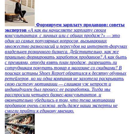
Формируем зарплату продавцов: советы
экспертов
«А как вы начисляете зарплату своим
консультантам, с личных или с общих продаж?» — это
один из самых популярных вопросов, вызывающих
множество разногласий и пересудов на интернет-форумах
владельцев розничного бизнеса. Действительно, как же
правильно формировать заработок продавцов? А как быть
с премиями, откуда взять план продаж, разрешать ли
сотрудникам покупать товар в магазине со скидками? В
поисках истины Shoes Report обратился к десятку обувных
ретейлеров, но ни одна компания не захотела раскрывать
свою систему мотивации — слишком уж непрост и
индивидуален был процесс ее разработки. Тогда мы
расспросили четырех бизнес-консультантов, и
окончательно убедились в том, что тема мотивации
продавцов очень сложна, ведь даже наши эксперты не
смогли прийти к единому мнению.