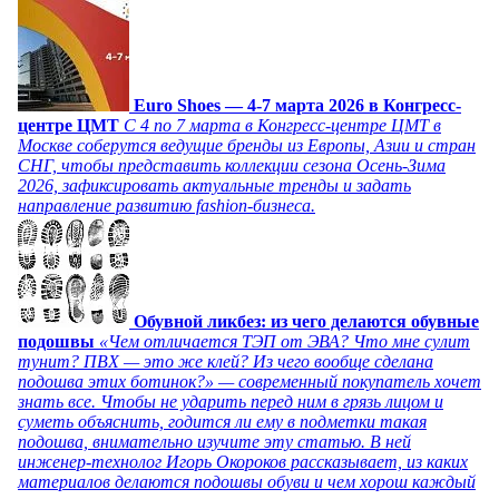
Euro Shoes — 4-7 марта 2026 в Конгресс-
центре ЦМТ
С 4 по 7 марта в Конгресс-центре ЦМТ в
Москве соберутся ведущие бренды из Европы, Азии и стран
СНГ, чтобы представить коллекции сезона Осень-Зима
2026, зафиксировать актуальные тренды и задать
направление развитию fashion-бизнеса.
Обувной ликбез: из чего делаются обувные
подошвы
«Чем отличается ТЭП от ЭВА? Что мне сулит
тунит? ПВХ — это же клей? Из чего вообще сделана
подошва этих ботинок?» — современный покупатель хочет
знать все. Чтобы не ударить перед ним в грязь лицом и
суметь объяснить, годится ли ему в подметки такая
подошва, внимательно изучите эту статью. В ней
инженер-технолог Игорь Окороков рассказывает, из каких
материалов делаются подошвы обуви и чем хорош каждый