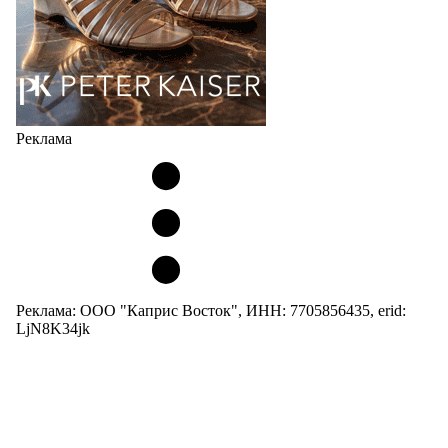
Реклама
Реклама: ООО "Каприс Восток", ИНН: 7705856435, erid:
LjN8K34jk