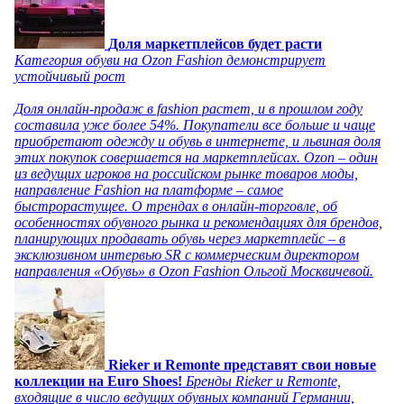
Доля маркетплейсов будет расти
Категория обуви на Ozon Fashion демонстрирует
устойчивый рост
Доля онлайн-продаж в fashion растет, и в прошлом году
составила уже более 54%. Покупатели все больше и чаще
приобретают одежду и обувь в интернете, и львиная доля
этих покупок совершается на маркетплейсах. Ozon – один
из ведущих игроков на российском рынке товаров моды,
направление Fashion на платформе – самое
быстрорастущее. О трендах в онлайн-торговле, об
особенностях обувного рынка и рекомендациях для брендов,
планирующих продавать обувь через маркетплейс – в
эксклюзивном интервью SR с коммерческим директором
направления «Обувь» в Ozon Fashion Ольгой Москвичевой.
Rieker и Remonte представят свои новые
коллекции на Euro Shoes!
Бренды Rieker и Remonte,
входящие в число ведущих обувных компаний Германии,