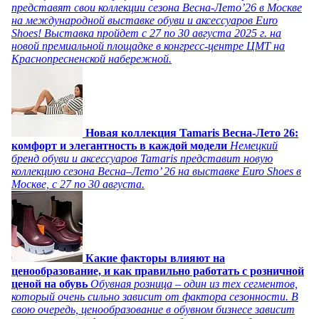
представят свои коллекции сезона Весна-Лето’26 в Москве
на международной выставке обуви и аксессуаров Euro
Shoes! Выставка пройдет c 27 по 30 августа 2025 г. на
новой премиальной площадке в конгресс-центре ЦМТ на
Краснопресненской набережной.
Новая коллекция Tamaris Весна-Лето 26:
комфорт и элегантность в каждой модели
Немецкий
бренд обуви и аксессуаров Tamaris представит новую
коллекцию сезона Весна–Лето’ 26 на выставке Euro Shoes в
Москве, с 27 по 30 августа.
Какие факторы влияют на
ценообразование, и как правильно работать с розничной
ценой на обувь
Обувная розница – один из тех сегментов,
который очень сильно зависит от фактора сезонности. В
свою очередь, ценообразование в обувном бизнесе зависит