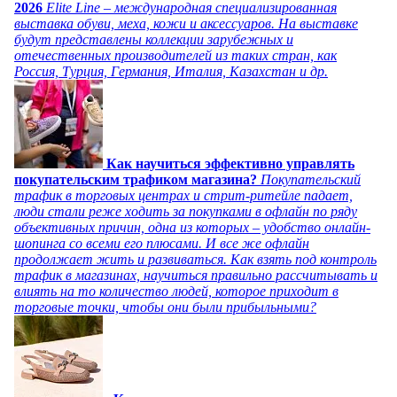
2026
Elite Line – международная специализированная
выставка обуви, меха, кожи и аксессуаров. На выставке
будут представлены коллекции зарубежных и
отечественных производителей из таких стран, как
Россия, Турция, Германия, Италия, Казахстан и др.
Как научиться эффективно управлять
покупательским трафиком магазина?
Покупательский
трафик в торговых центрах и стрит-ритейле падает,
люди стали реже ходить за покупками в офлайн по ряду
объективных причин, одна из которых – удобство онлайн-
шопинга со всеми его плюсами. И все же офлайн
продолжает жить и развиваться. Как взять под контроль
трафик в магазинах, научиться правильно рассчитывать и
влиять на то количество людей, которое приходит в
торговые точки, чтобы они были прибыльными?