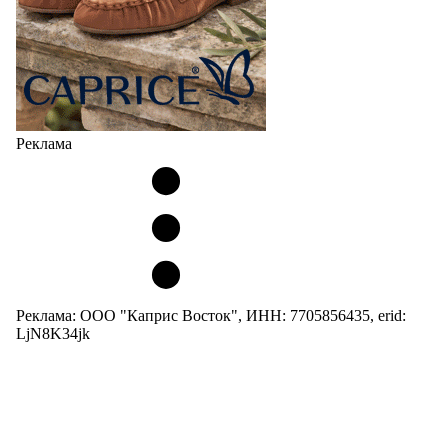
Реклама
Реклама: ООО "Каприс Восток", ИНН: 7705856435, erid:
LjN8K34jk