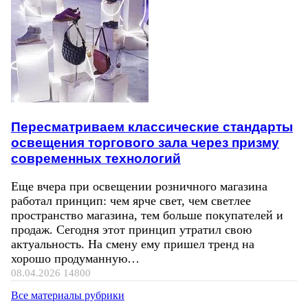
Пересматриваем классические стандарты
освещения торгового зала через призму
современных технологий
Еще вчера при освещении розничного магазина
работал принцип: чем ярче свет, чем светлее
пространство магазина, тем больше покупателей и
продаж. Сегодня этот принцип утратил свою
актуальность. На смену ему пришел тренд на
хорошо продуманную…
08.04.2026
14800
Все материалы рубрики