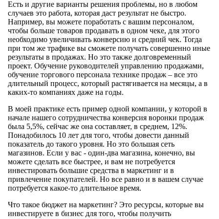
Есть и другие варианты решения проблемы, но в любом
случаев это работа, которая даст результат не быстро.
Например, вы можете поработать с вашим персоналом,
чтобы больше товаров продавать в одном чеке, для этого
необходимо увеличивать конверсию и средний чек. Тогда
при том же трафике вы сможете получать совершенно иные
результаты в продажах. Но это также долговременный
проект. Обучение руководителей управлению продажами,
обучение торгового персонала технике продаж – все это
длительный процесс, который растягивается на месяцы, а в
каких-то компаниях даже на годы.
В моей практике есть пример одной компании, у которой в
начале нашего сотрудничества конверсия воронки продаж
была 5,5%, сейчас же она составляет, в среднем, 12%.
Понадобилось 10 лет для того, чтобы довести данный
показатель до такого уровня. Но это большая сеть
магазинов. Если у вас - один-два магазина, конечно, вы
можете сделать все быстрее, и вам не потребуется
инвестировать большие средства в маркетинг и в
привлечение покупателей. Но все равно и в вашем случае
потребуется какое-то длительное время.
Что такое бюджет на маркетинг? Это ресурсы, которые вы
инвестируете в бизнес для того, чтобы получить