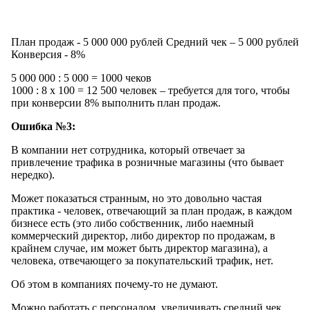
План продаж - 5 000 000 рублей Средний чек – 5 000 рублей
Конверсия - 8%
5 000 000 : 5 000 = 1000 чеков
1000 : 8 х 100 = 12 500 человек – требуется для того, чтобы
при конверсии 8% выполнить план продаж.
Ошибка №3:
В компании нет сотрудника, который отвечает за
привлечение трафика в розничные магазины (что бывает
нередко).
Может показаться странным, но это довольно частая
практика - человек, отвечающий за план продаж, в каждом
бизнесе есть (это либо собственник, либо наемный
коммерческий директор, либо директор по продажам, в
крайнем случае, им может быть директор магазина), а
человека, отвечающего за покупательский трафик, нет.
Об этом в компаниях почему-то не думают.
Можно работать с персоналом, увеличивать средний чек,