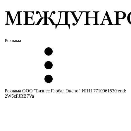
Реклама
Реклама ООО "Бизнес Глобал Экспо" ИНН 7710961530 erid:
2W5zFJRB7Va