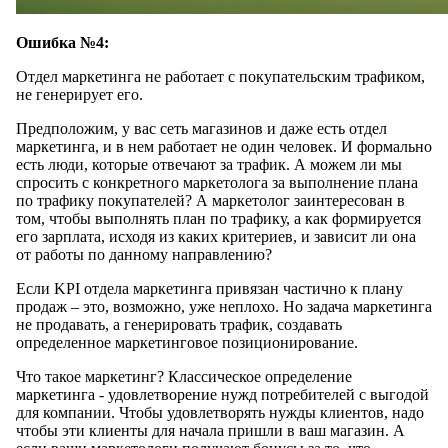
Ошибка №4:
Отдел маркетинга не работает с покупательским трафиком,
не генерирует его.
Предположим, у вас сеть магазинов и даже есть отдел
маркетинга, и в нем работает не один человек. И формально
есть люди, которые отвечают за трафик. А можем ли мы
спросить с конкретного маркетолога за выполнение плана
по трафику покупателей? А маркетолог заинтересован в
том, чтобы выполнять план по трафику, а как формируется
его зарплата, исходя из каких критериев, и зависит ли она
от работы по данному направлению?
Если KPI отдела маркетинга привязан частично к плану
продаж – это, возможно, уже неплохо. Но задача маркетинга
не продавать, а генерировать трафик, создавать
определенное маркетинговое позиционирование.
Что такое маркетинг? Классическое определение
маркетинга - удовлетворение нужд потребителей с выгодой
для компании. Чтобы удовлетворять нужды клиентов, надо
чтобы эти клиенты для начала пришли в ваш магазин. А