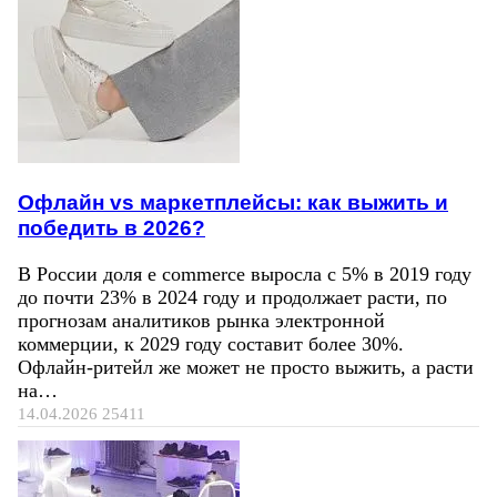
Офлайн vs маркетплейсы: как выжить и
победить в 2026?
В России доля e commerce выросла с 5% в 2019 году
до почти 23% в 2024 году и продолжает расти, по
прогнозам аналитиков рынка электронной
коммерции, к 2029 году составит более 30%.
Офлайн-ритейл же может не просто выжить, а расти
на…
14.04.2026
25411