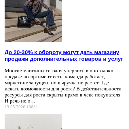
До 20-30% к обороту могут дать магазину
продажи дополнительных товаров и услуг
Многие магазины сегодня уперлись в «потолок»
продаж: ассортимент есть, команда работает,
маркетинг запущен, но выручка не растет. Где
искать возможности для роста? В действительности
ресурсы для роста скрыты прямо в чеке покупателя.
И речь не о…
13.05.2026
10881