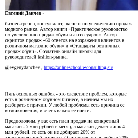
Евгений Данчев
-
бизнес-тренер, консультант, эксперт по увеличению продаж
модного рынка. Автор книги «Практическое руководство
по увеличению продаж обуви и аксессуаров». Автор
скриптов продаж «60 ответов на возражения клиентов в
розничном магазине обуви» и «Стандарты розничных
продаж обуви». Создатель онлайн-школы для
руководителей fashion-рынка.
@evgenydanchev ,
https://onlineschool.wconsulting.su/
Пять основных ошибок - это следствие проблем, которые
есть в розничном обувном бизнесе, а начнем мы их
разбирать с причин. У любой проблемы есть причина ее
возникновения, и очень важно ее найти.
Предположим, у вас есть план продаж на конкретный
магазин - 5 млн рублей в месяц, а магазин делает лишь 4
млн рублей, то есть он не добирает 20% от
запланированной выручки. Один месяц он не добрал 20%,