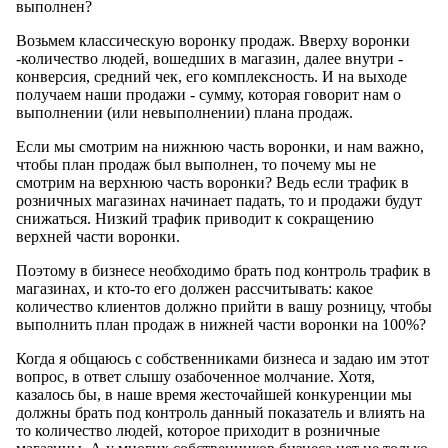
выполнен?
Возьмем классическую воронку продаж. Вверху воронки
-количество людей, вошедших в магазин, далее внутри -
конверсия, средний чек, его комплексность. И на выходе
получаем наши продажи - сумму, которая говорит нам о
выполнении (или невыполнении) плана продаж.
Если мы смотрим на нижнюю часть воронки, и нам важно,
чтобы план продаж был выполнен, то почему мы не
смотрим на верхнюю часть воронки? Ведь если трафик в
розничных магазинах начинает падать, то и продажи будут
снижаться. Низкий трафик приводит к сокращению
верхней части воронки.
Поэтому в бизнесе необходимо брать под контроль трафик в
магазинах, и кто-то его должен рассчитывать: какоe
количество клиентов должно прийти в вашу розницу, чтобы
выполнить план продаж в нижней части воронки на 100%?
Когда я общаюсь с собственниками бизнеса и задаю им этот
вопрос, в ответ слышу озабоченное молчание. Хотя,
казалось бы, в наше время жесточайшей конкуренции мы
должны брать под контроль данный показатель и влиять на
то количество людей, которое приходит в розничные