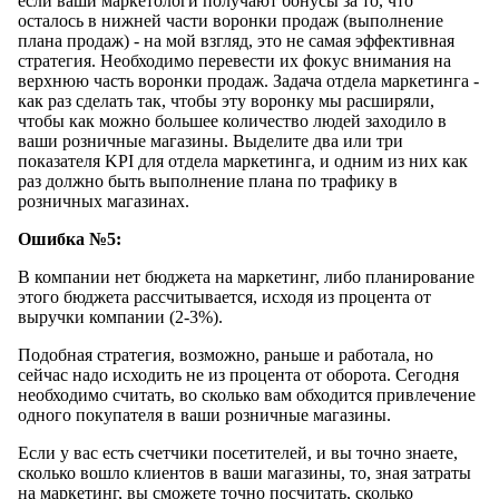
если ваши маркетологи получают бонусы за то, что
осталось в нижней части воронки продаж (выполнение
плана продаж) - на мой взгляд, это не самая эффективная
стратегия. Необходимо перевести их фокус внимания на
верхнюю часть воронки продаж. Задача отдела маркетинга -
как раз сделать так, чтобы эту воронку мы расширяли,
чтобы как можно большее количество людей заходило в
ваши розничные магазины. Выделите два или три
показателя KPI для отдела маркетинга, и одним из них как
раз должно быть выполнение плана по трафику в
розничных магазинах.
Ошибка №5:
В компании нет бюджета на маркетинг, либо планирование
этого бюджета рассчитывается, исходя из процента от
выручки компании (2-3%).
Подобная стратегия, возможно, раньше и работала, но
сейчас надо исходить не из процента от оборота. Сегодня
необходимо считать, во сколько вам обходится привлечение
одного покупателя в ваши розничные магазины.
Если у вас есть счетчики посетителей, и вы точно знаете,
сколько вошло клиентов в ваши магазины, то, зная затраты
на маркетинг, вы сможете точно посчитать, сколько