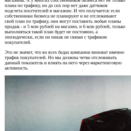
магазины. А у многих собственников бизнеса нет не только
плана по трафику, но до сих пор нет даже датчиков
подсчета посетителей в магазине. И что получается: если
собственники бизнеса не планируют и не отслеживают
свой план по трафику, они могут поставить любые планы
продаж - и 5 млн рублей на магазин, и 6 млн рублей, только
выполняться такой план будет не постоянно, а
эпизодически, если он никак не связан с трафиком
покупателей.
Это не значит, что во всех бедах компании виноват именно
трафик покупателей. Но мы должны четко отслеживать
данный показатель и влиять на него через маркетинговую
активность.