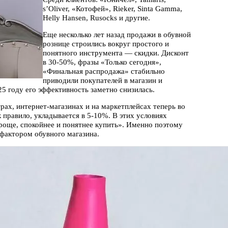
s’Oliver, «Котофей», Rieker, Sinta Gamma,
Helly Hansen, Rusocks и другие.
Еще несколько лет назад продажи в обувной
рознице строились вокруг простого и
понятного инструмента — скидки. Дисконт
в 30-50%, фразы «Только сегодня»,
«Финальная распродажа» стабильно
приводили покупателей в магазин и
25 году его эффективность заметно снизилась.
рах, интернет-магазинах и на маркетплейсах теперь во
 правило, укладывается в 5-10%. В этих условиях
проще, спокойнее и понятнее купить». Именно поэтому
фактором обувного магазина.