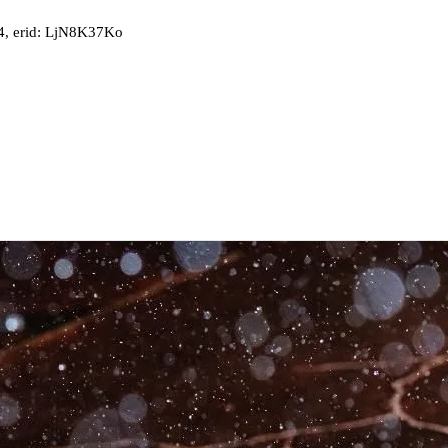
, erid: LjN8K37Ko