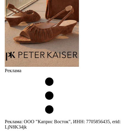
Реклама
Реклама: ООО "Каприс Восток", ИНН: 7705856435, erid:
LjN8K34jk