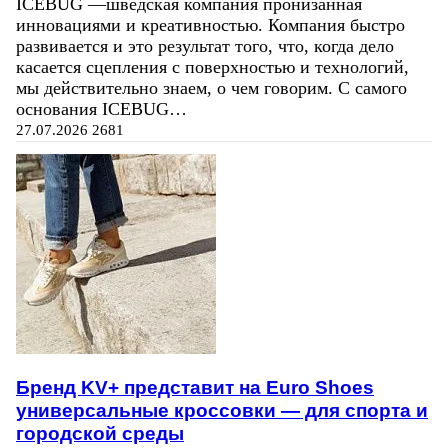
ICEBUG —шведская компания пронизанная
инновациями и креативностью. Компания быстро
развивается и это результат того, что, когда дело
касается сцепления с поверхностью и технологий,
мы действительно знаем, о чем говорим. С самого
основания ICEBUG…
27.07.2026
2681
Бренд KV+ представит на Euro Shoes
универсальные кроссовки — для спорта и
городской среды