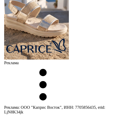
Реклама
Реклама: ООО "Каприс Восток", ИНН: 7705856435, erid:
LjN8K34jk