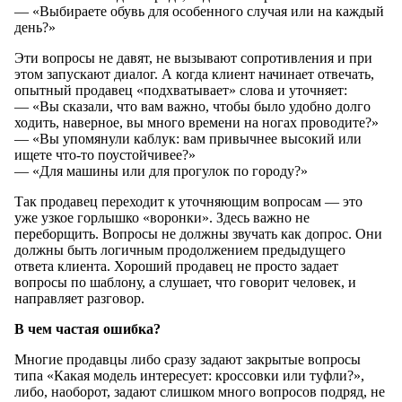
— «Выбираете обувь для особенного случая или на каждый
день?»
Эти вопросы не давят, не вызывают сопротивления и при
этом запускают диалог. А когда клиент начинает отвечать,
опытный продавец «подхватывает» слова и уточняет:
— «Вы сказали, что вам важно, чтобы было удобно долго
ходить, наверное, вы много времени на ногах проводите?»
— «Вы упомянули каблук: вам привычнее высокий или
ищете что-то поустойчивее?»
— «Для машины или для прогулок по городу?»
Так продавец переходит к уточняющим вопросам — это
уже узкое горлышко «воронки». Здесь важно не
переборщить. Вопросы не должны звучать как допрос. Они
должны быть логичным продолжением предыдущего
ответа клиента. Хороший продавец не просто задает
вопросы по шаблону, а слушает, что говорит человек, и
направляет разговор.
В чем частая ошибка?
Многие продавцы либо сразу задают закрытые вопросы
типа «Какая модель интересует: кроссовки или туфли?»,
либо, наоборот, задают слишком много вопросов подряд, не