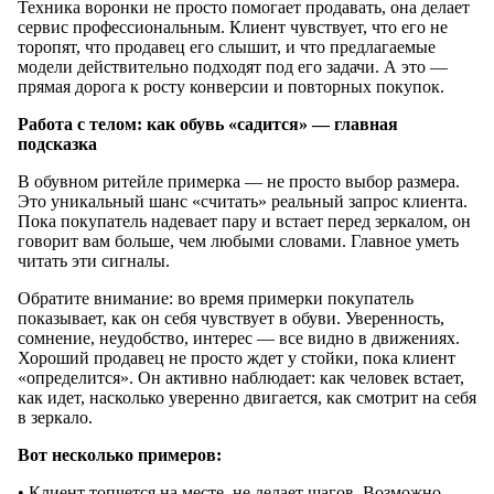
Техника воронки не просто помогает продавать, она делает
сервис профессиональным. Клиент чувствует, что его не
торопят, что продавец его слышит, и что предлагаемые
модели действительно подходят под его задачи. А это —
прямая дорога к росту конверсии и повторных покупок.
Работа с телом: как обувь «садится» — главная
подсказка
В обувном ритейле примерка — не просто выбор размера.
Это уникальный шанс «считать» реальный запрос клиента.
Пока покупатель надевает пару и встает перед зеркалом, он
говорит вам больше, чем любыми словами. Главное уметь
читать эти сигналы.
Обратите внимание: во время примерки покупатель
показывает, как он себя чувствует в обуви. Уверенность,
сомнение, неудобство, интерес — все видно в движениях.
Хороший продавец не просто ждет у стойки, пока клиент
«определится». Он активно наблюдает: как человек встает,
как идет, насколько уверенно двигается, как смотрит на себя
в зеркало.
Вот несколько примеров:
• Клиент топчется на месте, не делает шагов. Возможно,