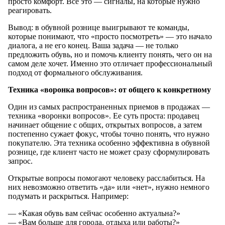
просто комфорт. Все это — сигналы, на которые нужно
реагировать.
Вывод: в обувной рознице выигрывают те команды,
которые понимают, что «просто посмотреть» — это начало
диалога, а не его конец. Ваша задача — не только
предложить обувь, но и помочь клиенту понять, чего он на
самом деле хочет. Именно это отличает профессиональный
подход от формального обслуживания.
Техника «воронка вопросов»: от общего к конкретному
Один из самых распространенных приемов в продажах —
техника «воронки вопросов». Ее суть проста: продавец
начинает общение с общих, открытых вопросов, а затем
постепенно сужает фокус, чтобы точно понять, что нужно
покупателю. Эта техника особенно эффективна в обувной
рознице, где клиент часто не может сразу сформулировать
запрос.
Открытые вопросы помогают человеку расслабиться. На
них невозможно ответить «да» или «нет», нужно немного
подумать и раскрыться. Например:
— «Какая обувь вам сейчас особенно актуальна?»
— «Вам больше для города, отдыха или работы?»