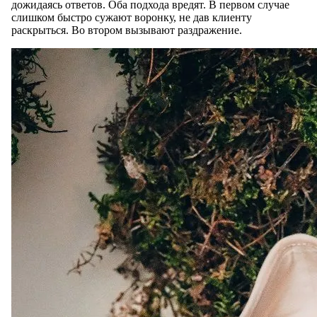
дожидаясь ответов. Оба подхода вредят. В первом случае
слишком быстро сужают воронку, не дав клиенту
раскрыться. Во втором вызывают раздражение.