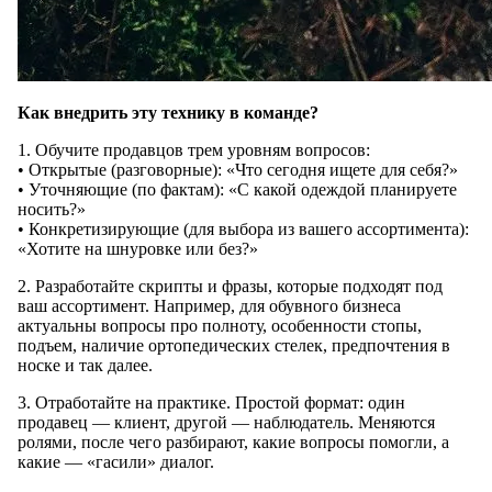
Как внедрить эту технику в команде?
1. Обучите продавцов трем уровням вопросов:
• Открытые (разговорные): «Что сегодня ищете для себя?»
• Уточняющие (по фактам): «С какой одеждой планируете
носить?»
• Конкретизирующие (для выбора из вашего ассортимента):
«Хотите на шнуровке или без?»
2. Разработайте скрипты и фразы, которые подходят под
ваш ассортимент. Например, для обувного бизнеса
актуальны вопросы про полноту, особенности стопы,
подъем, наличие ортопедических стелек, предпочтения в
носке и так далее.
3. Отработайте на практике. Простой формат: один
продавец — клиент, другой — наблюдатель. Меняются
ролями, после чего разбирают, какие вопросы помогли, а
какие — «гасили» диалог.