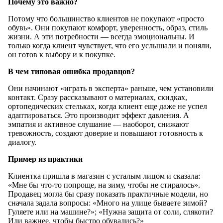
Почему это важно?
Потому что большинство клиентов не покупают «просто
обувь». Они покупают комфорт, уверенность, образ, стиль
жизни. А эти потребности — всегда эмоциональны. И
только когда клиент чувствует, что его услышали и поняли,
он готов к выбору и к покупке.
В чем типовая ошибка продавцов?
Они начинают «играть в эксперта» раньше, чем установили
контакт. Сразу рассказывают о материалах, скидках,
ортопедических стельках, когда клиент еще даже не успел
адаптироваться. Это производит эффект давления. А
эмпатия и активное слушание — наоборот, снижают
тревожность, создают доверие и повышают готовность к
диалогу.
Пример из практики
Клиентка пришла в магазин с усталым лицом и сказала:
«Мне бы что-то попроще, на зиму, чтобы не стиралось».
Продавец могла бы сразу показать практичные модели, но
сначала задала вопросы: «Много на улице бываете зимой?
Гуляете или на машине?»; «Нужна защита от соли, слякоти?
Или важнее, чтобы быстро обувались?»