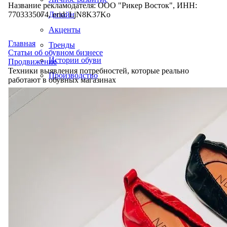
Название рекламодателя: ООО "Рикер Восток", ИНН:
7703335074, erid: LjN8K37Ko
Дизайн
Акценты
Главная
Тренды
Статьи об обувном бизнесе
Истории обуви
Продвижение
Техники выявления потребностей, которые реально
Производство
работают в обувных магазинах