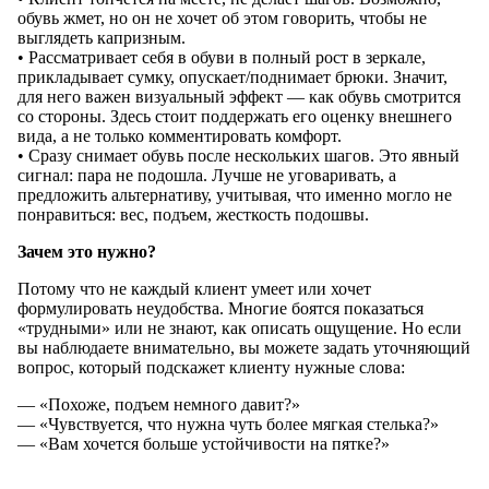
обувь жмет, но он не хочет об этом говорить, чтобы не
выглядеть капризным.
• Рассматривает себя в обуви в полный рост в зеркале,
прикладывает сумку, опускает/поднимает брюки. Значит,
для него важен визуальный эффект — как обувь смотрится
со стороны. Здесь стоит поддержать его оценку внешнего
вида, а не только комментировать комфорт.
• Сразу снимает обувь после нескольких шагов. Это явный
сигнал: пара не подошла. Лучше не уговаривать, а
предложить альтернативу, учитывая, что именно могло не
понравиться: вес, подъем, жесткость подошвы.
Зачем это нужно?
Потому что не каждый клиент умеет или хочет
формулировать неудобства. Многие боятся показаться
«трудными» или не знают, как описать ощущение. Но если
вы наблюдаете внимательно, вы можете задать уточняющий
вопрос, который подскажет клиенту нужные слова:
— «Похоже, подъем немного давит?»
— «Чувствуется, что нужна чуть более мягкая стелька?»
— «Вам хочется больше устойчивости на пятке?»