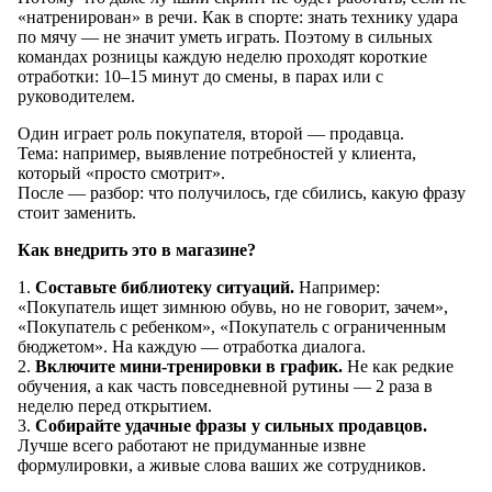
«натренирован» в речи. Как в спорте: знать технику удара
по мячу — не значит уметь играть. Поэтому в сильных
командах розницы каждую неделю проходят короткие
отработки: 10–15 минут до смены, в парах или с
руководителем.
Один играет роль покупателя, второй — продавца.
Тема: например, выявление потребностей у клиента,
который «просто смотрит».
После — разбор: что получилось, где сбились, какую фразу
стоит заменить.
Как внедрить это в магазине?
1.
Составьте библиотеку ситуаций.
Например:
«Покупатель ищет зимнюю обувь, но не говорит, зачем»,
«Покупатель с ребенком», «Покупатель с ограниченным
бюджетом». На каждую — отработка диалога.
2.
Включите мини-тренировки в график.
Не как редкие
обучения, а как часть повседневной рутины — 2 раза в
неделю перед открытием.
3.
Собирайте удачные фразы у сильных продавцов.
Лучше всего работают не придуманные извне
формулировки, а живые слова ваших же сотрудников.