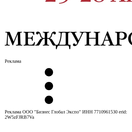
Реклама
Реклама ООО "Бизнес Глобал Экспо" ИНН 7710961530 erid:
2W5zFJRB7Va