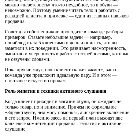
можно «перетерпеть» что-то неудобное, то в обуви —
невозможно. Поэтому умение читать тело и работать с
реакцией клиента в примерке — один из главных навыков
продавца.
Совет для собственников: проводите в команде разборы
примерок. Ставьте небольшие задачи — например,
понаблюдать за 5 клиентами в день и описать, что вы
заметили в их поведении. Это развивает насмотренность,
эмпатию и уверенность в работе с потребностями, которые
не озвучены словами.
Пока другие ждут, пока клиент скажет «жмет», ваша
команда уже предложит идеальную пару. И в этом —
настоящее искусство продаж.
Роль эмпатии и техники активного слушания
Когда клиент приходит в магазин обуви, он ожидает не
только товар, но и внимание. Причем не формальное
«Здравствуйте, чем могу помочь?», а искреннее включение
в его запрос. Именно здесь на первый план выходят две
ключевые компетенции продавца - эмпатия и активное
слушание.