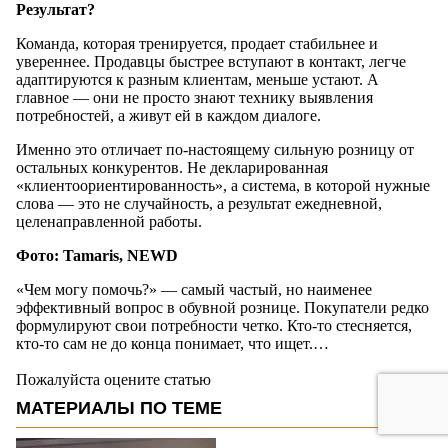
Результат?
Команда, которая тренируется, продает стабильнее и
увереннее. Продавцы быстрее вступают в контакт, легче
адаптируются к разным клиентам, меньше устают. А
главное — они не просто знают технику выявления
потребностей, а живут ей в каждом диалоге.
Именно это отличает по-настоящему сильную розницу от
остальных конкурентов. Не декларированная
«клиентоориентированность», а система, в которой нужные
слова — это не случайность, а результат ежедневной,
целенаправленной работы.
Фото: Tamaris, NEWD
«Чем могу помочь?» — самый частый, но наименее
эффективный вопрос в обувной рознице. Покупатели редко
формулируют свои потребности четко. Кто-то стесняется,
кто-то сам не до конца понимает, что ищет.…
Пожалуйста оцените статью
МАТЕРИАЛЫ ПО ТЕМЕ