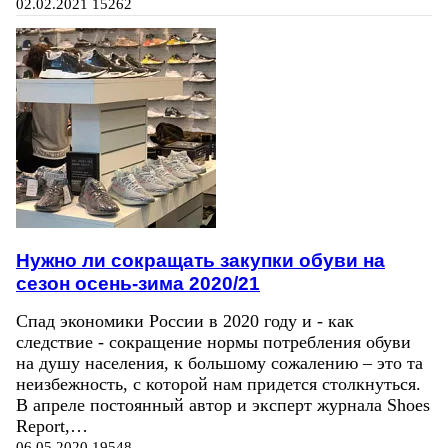
02.02.2021
15262
Нужно ли сокращать закупки обуви на
сезон осень-зима 2020/21
Спад экономики России в 2020 году и - как
следствие - сокращение нормы потребления обуви
на душу населения, к большому сожалению – это та
неизбежность, с которой нам придется столкнуться.
В апреле постоянный автор и эксперт журнала Shoes
Report,…
06.05.2020
19548