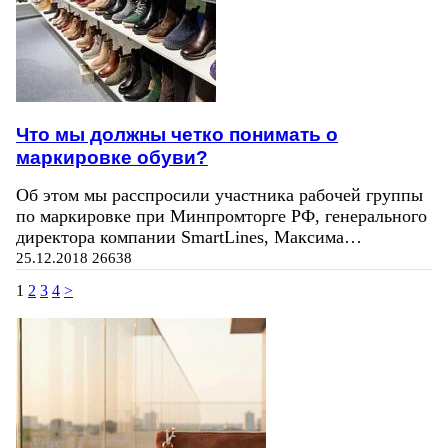
Что мы должны четко понимать о
маркировке обуви?
Об этом мы расспросили участника рабочей группы
по маркировке при Минпромторге РФ, генерального
директора компании SmartLines, Максима…
25.12.2018
26638
1
2
3
4
>