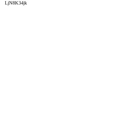
LjN8K34jk