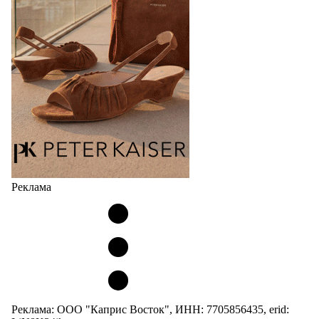
Реклама
Реклама: ООО "Каприс Восток", ИНН: 7705856435, erid: