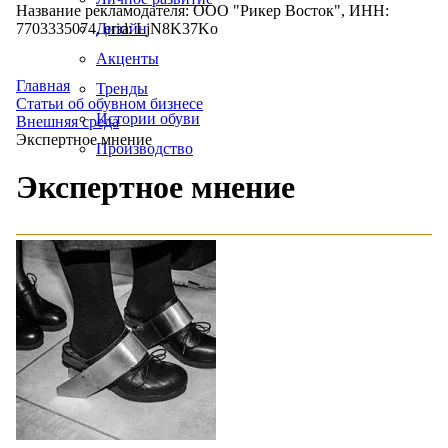
Название рекламодателя: ООО "Рикер Восток", ИНН:
7703335074, erid: LjN8K37Ko
Дизайн
Акценты
Главная
Тренды
Статьи об обувном бизнесе
Истории обуви
Внешняя среда
Экспертное мнение
Производство
Экспертное мнение