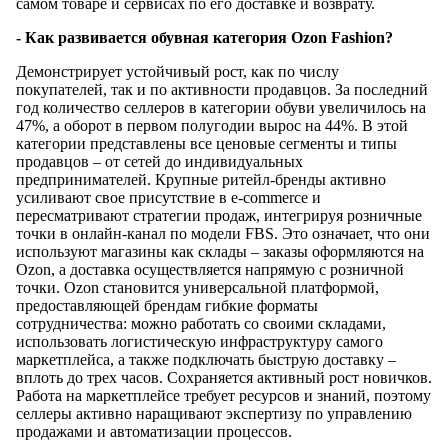
самом товаре и сервисах по его доставке и возврату.
- Как развивается обувная категория Ozon Fashion?
Демонстрирует устойчивый рост, как по числу
покупателей, так и по активности продавцов. За последний
год количество селлеров в категории обуви увеличилось на
47%, а оборот в первом полугодии вырос на 44%. В этой
категории представлены все ценовые сегменты и типы
продавцов – от сетей до индивидуальных
предпринимателей. Крупные ритейл-бренды активно
усиливают свое присутствие в e-commerce и
пересматривают стратегии продаж, интегрируя розничные
точки в онлайн-канал по модели FBS. Это означает, что они
используют магазины как склады – заказы оформляются на
Ozon, а доставка осуществляется напрямую с розничной
точки. Ozon становится универсальной платформой,
предоставляющей брендам гибкие форматы
сотрудничества: можно работать со своими складами,
использовать логистическую инфраструктуру самого
маркетплейса, а также подключать быструю доставку –
вплоть до трех часов. Сохраняется активный рост новичков.
Работа на маркетплейсе требует ресурсов и знаний, поэтому
селлеры активно наращивают экспертизу по управлению
продажами и автоматизации процессов.