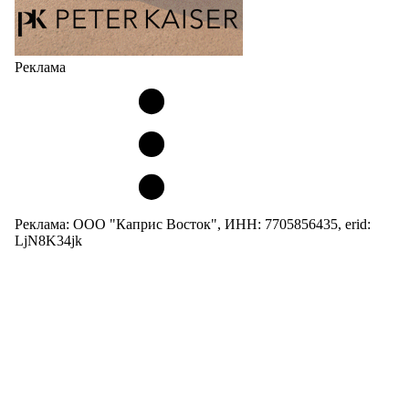
Реклама
Реклама: ООО "Каприс Восток", ИНН: 7705856435, erid:
LjN8K34jk