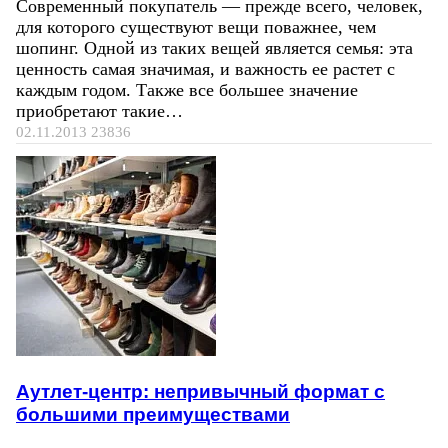
Современный покупатель — прежде всего, человек,
для которого существуют вещи поважнее, чем
шопинг. Одной из таких вещей является семья: эта
ценность самая значимая, и важность ее растет с
каждым годом. Также все большее значение
приобретают такие…
02.11.2013
23836
Аутлет-центр: непривычный формат с
большими преимуществами