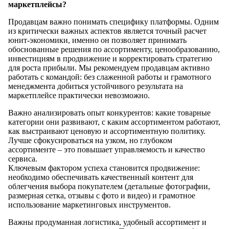
маркетплейсы?
Продавцам важно понимать специфику платформы. Одним
из критически важных аспектов является точный расчет
юнит-экономики, именно он позволяет принимать
обоснованные решения по ассортименту, ценообразованию,
инвестициям в продвижение и корректировать стратегию
для роста прибыли. Мы рекомендуем продавцам активно
работать с командой: без слаженной работы и грамотного
менеджмента добиться устойчивого результата на
маркетплейсе практически невозможно.
Важно анализировать опыт конкурентов: какие товарные
категории они развивают, с каким ассортиментом работают,
как выстраивают ценовую и ассортиментную политику.
Лучше сфокусироваться на узком, но глубоком
ассортименте – это повышает управляемость и качество
сервиса.
Ключевым фактором успеха становится продвижение:
необходимо обеспечивать качественный контент для
облегчения выбора покупателем (детальные фотографии,
размерная сетка, отзывы с фото и видео) и грамотное
использование маркетинговых инструментов.
Важны продуманная логистика, удобный ассортимент и