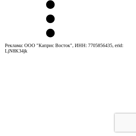
Реклама: ООО "Каприс Восток", ИНН: 7705856435, erid:
LjN8K34jk