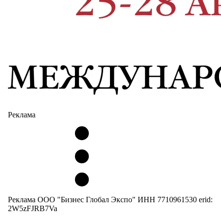
Реклама
Реклама ООО "Бизнес Глобал Экспо" ИНН 7710961530 erid:
2W5zFJRB7Va