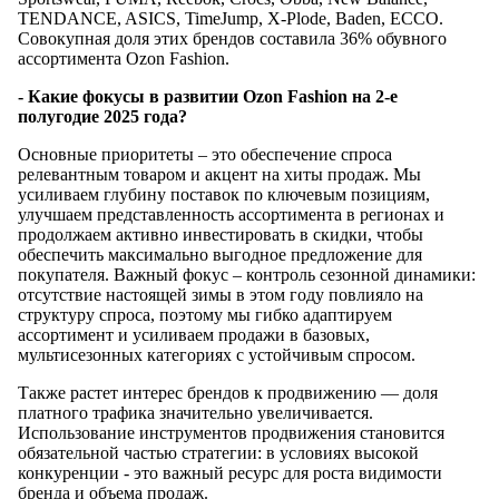
TENDANCE, ASICS, TimeJump, X-Plode, Baden, ECCO.
Совокупная доля этих брендов составила 36% обувного
ассортимента Ozon Fashion.
- Какие фокусы в развитии Ozon Fashion на 2-е
полугодие 2025 года?
Основные приоритеты – это обеспечение спроса
релевантным товаром и акцент на хиты продаж. Мы
усиливаем глубину поставок по ключевым позициям,
улучшаем представленность ассортимента в регионах и
продолжаем активно инвестировать в скидки, чтобы
обеспечить максимально выгодное предложение для
покупателя. Важный фокус – контроль сезонной динамики:
отсутствие настоящей зимы в этом году повлияло на
структуру спроса, поэтому мы гибко адаптируем
ассортимент и усиливаем продажи в базовых,
мультисезонных категориях с устойчивым спросом.
Также растет интерес брендов к продвижению — доля
платного трафика значительно увеличивается.
Использование инструментов продвижения становится
обязательной частью стратегии: в условиях высокой
конкуренции - это важный ресурс для роста видимости
бренда и объема продаж.