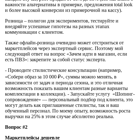
важности альтернативы в примерке, предложения total look
и более высокой конверсии из примерочной на кассу).
Розница – полигон для экспериментов, тестируйте и
внедряйте успешные гипотезы на разных этапах
коммуникации с клиентом.
Также офлайн-розница очевидно может отстроиться от
маркетплейсов через экспертный сервис. Поэтому мой
следующий ответ на вопрос «Зачем идти в магазин, если
есть ПВЗ»: закрепите за собой статус эксперта.
- Проводите стилистические консультации (например,
«Собери образ за 10 000 ₽», суммы можно менять, в
зависимости от задач и периода сезона, и это отличная
возможность показать вашим клиентам разные варианты
комплектации в коллекции). - Запускайте услугу «Шопинг-
сопровождение» — персональный подбор под клиента, это
могут делать как приглашенные стилисты, так и ваш
обученный персонал. По моему опыту, возможность роста
выручки на 25% в этом случае абсолютно реальна.
Вопрос #2
Маркетплейсы дешевле