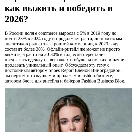
как выжить и победить в
2026?
В России доля e commerce выросла с 5% в 2019 году до
почти 23% в 2024 году и продолжает расти, по прогнозам
аналитиков рынка электронной коммерции, к 2029 году
составит более 30%. Офлайн-ритейл же может не просто
выжить, а расти на 20-30% в год, если перестанет
предлагать одежду на вешалках и обувь на полках, и начнет
продавать уникальный опыт. Обсуждаем эту тему с
постоянным автором Shoes Report Еленой Виноградовой,
экспертом по закупкам и продажам в fashion-бизнесе,
автором блога для ритейла и байеров Fashion Business Blog.