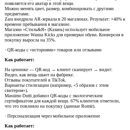
появляется его аватар в этой вещи.
Можно менять цвет, размер, комбинировать с другими
предметами.
Zara внедрила AR-зеркала в 20 магазинах. Результат: +40% к
времени пребывания в магазине.
Магазин «Стиль&Я» (Казань) использует мобильное
приложение Wanna Kicks для примерки обуви. Конверсия в
покупку выросла на 35%.
· QR-коды с «историями» товаров или отзывами
Как работает:
На ценнике — QR-код → клиент сканирует → видит:
Видео, как вещь шьют на фабрике.
Отзывы покупателей в TikTok.
Варианты стилизации (например, «5 образов с этим
свитером»).
Massimo Dutti добавил QR-коды с экологическим
сертификатом для каждой вещи. 67% клиентов отметили,
что это повлияло на покупку (данные Romir).
· Персонализация через мобильное приложение
Как работает: