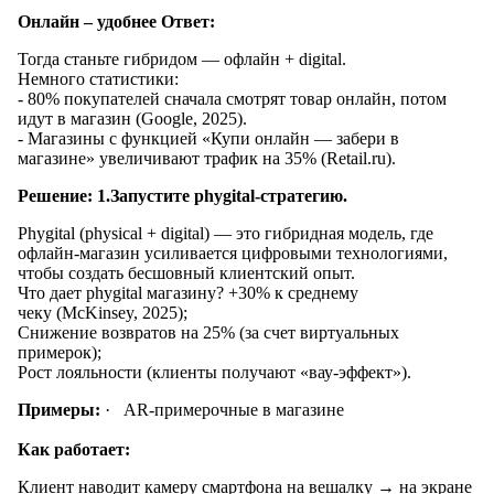
Онлайн – удобнее
Ответ:
Тогда станьте гибридом — офлайн + digital.
Немного статистики:
- 80% покупателей сначала смотрят товар онлайн, потом
идут в магазин (Google, 2025).
- Магазины с функцией «Купи онлайн — забери в
магазине» увеличивают трафик на 35% (Retail.ru).
Решение:
1.Запустите phygital-стратегию.
Phygital (physical + digital) — это гибридная модель, где
офлайн-магазин усиливается цифровыми технологиями,
чтобы создать бесшовный клиентский опыт.
Что дает phygital магазину? +30% к среднему
чеку (McKinsey, 2025);
Снижение возвратов на 25% (за счет виртуальных
примерок);
Рост лояльности (клиенты получают «вау-эффект»).
Примеры:
· AR-примерочные в магазине
Как работает:
Клиент наводит камеру смартфона на вешалку → на экране