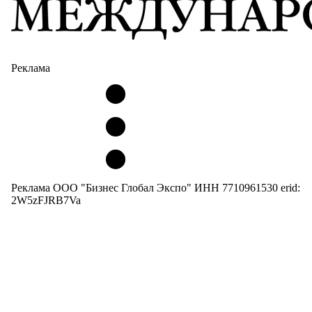
Реклама
Реклама ООО "Бизнес Глобал Экспо" ИНН 7710961530 erid:
2W5zFJRB7Va