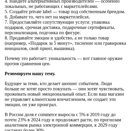
4. Найдите альтернативных производителей — особенно
локальных, не работающих с маркетплейсами.
5. Создайте private label — товар под собственным брендом.
6. Добавьте то, чего нет на маркетплейсах.
7. Предоставляйте сопутствующие услуги: упаковка
подарков, срочная доставка, подарочные сертификаты,
персонализация, подгонка по фигуре.
8. Продавайте эмоции и удобство, а не только товар
(например, «Подарок за 5 минут», тиснение или гравировка
инициалов, свой принт, вышивка).
Почему это работает: уникальность — вот главное оружие
против сравнения цен.
Резюмируем нашу тему.
Будущее за теми, кто делает шопинг событием. Люди
больше не хотят просто покупать — они хотят чувствовать,
проживать новый эмоциональный опыт. Если ваш магазин
не управляет клиентским впечатлением, не создает эти
эмоции, он уже проиграл.
В России доля e commerce выросла с 5% в 2019 году до
почти 23% в 2024 году и продолжает расти, по прогнозам
аналитиков рынка электронной коммерции, к 2029 году
составит более 30%.…