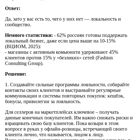
Ответ:
Да, зато у вас есть то, чего у них нет — локальность и
сообщество.
Немного статистики:
- 62% россиян готовы поддержать
локальный бизнес, даже если цена выше на 10-15%
(ВЦИОМ, 2025):
- магазины с активным комьюнити удерживают 45%
клиентов против 15% у «безликих» сетей (Fashion
Consulting Group).
Решение:
1. Создавайте сильные программы лояльности, собирайте
контакты своих клиентов и выстраивайте регулярные
коммуникации и системы повторных покупок: кешбэк,
бонусы, привилегии за лояльность.
Для селлеров на маркетплейсах ключевое – получать
данные конечных покупателей. Им важно снижать риски и
взращивать свою базу клиентов. Пока козыри в этом
вопросе в руках у офлайн-розницы, встречающей своего
клиента лично, что называется, лицом к лицу.