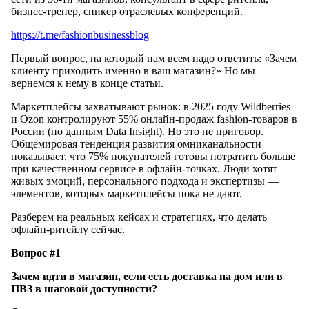
бизнес-тренер, спикер отраслевых конференций.
https://t.me/fashionbusinessblog
Первый вопрос, на который нам всем надо ответить: «Зачем
клиенту приходить именно в ваш магазин?» Но мы
вернемся к нему в конце статьи.
Маркетплейсы захватывают рынок: в 2025 году Wildberries
и Ozon контролируют 55% онлайн-продаж fashion-товаров в
России (по данным Data Insight). Но это не приговор.
Общемировая тенденция развития омниканальности
показывает, что 75% покупателей готовы потратить больше
при качественном сервисе в офлайн-точках. Люди хотят
живых эмоций, персонального подхода и экспертизы —
элементов, которых маркетплейсы пока не дают.
Разберем на реальных кейсах и стратегиях, что делать
офлайн-ритейлу сейчас.
Вопрос #1
Зачем идти в магазин, если есть доставка на дом или в
ПВЗ в шаговой доступности?