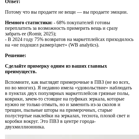
Ответ:
Потому что вы продаете не вещи — вы продаете эмоции.
Немного статистики:
- 68% покупателей готовы
переплатить за возможность примерить вещь и сразу
забрать ее (Romir, 2025);
- В 2024 году 75% возвратов на маркетплейсах приходилось
на «не подошел размер/цвет» (WB analytics).
Решение:
Сделайте примерку одним из ваших главных
преимуществ.
Вспомните, как выглядят примерочные в ПВЗ (не во всех,
но во многих). Я недавно имела «удовольствие» наблюдать
в пунктах двух популярных маркетплейсов грязные полы,
коврики, зачем-то стоящие на пуфиках зеркала, которые
нужно не только отмыть, но и заменить из-за сколов и
трещин, пыльные шторы на примерочных, старые
полустертые наклейки на зеркалах, теснота, плохой свет и
коробки вокруг. Это ПВЗ в центре города-
двухмиллионника.