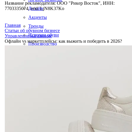
Название рекламодателя: ООО "Рикер Восток", ИНН:
7703335074, erid: LjN8K37Ko
Дизайн
Акценты
Главная
Тренды
Статьи об обувном бизнесе
Истории обуви
Управление магазином
Офлайн vs маркетплейсы: как выжить и победить в 2026?
Производство