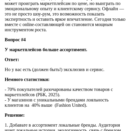
может проиграть маркетплейсам по цене, но выиграть по
эмоциональному опыту и клиентскому сервису. Офлайн —
это не просто шоу‑рум, это возможность показать
экспертность и оставить яркое впечатление. Сегодня только
вместе с online‑составляющей он становится мощным
инструментом роста.
Вопрос #4
У маркетплейсов больше ассортимент.
Ответ:
Но у вас есть (должен быть!) эксклюзив и сервис.
Немного статистики:
- 70% покупателей разочарованы качеством товаров с
маркетплейсов (РБК, 2025).
- У магазинов с уникальными брендами лояльность
клиентов на 40% выше (Fashion United).
Решение:
1. Добавьте в ассортимент локальные бренды. Аудитория
ищет локальные истории, экологичность, связь с брендом