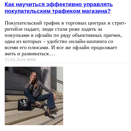
Как научиться эффективно управлять
покупательским трафиком магазина?
Покупательский трафик в торговых центрах и стрит-
ритейле падает, люди стали реже ходить за
покупками в офлайн по ряду объективных причин,
одна из которых – удобство онлайн-шопинга со
всеми его плюсами. И все же офлайн продолжает
жить и развиваться.…
25.05.2026
9006