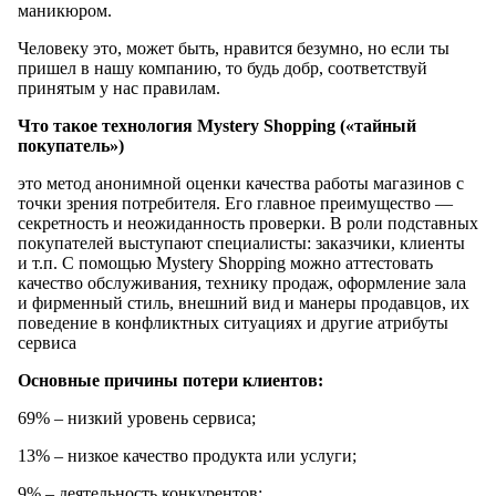
маникюром.
Человеку это, может быть, нравится безумно, но если ты
пришел в нашу компанию, то будь добр, соответствуй
принятым у нас правилам.
Что такое технология Mystery Shopping («тайный
покупатель»)
это метод анонимной оценки качества работы магазинов с
точки зрения потребителя. Его главное преимущество —
секретность и неожиданность проверки. В роли подставных
покупателей выступают специалисты: заказчики, клиенты
и т.п. С помощью Mystery Shopping можно аттестовать
качество обслуживания, технику продаж, оформление зала
и фирменный стиль, внешний вид и манеры продавцов, их
поведение в конфликтных ситуациях и другие атрибуты
сервиса
Основные причины потери клиентов:
69% – низкий уровень сервиса;
13% – низкое качество продукта или услуги;
9% – деятельность конкурентов;