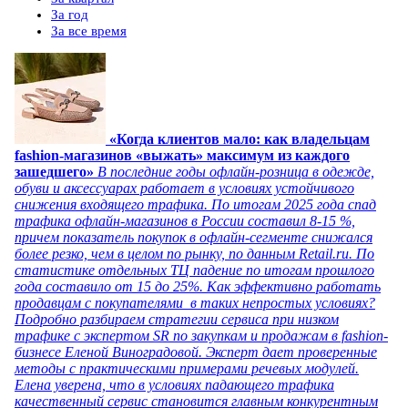
За год
За все время
«Когда клиентов мало: как владельцам
fashion-магазинов «выжать» максимум из каждого
зашедшего»
В последние годы офлайн-розница в одежде,
обуви и аксессуарах работает в условиях устойчивого
снижения входящего трафика. По итогам 2025 года спад
трафика офлайн-магазинов в России составил 8-15 %,
причем показатель покупок в офлайн-сегменте снижался
более резко, чем в целом по рынку, по данным Retail.ru. По
статистике отдельных ТЦ падение по итогам прошлого
года составило от 15 до 25%. Как эффективно работать
продавцам с покупателями в таких непростых условиях?
Подробно разбираем стратегии сервиса при низком
трафике с экспертом SR по закупкам и продажам в fashion-
бизнесе Еленой Виноградовой. Эксперт дает проверенные
методы с практическими примерами речевых модулей.
Елена уверена, что в условиях падающего трафика
качественный сервис становится главным конкурентным