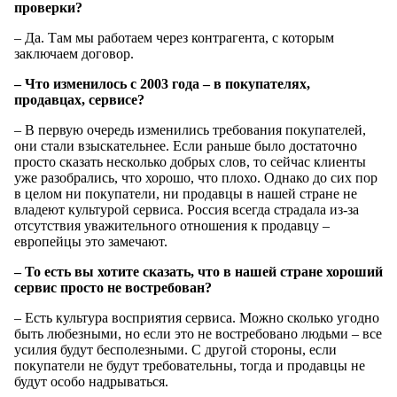
проверки?
– Да. Там мы работаем через контрагента, с которым
заключаем договор.
– Что изменилось с 2003 года – в покупателях,
продавцах, сервисе?
– В первую очередь изменились требования покупателей,
они стали взыскательнее. Если раньше было достаточно
просто сказать несколько добрых слов, то сейчас клиенты
уже разобрались, что хорошо, что плохо. Однако до сих пор
в целом ни покупатели, ни продавцы в нашей стране не
владеют культурой сервиса. Россия всегда страдала из-за
отсутствия уважительного отношения к продавцу –
европейцы это замечают.
– То есть вы хотите сказать, что в нашей стране хороший
сервис просто не востребован?
– Есть культура восприятия сервиса. Можно сколько угодно
быть любезными, но если это не востребовано людьми – все
усилия будут бесполезными. С другой стороны, если
покупатели не будут требовательны, тогда и продавцы не
будут особо надрываться.