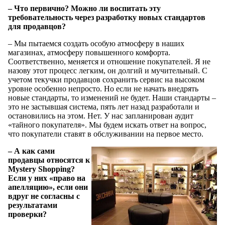
– Что первично? Можно ли воспитать эту
требовательность через разработку новых стандартов
для продавцов?
– Мы пытаемся создать особую атмосферу в наших
магазинах, атмосферу повышенного комфорта.
Соответственно, меняется и отношение покупателей. Я не
назову этот процесс легким, он долгий и мучительный. С
учетом текучки продавцов сохранить сервис на высоком
уровне особенно непросто. Но если не начать внедрять
новые стандарты, то изменений не будет. Наши стандарты –
это не застывшая система, пять лет назад разработали и
остановились на этом. Нет. У нас запланирован аудит
«тайного покупателя». Мы будем искать ответ на вопрос,
что покупатели ставят в обслуживании на первое место.
– А как сами
продавцы относятся к
Mystery Shopping?
Если у них «право на
апелляцию», если они
вдруг не согласны с
результатами
проверки?