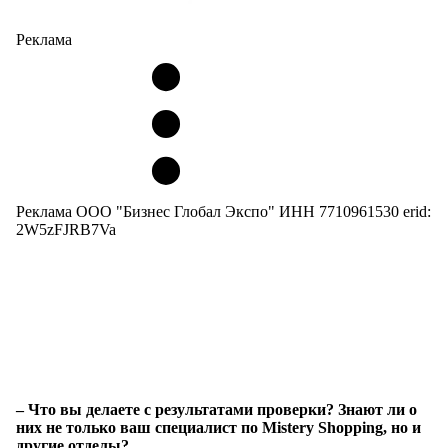
Реклама
Реклама ООО "Бизнес Глобал Экспо" ИНН 7710961530 erid:
2W5zFJRB7Va
– Что вы делаете с результатами проверки? Знают ли о
них не только ваш специалист по Mistery Shopping, но и
другие отделы?