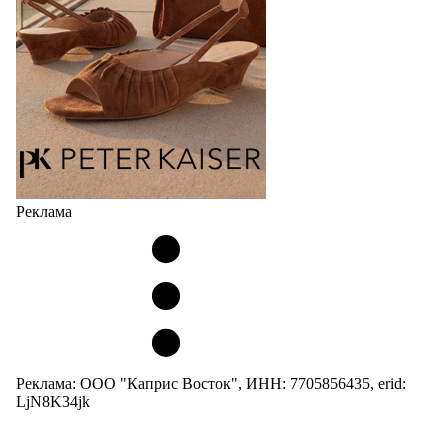
Реклама
Реклама: ООО "Каприс Восток", ИНН: 7705856435, erid:
LjN8K34jk