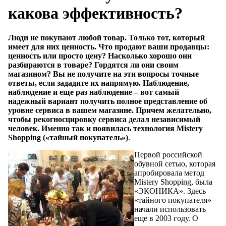
какова эффективность?
Люди не покупают любой товар. Только тот, который
имеет для них ценность. Что продают ваши продавцы:
ценность или просто цену? Насколько хорошо они
разбираются в товаре? Гордятся ли они своим
магазином? Вы не получите на эти вопросы точные
ответы, если зададите их напрямую. Наблюдение,
наблюдение и еще раз наблюдение – вот самый
надежный вариант получить полное представление об
уровне сервиса в вашем магазине. Причем желательно,
чтобы рекогносцировку сервиса делал независимый
человек. Именно так и появилась технология Mistery
Shopping («тайный покупатель»)
.
Первой российской
обувной сетью, которая
апробировала метод
Mistery Shopping, была
«ЭКОНИКА». Здесь
«тайного покупателя»
начали использовать
еще в 2003 году. О