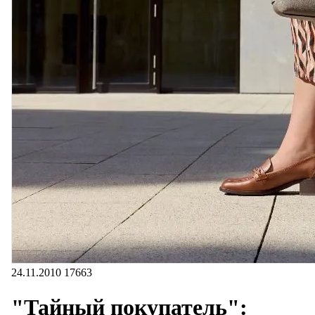
24.11.2010
17663
"Тайный покупатель":