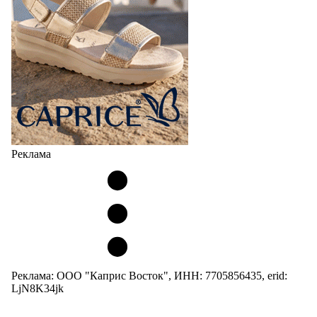
Реклама
Реклама: ООО "Каприс Восток", ИНН: 7705856435, erid:
LjN8K34jk