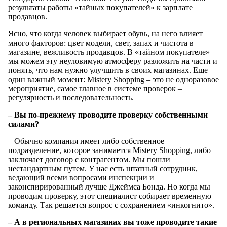
результаты работы «тайных покупателей» к зарплате
продавцов.
Ясно, что когда человек выбирает обувь, на него влияет
много факторов: цвет модели, свет, запах и чистота в
магазине, вежливость продавцов. В «тайном покупателе»
мы можем эту неуловимую атмосферу разложить на части и
понять, что нам нужно улучшить в своих магазинах. Еще
один важный момент: Mistery Shopping – это не одноразовое
мероприятие, самое главное в системе проверок –
регулярность и последовательность.
– Вы по-прежнему проводите проверку собственными
силами?
– Обычно компания имеет либо собственное
подразделение, которое занимается Mistery Shopping, либо
заключает договор с контрагентом. Мы пошли
нестандартным путем. У нас есть штатный сотрудник,
ведающий всеми вопросами инспекции и
законспирированный лучше Джеймса Бонда. Но когда мы
проводим проверку, этот специалист собирает временную
команду. Так решается вопрос с сохранением «инкогнито».
– А в региональных магазинах вы тоже проводите такие