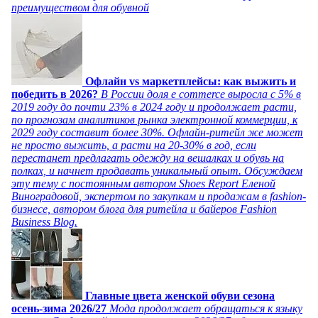
преимуществом для обувной
Офлайн vs маркетплейсы: как выжить и
победить в 2026?
В России доля e commerce выросла с 5% в
2019 году до почти 23% в 2024 году и продолжает расти,
по прогнозам аналитиков рынка электронной коммерции, к
2029 году составит более 30%. Офлайн-ритейл же может
не просто выжить, а расти на 20-30% в год, если
перестанет предлагать одежду на вешалках и обувь на
полках, и начнет продавать уникальный опыт. Обсуждаем
эту тему с постоянным автором Shoes Report Еленой
Виноградовой, экспертом по закупкам и продажам в fashion-
бизнесе, автором блога для ритейла и байеров Fashion
Business Blog.
Главные цвета женской обуви сезона
осень-зима 2026/27
Мода продолжает обращаться к языку