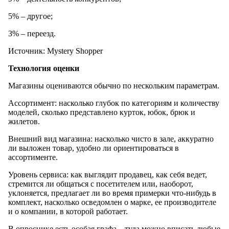
5% – другое;
3% – переезд.
Источник: Mystery Shopper
Технология оценки
Магазины оцениваются обычно по нескольким параметрам.
Ассортимент: насколько глубок по категориям и количеству
моделей, сколько представлено курток, юбок, брюк и
жилетов.
Внешний вид магазина: насколько чисто в зале, аккуратно
ли выложен товар, удобно ли ориентироваться в
ассортименте.
Уровень сервиса: как выглядит продавец, как себя ведет,
стремится ли общаться с посетителем или, наоборот,
уклоняется, предлагает ли во время примерки что-нибудь в
комплект, насколько осведомлен о марке, ее производителе
и о компании, в которой работает.
В опроснике есть особая графа – туда можно вписать любые