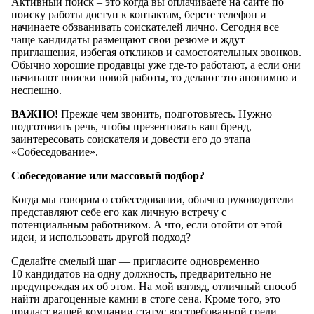
Активный поиск – это когда вы оплачиваете на сайте по
поиску работы доступ к контактам, берете телефон и
начинаете обзванивать соискателей лично. Сегодня все
чаще кандидаты размещают свои резюме и ждут
приглашения, избегая откликов и самостоятельных звонков.
Обычно хорошие продавцы уже где-то работают, а если они
начинают поиски новой работы, то делают это анонимно и
неспешно.
ВАЖНО!
Прежде чем звонить, подготовьтесь. Нужно
подготовить речь, чтобы презентовать ваш бренд,
заинтересовать соискателя и довести его до этапа
«Собеседование».
Собеседование или массовый подбор?
Когда мы говорим о собеседовании, обычно руководители
представляют себе его как личную встречу с
потенциальным работником. А что, если отойти от этой
идеи, и использовать другой подход?
Сделайте смелый шаг — пригласите одновременно
10 кандидатов на одну должность, предварительно не
предупреждая их об этом. На мой взгляд, отличный способ
найти драгоценные камни в стоге сена. Кроме того, это
придаст вашей компании статус востребованной среди