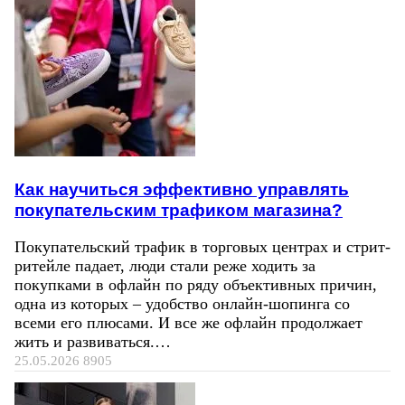
Как научиться эффективно управлять
покупательским трафиком магазина?
Покупательский трафик в торговых центрах и стрит-
ритейле падает, люди стали реже ходить за
покупками в офлайн по ряду объективных причин,
одна из которых – удобство онлайн-шопинга со
всеми его плюсами. И все же офлайн продолжает
жить и развиваться.…
25.05.2026
8905