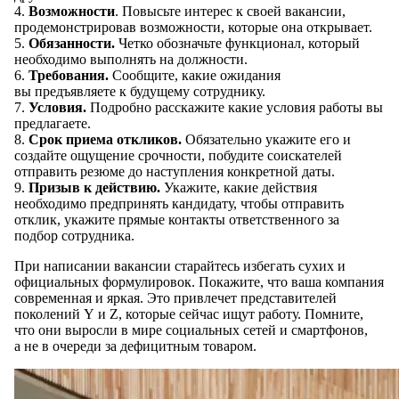
4.
Возможности
. Повысьте интерес к своей вакансии,
продемонстрировав возможности, которые она открывает.
5.
Обязанности.
Четко обозначьте функционал, который
необходимо выполнять на должности.
6.
Требования.
Сообщите, какие ожидания
вы предъявляете к будущему сотруднику.
7.
Условия.
Подробно расскажите какие условия работы вы
предлагаете.
8.
Срок приема откликов.
Обязательно укажите его и
создайте ощущение срочности, побудите соискателей
отправить резюме до наступления конкретной даты.
9.
Призыв к действию.
Укажите, какие действия
необходимо предпринять кандидату, чтобы отправить
отклик, укажите прямые контакты ответственного за
подбор сотрудника.
При написании вакансии старайтесь избегать сухих и
официальных формулировок. Покажите, что ваша компания
современная и яркая. Это привлечет представителей
поколений Y и Z, которые сейчас ищут работу. Помните,
что они выросли в мире социальных сетей и смартфонов,
а не в очереди за дефицитным товаром.