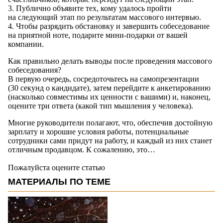
3. Публично объявите тех, кому удалось пройти
на следующий этап по результатам массового интервью.
4. Чтобы разрядить обстановку и завершить собеседование
на приятной ноте, подарите мини-подарки от вашей
компании.
Как правильно делать выводы после проведения массового
собеседования?
В первую очередь, сосредоточьтесь на самопрезентации
(30 секунд о кандидате), затем перейдите к анкетированию
(насколько совместимы их ценности с вашими) и, наконец,
оцените три ответа (какой тип мышления у человека).
Многие руководители полагают, что, обеспечив достойную
зарплату и хорошие условия работы, потенциальные
сотрудники сами придут на работу, и каждый из них станет
отличным продавцом. К сожалению, это…
Пожалуйста оцените статью
МАТЕРИАЛЫ ПО ТЕМЕ