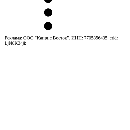
Реклама: ООО "Каприс Восток", ИНН: 7705856435, erid:
LjN8K34jk