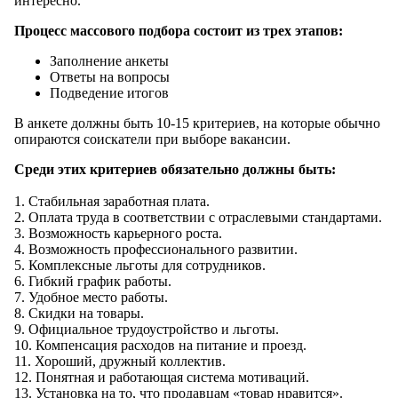
интересно.
Процесс массового подбора состоит из трех этапов:
Заполнение анкеты
Ответы на вопросы
Подведение итогов
В анкете должны быть 10-15 критериев, на которые обычно
опираются соискатели при выборе вакансии.
Среди этих критериев обязательно должны быть:
1. Стабильная заработная плата.
2. Оплата труда в соответствии с отраслевыми стандартами.
3. Возможность карьерного роста.
4. Возможность профессионального развитии.
5. Комплексные льготы для сотрудников.
6. Гибкий график работы.
7. Удобное место работы.
8. Скидки на товары.
9. Официальное трудоустройство и льготы.
10. Компенсация расходов на питание и проезд.
11. Хороший, дружный коллектив.
12. Понятная и работающая система мотиваций.
13. Установка на то, что продавцам «товар нравится».