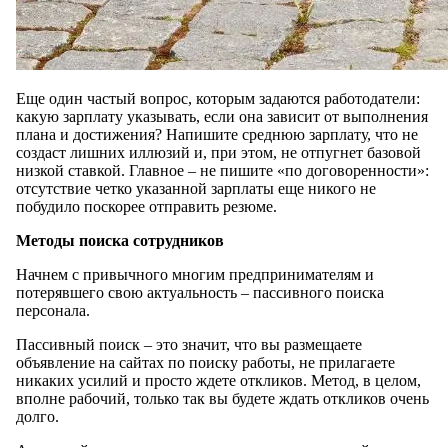
Еще один частый вопрос, которым задаются работодатели:
какую зарплату указывать, если она зависит от выполнения
плана и достижения? Напишите среднюю зарплату, что не
создаст лишних иллюзий и, при этом, не отпугнет базовой
низкой ставкой. Главное – не пишите «по договоренности»:
отсутствие четко указанной зарплаты еще никого не
побудило поскорее отправить резюме.
Методы поиска сотрудников
Начнем с привычного многим предпринимателям и
потерявшего свою актуальность – пассивного поиска
персонала.
Пассивный поиск – это значит, что вы размещаете
объявление на сайтах по поиску работы, не прилагаете
никаких усилий и просто ждете откликов. Метод, в целом,
вполне рабочий, только так вы будете ждать откликов очень
долго.