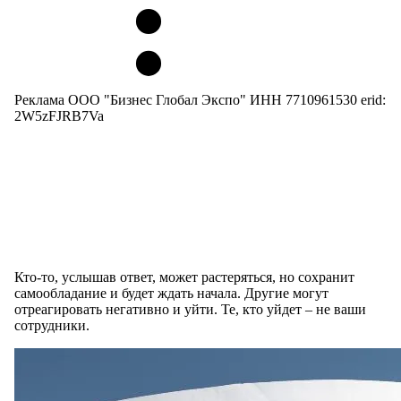
Реклама ООО "Бизнес Глобал Экспо" ИНН 7710961530 erid:
2W5zFJRB7Va
Кто-то, услышав ответ, может растеряться, но сохранит
самообладание и будет ждать начала. Другие могут
отреагировать негативно и уйти. Те, кто уйдет – не ваши
сотрудники.