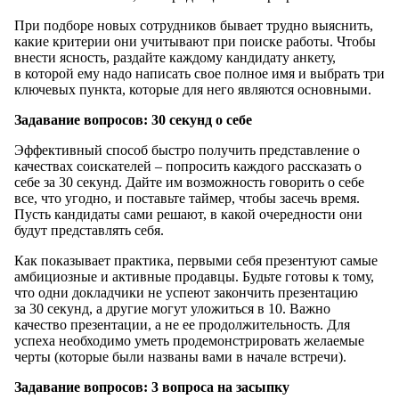
При подборе новых сотрудников бывает трудно выяснить,
какие критерии они учитывают при поиске работы. Чтобы
внести ясность, раздайте каждому кандидату анкету,
в которой ему надо написать свое полное имя и выбрать три
ключевых пункта, которые для него являются основными.
Задавание вопросов: 30 секунд о себе
Эффективный способ быстро получить представление о
качествах соискателей – попросить каждого рассказать о
себе за 30 секунд. Дайте им возможность говорить о себе
все, что угодно, и поставьте таймер, чтобы засечь время.
Пусть кандидаты сами решают, в какой очередности они
будут представлять себя.
Как показывает практика, первыми себя презентуют самые
амбициозные и активные продавцы. Будьте готовы к тому,
что одни докладчики не успеют закончить презентацию
за 30 секунд, а другие могут уложиться в 10. Важно
качество презентации, а не ее продолжительность. Для
успеха необходимо уметь продемонстрировать желаемые
черты (которые были названы вами в начале встречи).
Задавание вопросов: 3 вопроса на засыпку