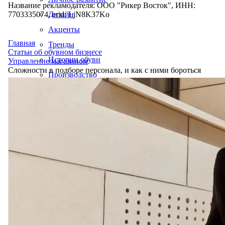
Название рекламодателя: ООО "Рикер Восток", ИНН:
7703335074, erid: LjN8K37Ko
Дизайн
Акценты
Главная
Тренды
Статьи об обувном бизнесе
Истории обуви
Управление магазином
Сложности в подборе персонала, и как с ними бороться
Производство