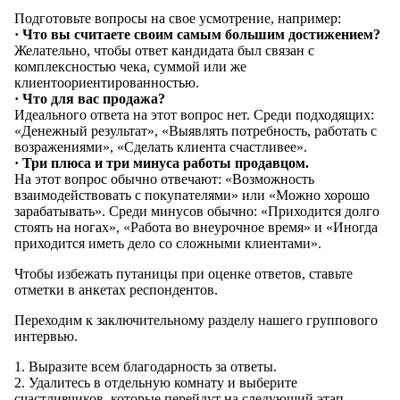
Подготовьте вопросы на свое усмотрение, например:
· Что вы считаете своим самым большим достижением?
Желательно, чтобы ответ кандидата был связан с
комплексностью чека, суммой или же
клиентоориентированностью.
· Что для вас продажа?
Идеального ответа на этот вопрос нет. Среди подходящих:
«Денежный результат», «Выявлять потребность, работать с
возражениями», «Сделать клиента счастливее».
· Три плюса и три минуса работы продавцом.
На этот вопрос обычно отвечают: «Возможность
взаимодействовать с покупателями» или «Можно хорошо
зарабатывать». Среди минусов обычно: «Приходится долго
стоять на ногах», «Работа во внеурочное время» и «Иногда
приходится иметь дело со сложными клиентами».
Чтобы избежать путаницы при оценке ответов, ставьте
отметки в анкетах респондентов.
Переходим к заключительному разделу нашего группового
интервью.
1. Выразите всем благодарность за ответы.
2. Удалитесь в отдельную комнату и выберите
счастливчиков, которые перейдут на следующий этап.