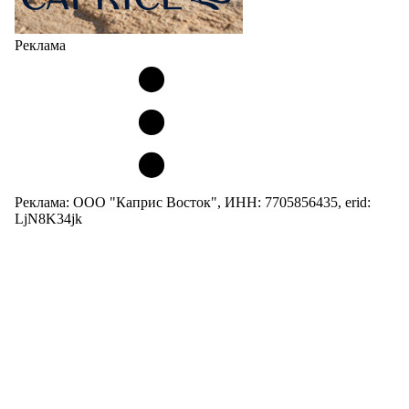
Реклама
Реклама: ООО "Каприс Восток", ИНН: 7705856435, erid:
LjN8K34jk