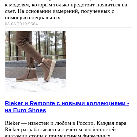
к моделям, которым только предстоит появиться на
свет. На основании измерений, полученных с
помощью специальных…
08.08.2019
9664
Rieker и Remonte с новыми коллекциями -
на Euro Shoes
Rieker — известен и любим в России. Каждая пара
Rieker разрабатывается с учётом особенностей
анатомии стопы с применением фирменных