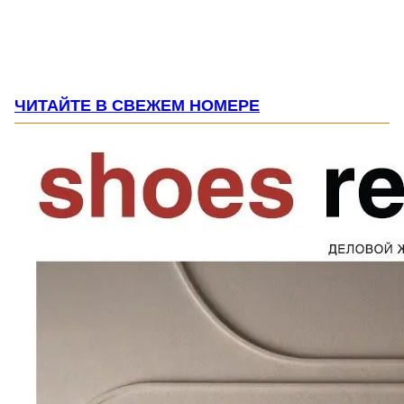
ЧИТАЙТЕ В СВЕЖЕМ НОМЕРЕ