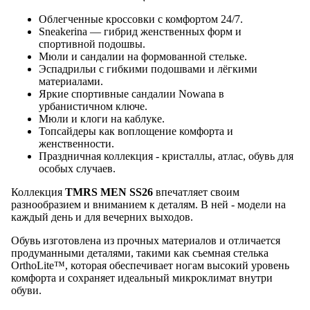
Облегченные кроссовки с комфортом 24/7.
Sneakerina — гибрид женственных форм и
спортивной подошвы.
Мюли и сандалии на формованной стельке.
Эспадрильи с гибкими подошвами и лёгкими
материалами.
Яркие спортивные сандалии Nowana в
урбанистичном ключе.
Мюли и клоги на каблуке.
Топсайдеры как воплощение комфорта и
женственности.
Праздничная коллекция - кристаллы, атлас, обувь для
особых случаев.
Коллекция
TMRS MEN SS26
впечатляет своим
разнообразием и вниманием к деталям. В ней - модели на
каждый день и для вечерних выходов.
Обувь изготовлена из прочных материалов и отличается
продуманными деталями, такими как съемная стелька
OrthoLite™, которая обеспечивает ногам высокий уровень
комфорта и сохраняет идеальный микроклимат внутри
обуви.