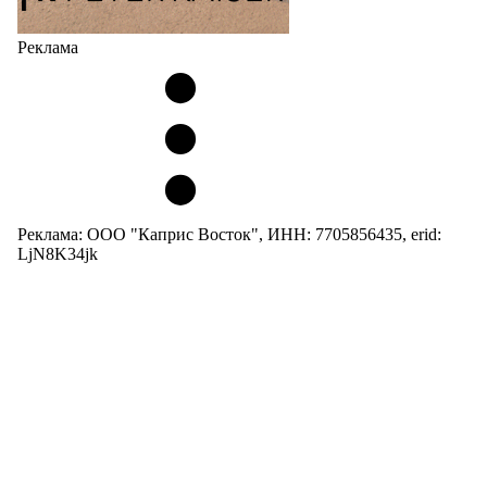
Реклама
Реклама: ООО "Каприс Восток", ИНН: 7705856435, erid:
LjN8K34jk