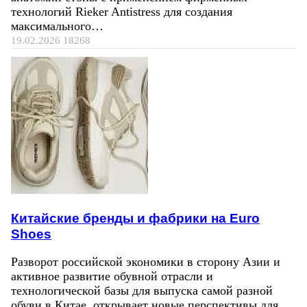
технологий Rieker Antistress для создания
максимального…
19.02.2026
18268
Китайские бренды и фабрики на Euro
Shoes
Разворот российской экономики в сторону Азии и
активное развитие обувной отрасли и
технологической базы для выпуска самой разной
обуви в Китае, открывает новые перспективы для