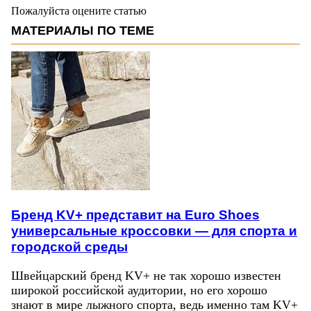
Пожалуйста оцените статью
МАТЕРИАЛЫ ПО ТЕМЕ
Бренд KV+ представит на Euro Shoes
универсальные кроссовки — для спорта и
городской среды
Швейцарский бренд KV+ не так хорошо известен
широкой российской аудитории, но его хорошо
знают в мире лыжного спорта, ведь именно там KV+