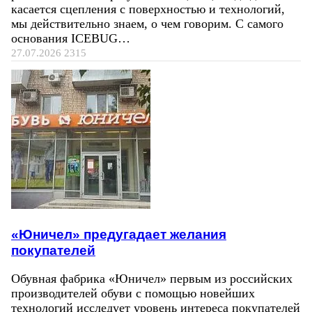
касается сцепления с поверхностью и технологий,
мы действительно знаем, о чем говорим. С самого
основания ICEBUG…
27.07.2026
2315
«Юничел» предугадает желания
покупателей
Обувная фабрика «Юничел» первым из российских
производителей обуви с помощью новейших
технологий исследует уровень интереса покупателей