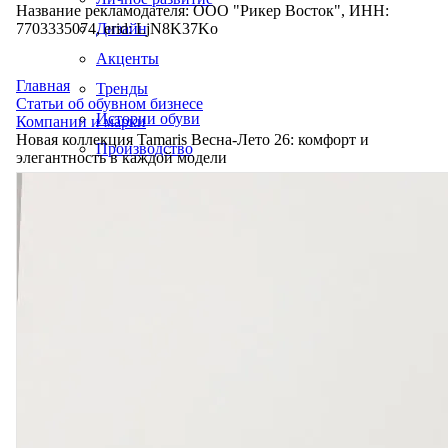
Название рекламодателя: ООО "Рикер Восток", ИНН:
7703335074, erid: LjN8K37Ko
Дизайн
Акценты
Главная
Тренды
Статьи об обувном бизнесе
Истории обуви
Компании и марки
Новая коллекция Tamaris Весна-Лето 26: комфорт и
Производство
элегантность в каждой модели