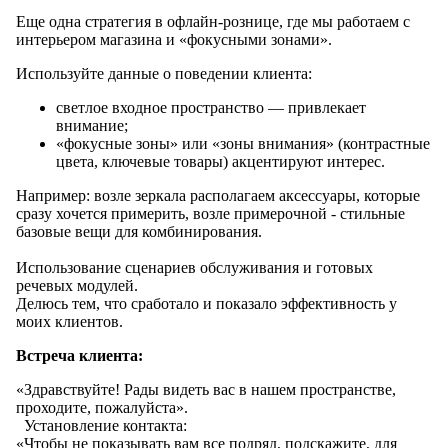
Еще одна стратегия в офлайн-рознице, где мы работаем с
интерьером магазина и «фокусными зонами».
Используйте данные о поведении клиента:
светлое входное пространство — привлекает
внимание;
«фокусные зоны» или «зоны внимания» (контрастные
цвета, ключевые товары) акцентируют интерес.
Например: возле зеркала располагаем аксессуары, которые
сразу хочется примерить, возле примерочной - стильные
базовые вещи для комбинирования.
Использование сценариев обслуживания и готовых
речевых модулей.
Делюсь тем, что сработало и показало эффективность у
моих клиентов.
Встреча клиента:
«Здравствуйте! Рады видеть вас в нашем пространстве,
проходите, пожалуйста».
Установление контакта:
«Чтобы не показывать вам все подряд, подскажите, для