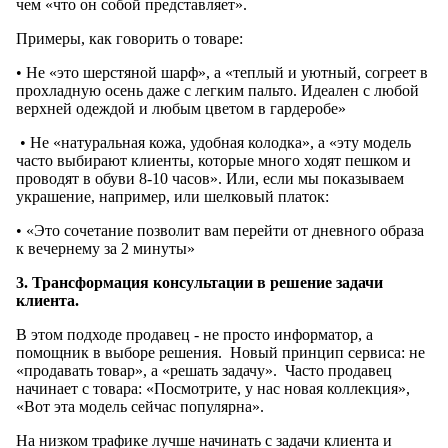
чем «что он собой представляет».
Примеры, как говорить о товаре:
• Не «это шерстяной шарф», а «теплый и уютный, согреет в
прохладную осень даже с легким пальто. Идеален с любой
верхней одеждой и любым цветом в гардеробе»
• Не «натуральная кожа, удобная колодка», а «эту модель
часто выбирают клиенты, которые много ходят пешком и
проводят в обуви 8-10 часов». Или, если мы показываем
украшение, например, или шелковый платок:
• «Это сочетание позволит вам перейти от дневного образа
к вечернему за 2 минуты»
3. Трансформация консультации в решение задачи
клиента.
В этом подходе продавец - не просто информатор, а
помощник в выборе решения. Новый принцип сервиса: не
«продавать товар», а «решать задачу». Часто продавец
начинает с товара: «Посмотрите, у нас новая коллекция»,
«Вот эта модель сейчас популярна».
На низком трафике лучше начинать с задачи клиента и