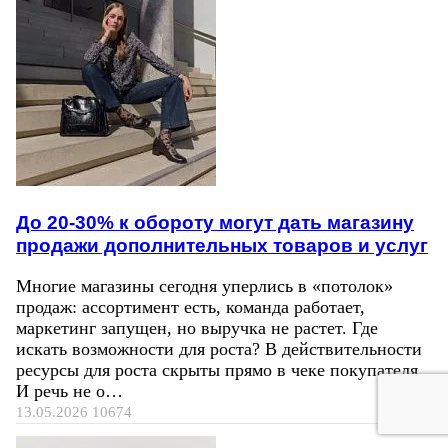
До 20-30% к обороту могут дать магазину
продажи дополнительных товаров и услуг
Многие магазины сегодня уперлись в «потолок»
продаж: ассортимент есть, команда работает,
маркетинг запущен, но выручка не растет. Где
искать возможности для роста? В действительности
ресурсы для роста скрыты прямо в чеке покупателя.
И речь не о…
13.05.2026
10674