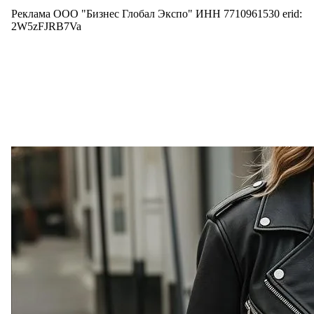
Реклама ООО "Бизнес Глобал Экспо" ИНН 7710961530 erid:
2W5zFJRB7Va