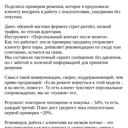
Поделюсь примером решения, которое я предложила
клиенту внедрить в работу с покупателями, ушедшими без
покупки.
Дано: обувной магазин формата стрит-ритейл, низкий
трафик, но теплая аудитория.
Инструмент: «Персональный контакт после визита».
Как это работает: после примерки продавец отправляет
клиенту фото пары, добавляет рекомендацию по уходу или
сочетанию, остается на связи.
Мы составили тактичный скрипт сообщения: без давления,
но с заботой и полезной информацией для принятия
решения.
Смысл такой коммуникации, скорее, поддерживающий, чем
прямо продающий: «Если решите вернуться к этой модели -
я на месте, помогу». То есть клиент чувствует персональное
сопровождение, мы не «пушим» его.
Результат: повторное посещение и покупка – 34%, то есть,
каждый третий. Плюс рост среднего чека относительно
первой примерки +20%.
Резюмируя, работа с клиентами на низком потоке – это
максимизация каждого контакт и «взросление» сервиса.