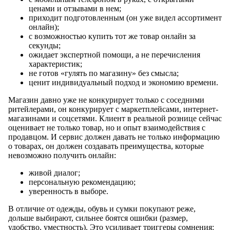
ценами и отзывами в нем;
приходит подготовленным (он уже видел ассортимент
онлайн);
с возможностью купить тот же товар онлайн за
секунды;
ожидает экспертной помощи, а не перечисления
характеристик;
не готов «гулять по магазину» без смысла;
ценит индивидуальный подход и экономию времени.
Магазин давно уже не конкурирует только с соседними
ритейлерами, он конкурирует с маркетплейсами, интернет-
магазинами и соцсетями. Клиент в реальной рознице сейчас
оценивает не только товар, но и опыт взаимодействия с
продавцом. И сервис должен давать не только информацию
о товарах, он должен создавать преимущества, которые
невозможно получить онлайн:
живой диалог;
персональную рекомендацию;
уверенность в выборе.
В отличие от одежды, обувь и сумки покупают реже,
дольше выбирают, сильнее боятся ошибки (размер,
удобство, уместность). Это усиливает триггеры сомнения: