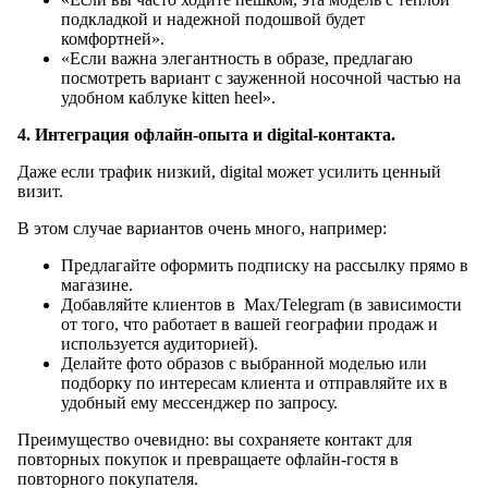
подкладкой и надежной подошвой будет
комфортней».
«Если важна элегантность в образе, предлагаю
посмотреть вариант с зауженной носочной частью на
удобном каблуке kitten heel».
4. Интеграция офлайн-опыта и digital-контакта.
Даже если трафик низкий, digital может усилить ценный
визит.
В этом случае вариантов очень много, например:
Предлагайте оформить подписку на рассылку прямо в
магазине.
Добавляйте клиентов в Max/Telegram (в зависимости
от того, что работает в вашей географии продаж и
используется аудиторией).
Делайте фото образов с выбранной моделью или
подборку по интересам клиента и отправляйте их в
удобный ему мессенджер по запросу.
Преимущество очевидно: вы сохраняете контакт для
повторных покупок и превращаете офлайн-гостя в
повторного покупателя.