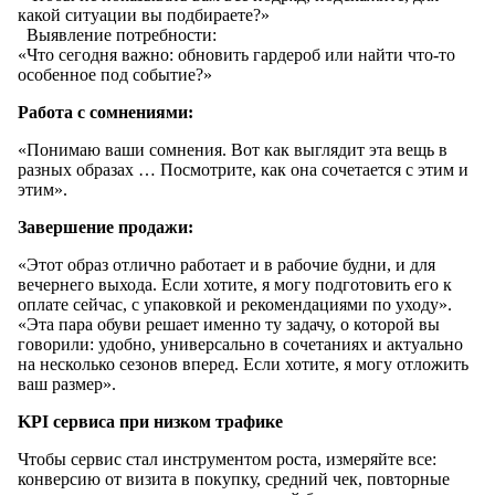
какой ситуации вы подбираете?»
Выявление потребности:
«Что сегодня важно: обновить гардероб или найти что-то
особенное под событие?»
Работа с сомнениями:
«Понимаю ваши сомнения. Вот как выглядит эта вещь в
разных образах … Посмотрите, как она сочетается с этим и
этим».
Завершение продажи:
«Этот образ отлично работает и в рабочие будни, и для
вечернего выхода. Если хотите, я могу подготовить его к
оплате сейчас, с упаковкой и рекомендациями по уходу».
«Эта пара обуви решает именно ту задачу, о которой вы
говорили: удобно, универсально в сочетаниях и актуально
на несколько сезонов вперед. Если хотите, я могу отложить
ваш размер».
KPI сервиса при низком трафике
Чтобы сервис стал инструментом роста, измеряйте все:
конверсию от визита в покупку, средний чек, повторные