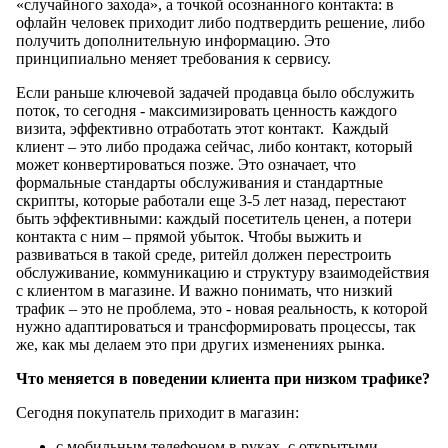
«случайного захода», а точкой осознанного контакта: в
офлайн человек приходит либо подтвердить решение, либо
получить дополнительную информацию. Это
принципиально меняет требования к сервису.
Если раньше ключевой задачей продавца было обслужить
поток, то сегодня - максимизировать ценность каждого
визита, эффективно отработать этот контакт. Каждый
клиент – это либо продажа сейчас, либо контакт, который
может конвертироваться позже. Это означает, что
формальные стандарты обслуживания и стандартные
скрипты, которые работали еще 3-5 лет назад, перестают
быть эффективными: каждый посетитель ценен, а потери
контакта с ним – прямой убыток. Чтобы выжить и
развиваться в такой среде, ритейл должен перестроить
обслуживание, коммуникацию и структуру взаимодействия
с клиентом в магазине. И важно понимать, что низкий
трафик – это не проблема, это - новая реальность, к которой
нужно адаптироваться и трансформировать процессы, так
же, как мы делаем это при других изменениях рынка.
Что меняется в поведении клиента при низком трафике?
Сегодня покупатель приходит в магазин:
с мобильным телефоном в руках, с открытыми