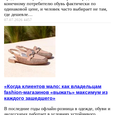
конечному потребителю обувь фактически по
одинаковой цене, и человек часто выбирает не там,
где дешевле…
07.07.2026
4457
«Когда клиентов мало: как владельцам
fashion-магазинов «выжать» максимум из
каждого зашедшего»
В последние годы офлайн-розница в одежде, обуви и
аксессуарах работает в условиях устойчивого