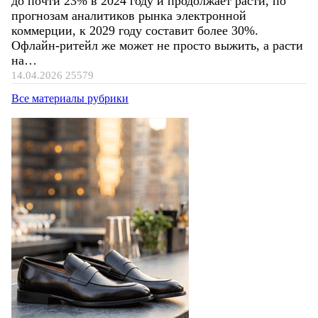
до почти 23% в 2024 году и продолжает расти, по
прогнозам аналитиков рынка электронной
коммерции, к 2029 году составит более 30%.
Офлайн-ритейл же может не просто выжить, а расти
на…
14.04.2026
25579
Все материалы рубрики