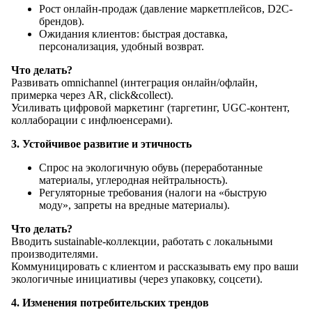
Рост онлайн-продаж (давление маркетплейсов, D2C-
брендов).
Ожидания клиентов: быстрая доставка,
персонализация, удобный возврат.
Что делать?
Развивать omnichannel (интеграция онлайн/офлайн,
примерка через AR, click&collect).
Усиливать цифровой маркетинг (таргетинг, UGC-контент,
коллаборации с инфлюенсерами).
3. Устойчивое развитие и этичность
Спрос на экологичную обувь (переработанные
материалы, углеродная нейтральность).
Регуляторные требования (налоги на «быструю
моду», запреты на вредные материалы).
Что делать?
Вводить sustainable-коллекции, работать с локальными
производителями.
Коммуницировать с клиентом и рассказывать ему про ваши
экологичные инициативы (через упаковку, соцсети).
4. Изменения потребительских трендов