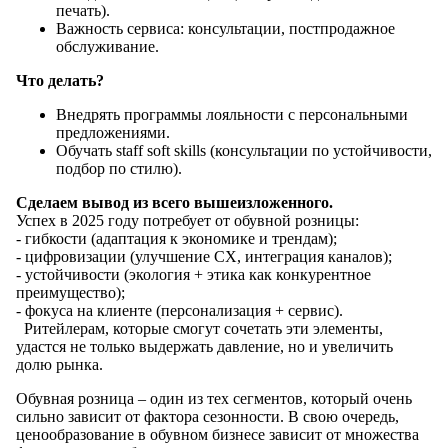
печать).
Важность сервиса: консультации, постпродажное
обслуживание.
Что делать?
Внедрять программы лояльности с персональными
предложениями.
Обучать staff soft skills (консультации по устойчивости,
подбор по стилю).
Сделаем вывод из всего вышеизложенного.
Успех в 2025 году потребует от обувной розницы:
- гибкости (адаптация к экономике и трендам);
- цифровизации (улучшение CX, интеграция каналов);
- устойчивости (экология + этика как конкурентное
преимущество);
- фокуса на клиенте (персонализация + сервис).
Ритейлерам, которые смогут сочетать эти элементы,
удастся не только выдержать давление, но и увеличить
долю рынка.
Обувная розница – один из тех сегментов, который очень
сильно зависит от фактора сезонности. В свою очередь,
ценообразование в обувном бизнесе зависит от множества