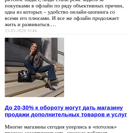
покупками в офлайн по ряду объективных причин,
одна из которых – удобство онлайн-шопинга со
всеми его плюсами. И все же офлайн продолжает
жить и развиваться.…
25.05.2026
9144
До 20-30% к обороту могут дать магазину
продажи дополнительных товаров и услуг
Многие магазины сегодня уперлись в «потолок»
продаж: ассортимент есть, команда работает,