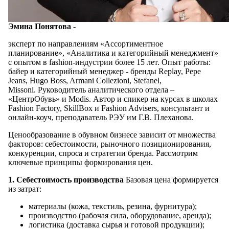
Эмина Понятова
-
эксперт по направлениям «Ассортиментное
планирование», «Аналитика и категорийный менеджмент»
с опытом в fashion-индустрии более 15 лет. Опыт работы:
байер и категорийный менеджер - бренды Replay, Pepe
Jeans, Hugo Boss, Armani Collezioni, Stefanel,
Missoni. Руководитель аналитического отдела –
«ЦентрОбувь» и Modis. Автор и спикер на курсах в школах
Fashion Factory, SkillBox и Fashion Advisers, консультант и
онлайн-коуч, преподаватель РЭУ им Г.В. Плеханова.
Ценообразование в обувном бизнесе зависит от множества
факторов: себестоимости, рыночного позиционирования,
конкуренции, спроса и стратегии бренда. Рассмотрим
ключевые принципы формирования цен.
1. Себестоимость производства
Базовая цена формируется
из затрат:
материалы (кожа, текстиль, резина, фурнитура);
производство (рабочая сила, оборудование, аренда);
логистика (доставка сырья и готовой продукции);