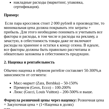
накладные расходы (маркетинг, упаковка,
сертификация).
Пример:
Если пара кроссовок стоит 2 000 рублей в производстве, то
минимальная цена должна покрывать эти затраты +
прибыль. Для этого необходимо понимать и учитывать все
факторы и расходы, в том числе и расходы на рекламу, а
зачастую, в себестоимость товара даже не включают
расходы на хранение и остатки к концу сезона. В идеале,
все факторы должны быть правильно рассчитаны и
обязательно заложены в себестоимость продукции.
2. Наценка и рентабельность
Обычно наценка в обувном ритейле составляет 50-300%,в
зависимости от сегмента:
Масс-маркет (Zara, Bershka) – 50-150%
Премиум (Geox, Ecco) – 100-200%
Люкс (Gucci, Louis Vuitton) – 200-500% и выше.
Формула розничной цены через наценку:
Розничная цена
= Закупочная цена × (1+Наценка в долях)
или