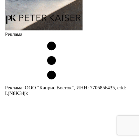
Реклама
Реклама: ООО "Каприс Восток", ИНН: 7705856435, erid:
LjN8K34jk