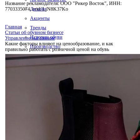
Название рекламодателя: ООО "Рикер Восток", ИНН:
7703335074, erid: LjN8K37Ko
Дизайн
Акценты
Главная
Тренды
Статьи об обувном бизнесе
Истории обуви
Управление магазином
Какие факторы влияют на ценообразование, и как
Производство
правильно работать с розничной ценой на обувь