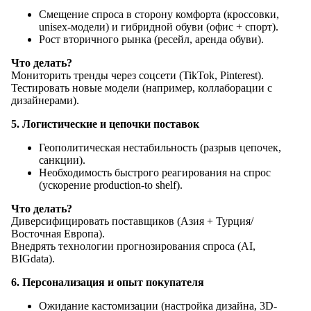
Смещение спроса в сторону комфорта (кроссовки,
unisex-модели) и гибридной обуви (офис + спорт).
Рост вторичного рынка (ресейл, аренда обуви).
Что делать?
Мониторить тренды через соцсети (TikTok, Pinterest).
Тестировать новые модели (например, коллаборации с
дизайнерами).
5. Логистические и цепочки поставок
Геополитическая нестабильность (разрыв цепочек,
санкции).
Необходимость быстрого реагирования на спрос
(ускорение production-to shelf).
Что делать?
Диверсифицировать поставщиков (Азия + Турция/
Восточная Европа).
Внедрять технологии прогнозирования спроса (AI,
BIGdata).
6. Персонализация и опыт покупателя
Ожидание кастомизации (настройка дизайна, 3D-