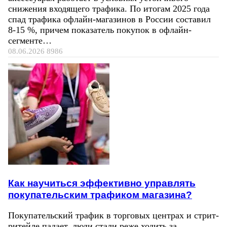
снижения входящего трафика. По итогам 2025 года
спад трафика офлайн-магазинов в России составил
8-15 %, причем показатель покупок в офлайн-
сегменте…
08.06.2026
8986
Как научиться эффективно управлять
покупательским трафиком магазина?
Покупательский трафик в торговых центрах и стрит-
ритейле падает, люди стали реже ходить за