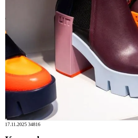
17.11.2025
34816