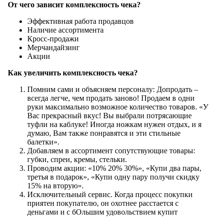
От чего зависит комплексность чека?
Эффективная работа продавцов
Наличие ассортимента
Кросс-продажи
Мерчандайзинг
Акции
Как увеличить комплексность чека?
Помним сами и объясняем персоналу: Допродать –
всегда легче, чем продать заново! Продаем в одни
руки максимально возможное количество товаров. «У
Вас прекрасный вкус! Вы выбрали потрясающие
туфли на каблуке! Иногда ножкам нужен отдых, и я
думаю, Вам также понравятся и эти стильные
балетки».
Добавляем в ассортимент сопутствующие товары:
губки, спреи, кремы, стельки.
Проводим акции: «10% 20% 30%», «Купи два пары,
третья в подарок», «Купи одну пару получи скидку
15% на вторую».
Исключительный сервис. Когда процесс покупки
приятен покупателю, он охотнее расстается с
деньгами и с бОльшим удовольствием купит