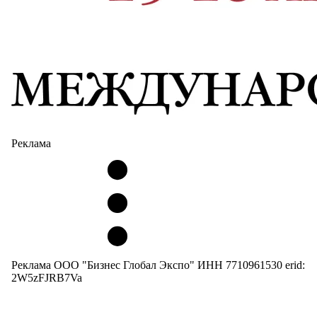
Реклама
Реклама ООО "Бизнес Глобал Экспо" ИНН 7710961530 erid:
2W5zFJRB7Va