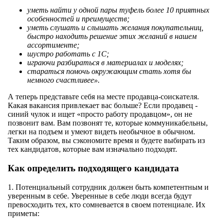
уметь найти у одной пары туфель более 10 приятных
особенностей и преимуществ;
уметь слушать и слышать желания покупательниц,
быстро находить решение этих желаний в нашем
ассортименте;
шустро работать с 1С;
играючи разбираться в материалах и моделях;
стараться помочь окружающим стать хотя бы
немного счастливее».
А теперь представьте себя на месте продавца-соискателя.
Какая вакансия привлекает вас больше? Если продавец -
синий чулок и ищет «просто работу продавцом», он не
позвонит вам. Вам позвонят те, которые коммуникабельны,
легки на подъем и умеют видеть необычное в обычном.
Таким образом, вы сэкономите время и будете выбирать из
тех кандидатов, которые вам изначально подходят.
Как определить подходящего кандидата
1. Потенциальный сотрудник должен быть компетентным и
уверенным в себе. Уверенные в себе люди всегда будут
превосходить тех, кто сомневается в своем потенциале. Их
приметы: