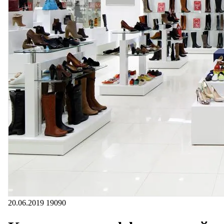
20.06.2019
19090