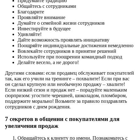
Придумайте традицию
Общайтесь с сотрудниками
Благодарите
Проявляйте внимание
Думайте о семейной жизни сотрудников
Инвестируйте в будущее
Удивляйте!
Дайте возможность проявлять инициативу
Поощряйте индивидуальные достижения немедленно
Вовлекайте сотрудников в принятие решений
Используйте при поощрении командный подход
Делайте весело, а не дорого!
Другими словами: если продавец обслуживает покупателей
так, как его учили на тренинге – похвалите! Если при вас
он сделал крупную или необычную продажу – хвалите!
Если низкий сезон и продаж нет – порадуйте маленьким
сюрпризом: угостите черешней, шоколадом, пломбиром,
поддержите морально! Возьмите за правило поздравлять
сотрудников с днем рождения.
7 секретов в общении с покупателями для
увеличения продаж
Обращайтесь к клиенту по имени. Познакомьтесь с