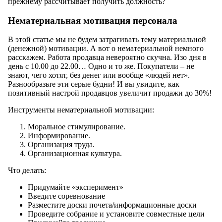
прежнему рассчитывает получить должность?
Нематериальная мотивация персонала
В этой статье мы не будем затрагивать тему материальной
(денежной) мотивации. А вот о нематериальной немного
расскажем. Работа продавца невероятно скучна. Изо дня в
день с 10.00 до 22.00… Одно и то же. Покупатели – не
знают, чего хотят, без денег или вообще «людей нет».
Разнообразьте эти серые будни! И вы увидите, как
позитивный настрой продавцов увеличит продажи до 30%!
Инструменты нематериальной мотивации:
Моральное стимулирование.
Информирование.
Организация труда.
Организационная культура.
Что делать:
Придумайте «эксперимент»
Введите соревнование
Разместите доски почета/информационные доски
Проведите собрание и установите совместные цели