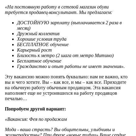
«На постоянную работу в сетевой магазин обуви
требуется продавец-консультант. Мы предлагаем:
ДОСТОЙНУЮ зарплату (выплачивается 2 раза в
месяц)
Дружный коллектив
Хорошие условия труда
БЕСПЛАТНОЕ обучение
Карьерный рост
Близость к метро (2 шага от метро Митино)
Бесплатное обучение
Гражданство и опыт работы не имеет значения».
Эту вакансию можно понять буквально: нам не важно, кто
вы и чего хотите. Вы – как все, и мы – как все. Приходите
на обычную работу обычным продавцом. Эта вакансия
наполняет еще не устроившихся на работу продавцов
печалью…
Попробуем другой вариант:
«Вакансия: Фея по продажам
Мода - ваша страсть? Вы общительны, улыбчивы и
жизнерадостны? При фразе «новые туфли» Ваше сердце