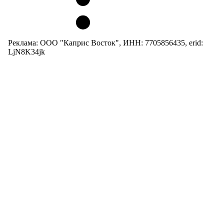
Реклама: ООО "Каприс Восток", ИНН: 7705856435, erid:
LjN8K34jk