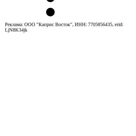
Реклама: ООО "Каприс Восток", ИНН: 7705856435, erid:
LjN8K34jk