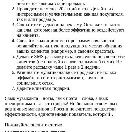
ним на начальном этапе продажи.
Проводите не менее 20 акций в год. Делайте их
интересными и увлекательными как для покупателя,
так и для продавца.
Сократите издержки на рекламу. Оставьте только те
каналы, которые наиболее эффективно воздействуют
на клиента.
Сделайте коалиционную программу лояльности –
оставляйте печатную продукцию в местах обитания
ваших клиентов (например, в салонах красоты).
Делайте SMS-рассылку исключительно по своей базе
клиентов (не пользуйтесь «холодными» базами). Не
делайте рассылку чаще 1 раза в 2 недели.
Развивайте мультиканальные продажи: не только
оффлайн, но и интернет-магазин, группа в
социальных сетях.
Дарите клиентам подарки.
Язык музыканта – ноты, язык поэта – слова, а язык
предпринимателя – это цифры! Но большинство малых
розничных магазинов в России не считают показатели
эффективности, единственный показатель, который…
Пожалуйста оцените статью