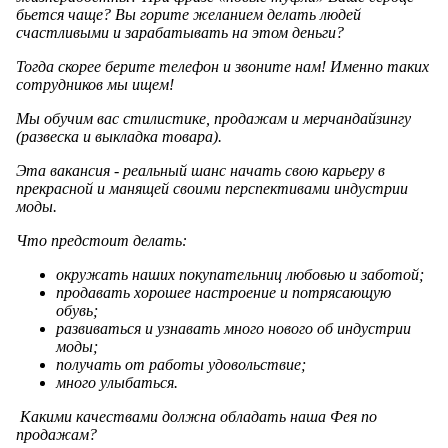
бьется чаще? Вы горите желанием делать людей
счастливыми и зарабатывать на этом деньги?
Тогда скорее берите телефон и звоните нам! Именно таких
сотрудников мы ищем!
Мы обучим вас стилистике, продажам и мерчандайзингу
(развеска и выкладка товара).
Эта вакансия - реальный шанс начать свою карьеру в
прекрасной и манящей своими перспективами индустрии
моды.
Что предстоит делать:
окружать наших покупательниц любовью и заботой;
продавать хорошее настроение и потрясающую
обувь;
развиваться и узнавать много нового об индустрии
моды;
получать от работы удовольствие;
много улыбаться.
Какими качествами должна обладать наша Фея по
продажам?