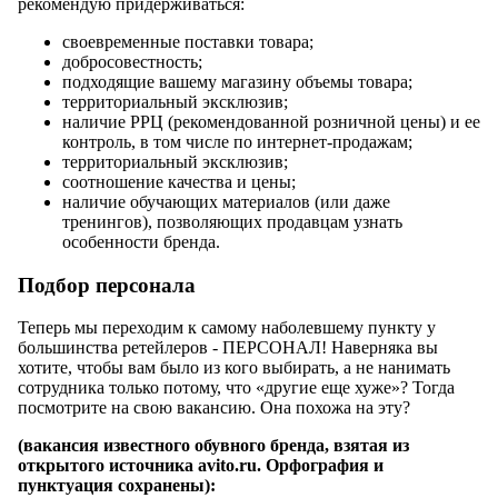
рекомендую придерживаться:
своевременные поставки товара;
добросовестность;
подходящие вашему магазину объемы товара;
территориальный эксклюзив;
наличие РРЦ (рекомендованной розничной цены) и ее
контроль, в том числе по интернет-продажам;
территориальный эксклюзив;
соотношение качества и цены;
наличие обучающих материалов (или даже
тренингов), позволяющих продавцам узнать
особенности бренда.
Подбор персонала
Теперь мы переходим к самому наболевшему пункту у
большинства ретейлеров - ПЕРСОНАЛ! Наверняка вы
хотите, чтобы вам было из кого выбирать, а не нанимать
сотрудника только потому, что «другие еще хуже»? Тогда
посмотрите на свою вакансию. Она похожа на эту?
(вакансия известного обувного бренда, взятая из
открытого источника avito.ru. Орфография и
пунктуация сохранены):