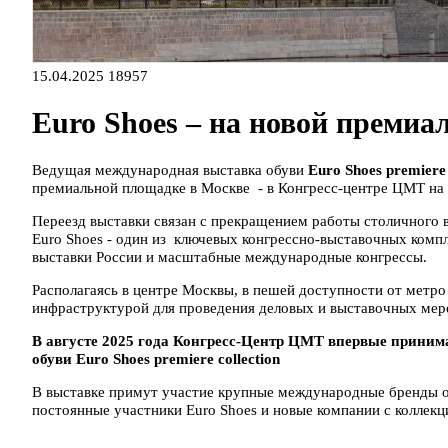
15.04.2025
18957
Euro Shoes – на новой премиа
Ведущая международная выставка обуви
Euro Shoes premiere 
премиальной площадке в Москве - в Конгресс-центре ЦМТ на
Переезд выставки связан с прекращением работы столичного 
Euro Shoes - один из ключевых конгрессно-выставочных компл
выставки России и масштабные международные конгрессы.
Располагаясь в центре Москвы, в пешей доступности от метро
инфраструктурой для проведения деловых и выставочных мер
В августе 2025 года
Конгресс-Центр ЦМТ впервые принима
обуви Euro Shoes premiere collection
В выставке примут участие крупные международные бренды о
постоянные участники Euro Shoes и новые компании с коллекци