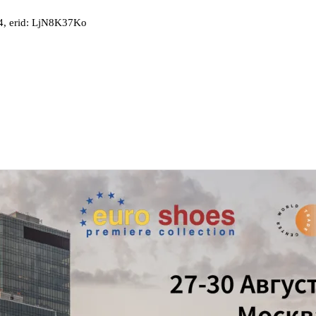
, erid: LjN8K37Ko