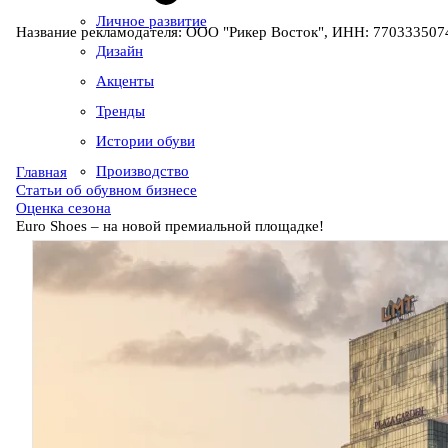
Личное развитие
Название рекламодателя: ООО "Рикер Восток", ИНН: 7703335074
Дизайн
Акценты
Тренды
Истории обуви
Производство
Главная
Статьи об обувном бизнесе
Оценка сезона
Euro Shoes – на новой премиальной площадке!