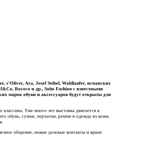
, s’Oliver, Ara, Josef Seibel,
Waldlaufer,
испанских
IGI&Co, Rococo и др., Soho Fashion с известными
их марок обуви и аксессуаров будут открыты для
до классики. Уже много лет выставка двигается в
это обувь, сумки, перчатки, ремни и одежда из кожи,
в.
лезное общение, новые деловые контакты и яркие