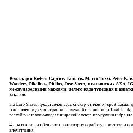
Коллекции Rieker, Caprice, Tamaris, Marco Tozzi, Peter Kaiser
Wonders, Pikolinos, Pitillos, Jose Saenz, итальянских AXA, 
международными марками, целого ряда турецких и азиатск
заказов.
На Euro Shoes представлен весь спектр стилей от sport-casual 
направлении демонстрации коллекций в концепции Total Look, 
гостей выставки ожидает широкий спектр продукции и брендо
4 дня выставки обещают плодотворную работу, приятное и по
впечатления.