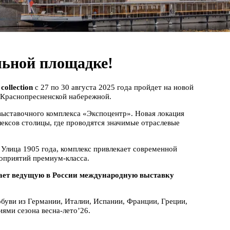
льной площадке!
collection
с 27 по 30 августа 2025 года пройдет на новой
 Краснопресненской набережной.
выставочного комплекса «Экспоцентр». Новая локация
ексов столицы, где проводятся значимые отраслевые
 Улица 1905 года, комплекс привлекает современной
оприятий премиум-класса.
ет ведущую в России международную выставку
буви из Германии, Италии, Испании, Франции, Греции,
ями сезона весна-лето’26.