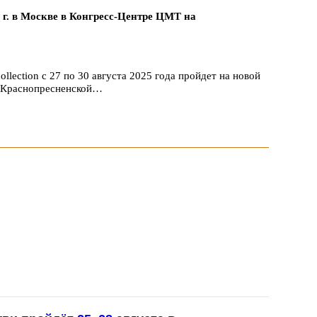
5 г. в Москве в Конгресс-Центре ЦМТ на
llection с 27 по 30 августа 2025 года пройдет на новой
а Краснопресненской…