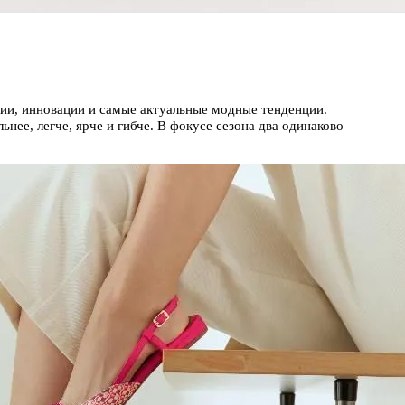
ции, инновации и самые актуальные модные тенденции.
нее, легче, ярче и гибче. В фокусе сезона два одинаково