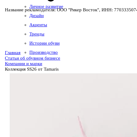
Личное развитие
Название рекламодателя: ООО "Рикер Восток", ИНН: 7703335074
Дизайн
Акценты
Тренды
Истории обуви
Производство
Главная
Статьи об обувном бизнесе
Компании и марки
Коллекция SS26 от Tamaris