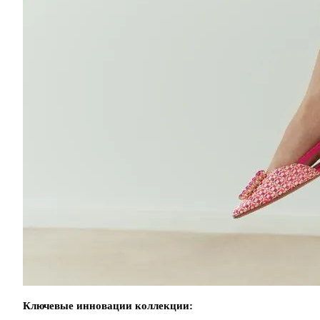
Ключевые инновации
коллекции: