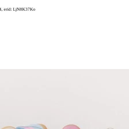
, erid: LjN8K37Ko