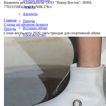
Название рекламодателя: ООО "Рикер Восток", ИНН:
7703335074, erid: LjN8K37Ko
Дизайн
Акценты
Главная
Тренды
Статьи об обувном бизнесе
Истории обуви
Тренды
Сезон весна-лето 2026: пять трендов для спортивной обуви
Производство