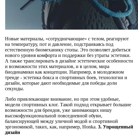
Новые материалы, «сотрудничающие» с телом, реагируют
на температуру, пот и давление, подстраиваясь под
естественную биомеханику стопы. Это позволяет добиться
нового уровня комфорта и поддержки без утраты эстетики.
А также транслировать в дизайне эстетические особенности
и возможности этих материалов, и в целом, мира
биодинамики как концепции. Например, в молодежном
тренде - эстетика бокса и спортивных боев, технологии и
дизайн, которые дают необходимые для победы доли
секунды.
Либо привлекающие внимание, но при этом удобные,
модели спортивных клог. Такой подход открывает большие
возможности для брендов, уже занимающих нишу
высокофункциональной повседневной обуви,
балансирующей между уличной модой и спортивной
эргономикой, таких, как, например, Honka.
3. Упрощенный
дизайн