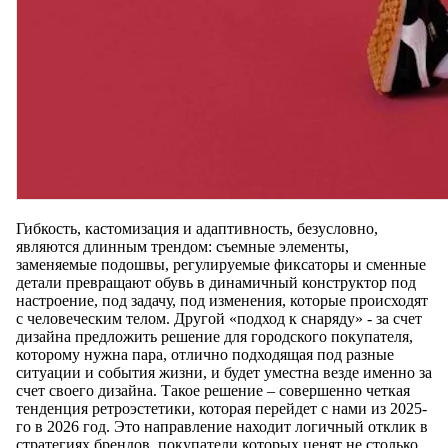
Гибкость, кастомизация и адаптивность, безусловно,
являются длинным трендом: съемные элементы,
заменяемые подошвы, регулируемые фиксаторы и сменные
детали превращают обувь в динамичный конструктор под
настроение, под задачу, под изменения, которые происходят
с человеческим телом. Другой «подход к снаряду» - за счет
дизайна предложить решение для городского покупателя,
которому нужна пара, отлично подходящая под разные
ситуации и события жизни, и будет уместна везде именно за
счет своего дизайна. Такое решение – совершенно четкая
тенденция ретроэстетики, которая перейдет с нами из 2025-
го в 2026 год. Это направление находит логичный отклик в
стратегиях брендов, покупатели которых ценят не столько