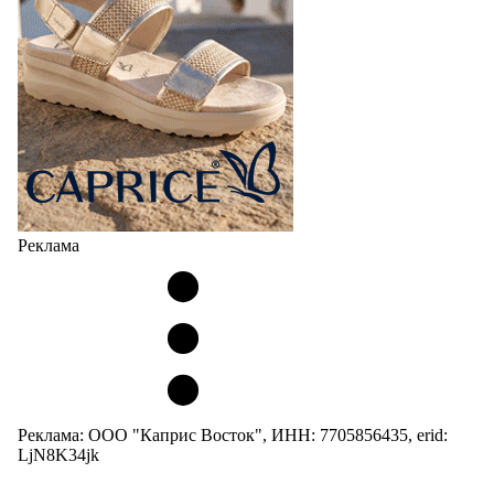
Реклама
Реклама: ООО "Каприс Восток", ИНН: 7705856435, erid:
LjN8K34jk