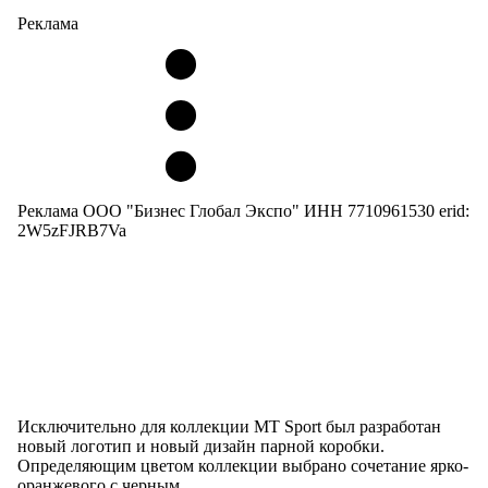
Реклама
Реклама ООО "Бизнес Глобал Экспо" ИНН 7710961530 erid:
2W5zFJRB7Va
Исключительно для коллекции MT Sport был разработан
новый логотип и новый дизайн парной коробки.
Определяющим цветом коллекции выбрано сочетание ярко-
оранжевого с черным.