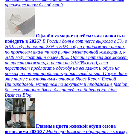
преимуществом для обувной
Офлайн vs маркетплейсы: как выжить и
победить в 2026?
В России доля e commerce выросла с 5% в
2019 году до почти 23% в 2024 году и продолжает расти,
по прогнозам аналитиков рынка электронной коммерции, к
2029 году составит более 30%. Офлайн-ритейл же может
не просто выжить, а расти на 20-30% в год, если
перестанет предлагать одежду на вешалках и обувь на
полках, и начнет продавать уникальный опыт. Обсуждаем
эту тему с постоянным автором Shoes Report Еленой
Виноградовой, экспертом по закупкам и продажам в fashion-
бизнесе, автором блога для ритейла и байеров Fashion
Business Blog.
Главные цвета женской обуви сезона
осень-зима 2026/27
Мода продолжает обращаться к языку