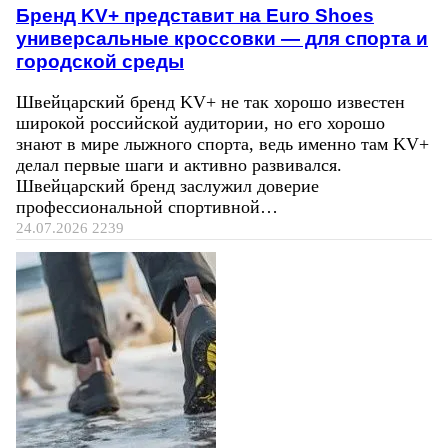
Бренд KV+ представит на Euro Shoes
универсальные кроссовки — для спорта и
городской среды
Швейцарский бренд KV+ не так хорошо известен
широкой российской аудитории, но его хорошо
знают в мире лыжного спорта, ведь именно там KV+
делал первые шаги и активно развивался.
Швейцарский бренд заслужил доверие
профессиональной спортивной…
24.07.2026
2239