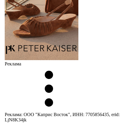
Реклама
Реклама: ООО "Каприс Восток", ИНН: 7705856435, erid:
LjN8K34jk