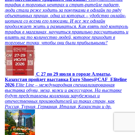
трафик в торговых центрах и стрит-ритейле падает,
люди стали реже ходить за покупками в офлайн по ряду
объективных причин, одна из которых – удобство онлайн-
шопинга со всеми его плюсами. И все же офлайн
продолжает жить и развиваться. Как взять под контроль
трафик в магазинах, научиться правильно рассчитывать и
влиять на то количество людей, которое приходит в
торговые точки, чтобы они были прибыльными?
C 27 по 29 июля в городе Алматы,
Казахстан пройдет выставка Euro Shoes@CAF_Eliteline
2026
Elite Line – международная специализированная
выставка обуви, меха, кожи и аксессуаров. На выставке
будут представлены коллекции зарубежных и
отечественных производителей из таких стран, как
Россия, Турция, Германия, Италия, Казахстан и др.