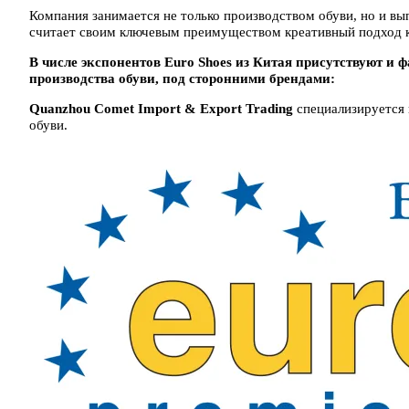
Компания занимается не только производством обуви, но и вып
считает своим ключевым преимуществом креативный подход к
В числе экспонентов Euro Shoes из Китая присутствуют и 
производства обуви, под сторонними брендами:
Quanzhou Comet Import & Export Trading
специализируется 
обуви.