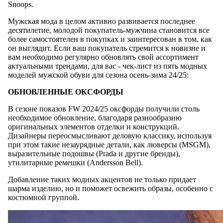
Snoops.
Мужская мода в целом активно развивается последнее
десятилетие, молодой покупатель-мужчина становится все
более самостоятелен в покупках и заинтересован в том, как
он выглядит. Если ваш покупатель стремится к новизне и
вам необходимо регулярно обновлять свой ассортимент
актуальными трендами, для вас - чек-лист из пять модных
моделей мужской обуви для сезона осень-зима 24/25:
ОБНОВЛЕННЫЕ ОКСФОРДЫ
В сезоне показов FW 2024/25 оксфорды получили столь
необходимое обновление, благодаря разнообразию
оригинальных элементов отделки и конструкций.
Дизайнеры переосмысливают деловую классику, используя
при этом такие незаурядные детали, как люверсы (MSGM),
выразительные подошвы (Prada и другие бренды),
утилитарные ремешки (Andersson Bell).
Добавление таких модных акцентов не только придает
шарма изделию, но и поможет освежить образы, особенно с
костюмной группой.