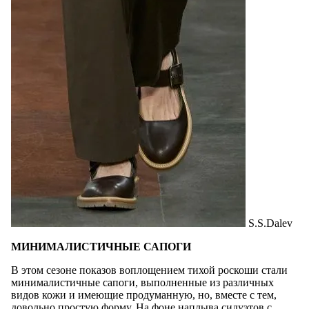
S.S.Dalev
МИНИМАЛИСТИЧНЫЕ САПОГИ
В этом сезоне показов воплощением тихой роскоши стали
минималистичные сапоги, выполненные из различных
видов кожи и имеющие продуманную, но, вместе с тем,
довольно простую форму. На фоне наплыва силуэтов с