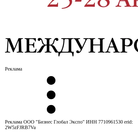
Реклама
Реклама ООО "Бизнес Глобал Экспо" ИНН 7710961530 erid:
2W5zFJRB7Va