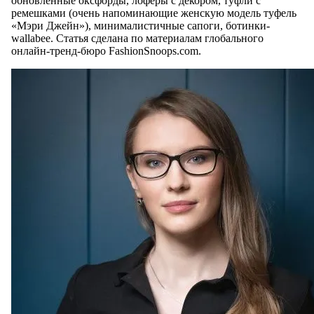
обновленные оксфорды, лоферы с декором, туфли с
ремешками (очень напоминающие женскую модель туфель
«Мэри Джейн»), минималистичные сапоги, ботинки-
wallabee. Статья сделана по материалам глобального
онлайн-тренд-бюро FashionSnoops.com.