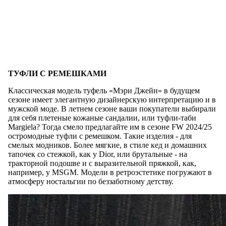
ТУФЛИ С РЕМЕШКАМИ
Классическая модель туфель «Мэри Джейн» в будущем
сезоне имеет элегантную дизайнерскую интерпретацию и в
мужской моде. В летнем сезоне ваши покупатели выбирали
для себя плетеные кожаные сандалии, или туфли-таби
Margiela? Тогда смело предлагайте им в сезоне FW 2024/25
остромодные туфли с ремешком. Такие изделия - для
смелых модников. Более мягкие, в стиле кед и домашних
тапочек со стежкой, как у Dior, или брутальные - на
тракторной подошве и с выразительной пряжкой, как,
например, у MSGM. Модели в ретроэстетике погружают в
атмосферу ностальгии по беззаботному детству.