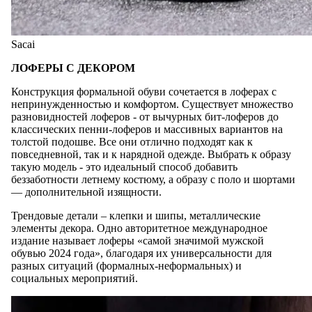
Sacai
ЛОФЕРЫ С ДЕКОРОМ
Конструкция формальной обуви сочетается в лоферах с
непринужденностью и комфортом. Существует множество
разновидностей лоферов - от вычурных бит-лоферов до
классических пенни-лоферов и массивных вариантов на
толстой подошве. Все они отлично подходят как к
повседневной, так и к нарядной одежде. Выбрать к образу
такую модель - это идеальный способ добавить
беззаботности летнему костюму, а образу с поло и шортами
— дополнительной изящности.
Трендовые детали – клепки и шипы, металлические
элементы декора. Одно авторитетное международное
издание называет лоферы «самой значимой мужской
обувью 2024 года», благодаря их универсальности для
разных ситуаций (формалных-неформальных) и
социальных мероприятий.