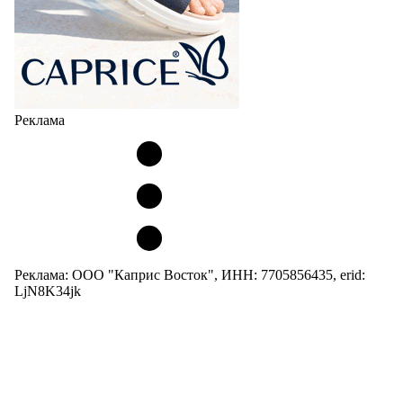
Реклама
Реклама: ООО "Каприс Восток", ИНН: 7705856435, erid:
LjN8K34jk