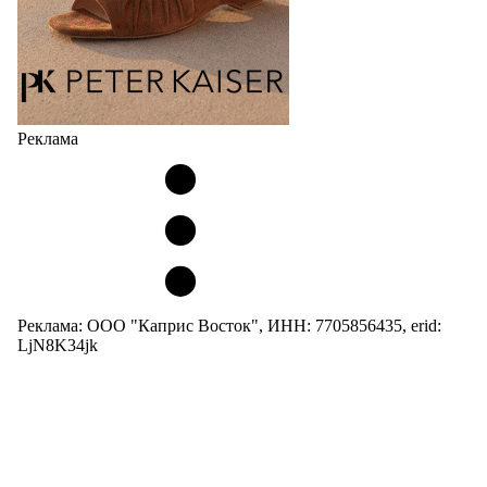
Реклама
Реклама: ООО "Каприс Восток", ИНН: 7705856435, erid:
LjN8K34jk