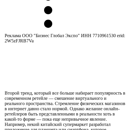
Реклама ООО "Бизнес Глобал Экспо" ИНН 7710961530 erid:
2W5zFJRB7Va
Второй тренд, который все больше набирает популярность в
современном ретейле — смешение виртуального и
реального пространства. Стремление физических магазинов
в интернет давно стало нормой. Однако желание онлайн-
ретейлеров быть представленными в реальности хоть в
какой-то форме — пока еще непривычное явление.
Например, некий китайский супермаркет разработал
приложение для планшета или смартфона, которое