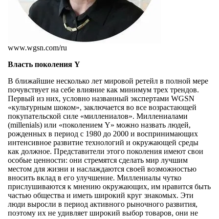
www.wgsn.com/ru
Власть поколения Y
В ближайшие несколько лет мировой ретейл в полной мере
почувствует на себе влияние как минимум трех трендов.
Первый из них, условно названный экспертами WGSN
«культурным шоком», заключается во все возрастающей
покупательской силе «миллениалов». Миллениалами
(millenials) или «поколением Y» можно назвать людей,
рожденных в период с 1980 до 2000 и воспринимающих
интенсивное развитие технологий и окружающей среды
как должное. Представители этого поколения имеют свои
особые ценности: они стремятся сделать мир лучшим
местом для жизни и наслаждаются своей возможностью
вносить вклад в его улучшение. Миллениалы чутко
прислушиваются к мнению окружающих, им нравится быть
частью общества и иметь широкий круг знакомых. Эти
люди выросли в период активного рыночного развития,
поэтому их не удивляет широкий выбор товаров, они не