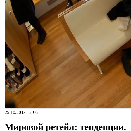
25.10.2013
12972
Мировой ретейл: тенденции,