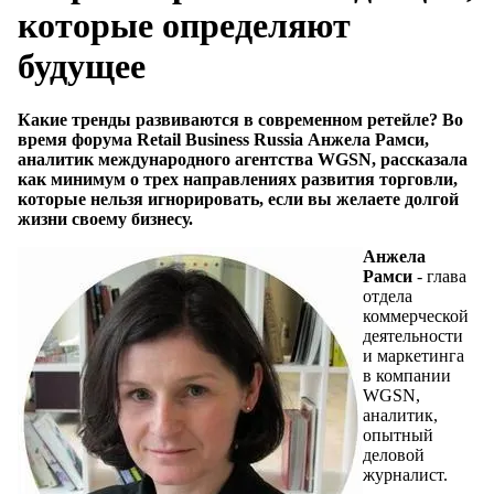
которые определяют
будущее
Какие тренды развиваются в современном ретейле? Во
время форума Retail Business Russia Анжела Рамси,
аналитик международного агентства WGSN, рассказала
как минимум о трех направлениях развития торговли,
которые нельзя игнорировать, если вы желаете долгой
жизни своему бизнесу.
Анжела
Рамси
- глава
отдела
коммерческой
деятельности
и маркетинга
в компании
WGSN,
аналитик,
опытный
деловой
журналист.