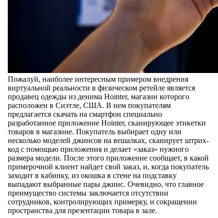
Пожалуй, наиболее интересным примером внедрения
виртуальной реальности в физическом ретейле является
продавец одежды из денима Hointer, магазин которого
расположен в Сиэтле, США. В нем покупателям
предлагается скачать на смартфон специально
разработанное приложение Hointer, сканирующее этикетки
товаров в магазине. Покупатель выбирает одну или
несколько моделей джинсов на вешалках, сканирует штрих-
код с помощью приложения и делает «заказ» нужного
размера модели. После этого приложение сообщает, в какой
примерочной клиент найдет свой заказ, и, когда покупатель
заходит в кабинку, из окошка в стене на подставку
выпадают выбранные пары джинс. Очевидно, что главное
преимущество системы заключается отсутствии
сотрудников, контролирующих примерку, и сокращении
пространства для презентации товара в зале.