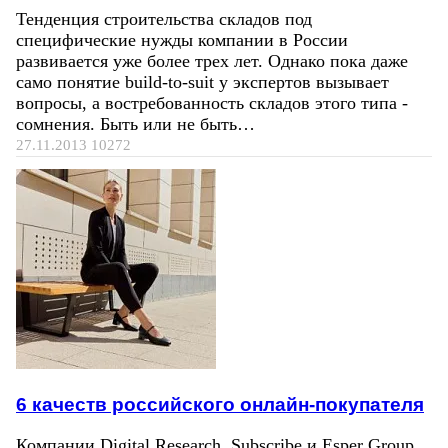
Тенденция строительства складов под
специфические нужды компании в России
развивается уже более трех лет. Однако пока даже
само понятие build-to-suit у экспертов вызывает
вопросы, а востребованность складов этого типа -
сомнения. Быть или не быть…
27.11.2013
10272
6 качеств российского онлайн-покупателя
Компании Digital Research, Subscribe и Esper Group