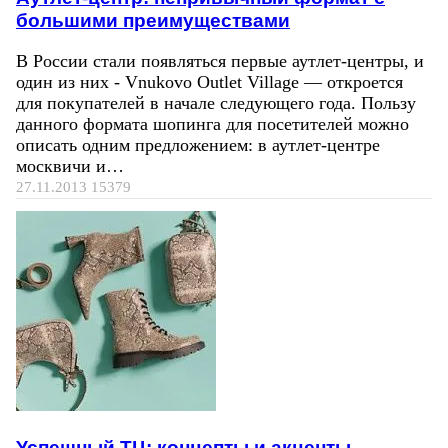
большими преимуществами
В России стали появляться первые аутлет-центры, и
один из них - Vnukovo Outlet Village — откроется
для покупателей в начале следующего года. Пользу
данного формата шопинга для посетителей можно
описать одним предложением: в аутлет-центре
москвичи и…
27.11.2013
15379
Успешный ТЦ: концепты и акценты