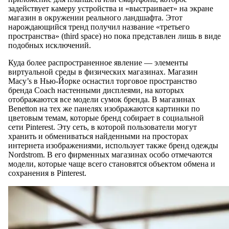
задействует камеру устройства и «выстраивает» на экране
магазин в окружении реального ландшафта. Этот
нарождающийся тренд получил название «третьего
пространства» (third space) но пока представлен лишь в виде
подобных исключений.
Куда более распространенное явление — элементы
виртуальной среды в физических магазинах. Магазин
Macy’s в Нью-Йорке оснастил торговое пространство
бренда Coach настенными дисплеями, на которых
отображаются все модели сумок бренда. В магазинах
Benetton на тех же панелях изображаются картинки по
цветовым темам, которые бренд собирает в социальной
сети Pinterest. Эту сеть, в которой пользователи могут
хранить и обмениваться найденными на просторах
интернета изображениями, использует также бренд одежды
Nordstrom. В его фирменных магазинах особо отмечаются
модели, которые чаще всего становятся объектом обмена и
сохранения в Pinterest.