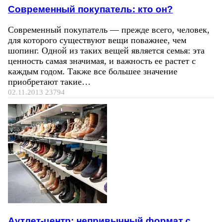
Современный покупатель: кто он?
Современный покупатель — прежде всего, человек,
для которого существуют вещи поважнее, чем
шопинг. Одной из таких вещей является семья: эта
ценность самая значимая, и важность ее растет с
каждым годом. Также все большее значение
приобретают такие…
02.11.2013
23794
Аутлет-центр: непривычный формат с