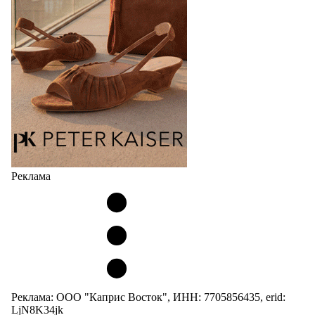
Реклама
Реклама: ООО "Каприс Восток", ИНН: 7705856435, erid:
LjN8K34jk