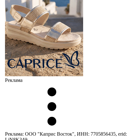
Реклама
Реклама: ООО "Каприс Восток", ИНН: 7705856435, erid:
LjN8K34jk