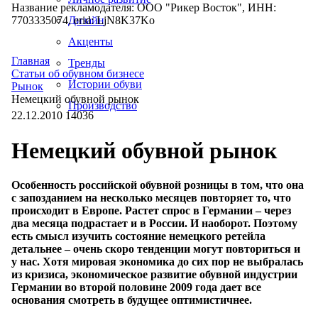
Название рекламодателя: ООО "Рикер Восток", ИНН:
7703335074, erid: LjN8K37Ko
Дизайн
Акценты
Главная
Тренды
Статьи об обувном бизнесе
Истории обуви
Рынок
Немецкий обувной рынок
Производство
22.12.2010
14036
Немецкий обувной рынок
Особенность российской обувной розницы в том, что она
с запозданием на несколько месяцев повторяет то, что
происходит в Европе. Растет спрос в Германии – через
два месяца подрастает и в России. И наоборот. Поэтому
есть смысл изучить состояние немецкого ретейла
детальнее – очень скоро тенденции могут повториться и
у нас. Хотя мировая экономика до сих пор не выбралась
из кризиса, экономическое развитие обувной индустрии
Германии во второй половине 2009 года дает все
основания смотреть в будущее оптимистичнее.