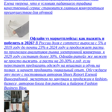
Елена уверена, что в условиях падающего трафика
качественный сервис становится главным конкурентным
преимуществом для обувной
Офлайн vs маркетплейсы: как выжить и
победить в 2026?
В России доля e commerce выросла с 5% в
2019 году до почти 23% в 2024 году и продолжает расти,
по прогнозам аналитиков рынка электронной коммерции, к
2029 году составит более 30%. Офлайн-ритейл же может
не просто выжить, а расти на 20-30% в год, если
перестанет предлагать одежду на вешалках и обувь на
полках, и начнет продавать уникальный опыт. Обсуждаем
эту тему с постоянным автором Shoes Report Еленой
Виноградовой, экспертом по закупкам и продажам в fashion-
бизнесе, автором блога для ритейла и байеров Fashion
Business Blog.