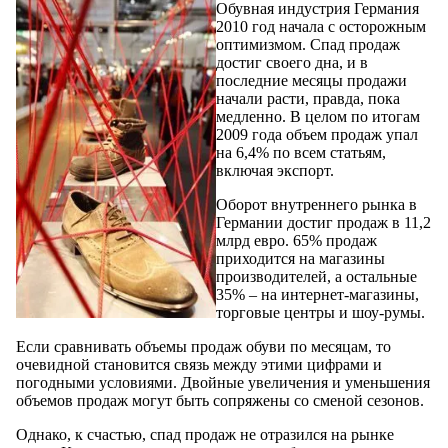
Обувная индустрия Германия
2010 год начала с осторожным
оптимизмом. Спад продаж
достиг своего дна, и в
последние месяцы продажи
начали расти, правда, пока
медленно. В целом по итогам
2009 года объем продаж упал
на 6,4% по всем статьям,
включая экспорт.
Оборот внутреннего рынка в
Германии достиг продаж в 11,2
млрд евро. 65% продаж
приходится на магазины
производителей, а остальные
35% – на интернет-магазины,
торговые центры и шоу-румы.
Если сравнивать объемы продаж обуви по месяцам, то
очевидной становится связь между этими цифрами и
погодными условиями. Двойные увеличения и уменьшения
объемов продаж могут быть сопряжены со сменой сезонов.
Однако, к счастью, спад продаж не отразился на рынке