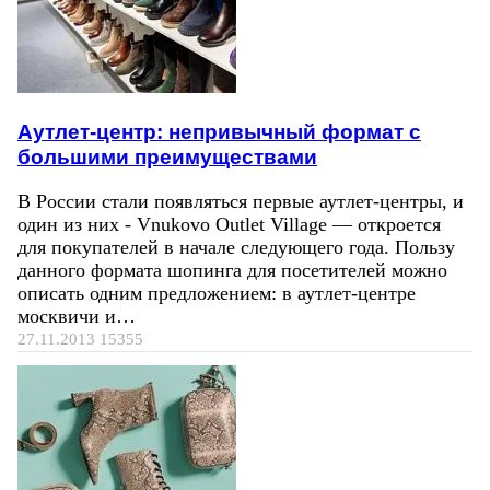
Аутлет-центр: непривычный формат с
большими преимуществами
В России стали появляться первые аутлет-центры, и
один из них - Vnukovo Outlet Village — откроется
для покупателей в начале следующего года. Пользу
данного формата шопинга для посетителей можно
описать одним предложением: в аутлет-центре
москвичи и…
27.11.2013
15355