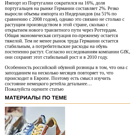
Импорт из Португалии сократился на 16%, доля
португальцев на рынке Германии составляет 2%. Резко
выросли объемы импорта из Нидерландов (на 51% по
сравнению с 2008 годом), однако это связано не столько с
растущим производством в этой стране, сколько с
открытием нового транзитного пути через Роттердам.
Общая экономическая ситуация по-прежнему остается
тяжелой. Тем не менее рынок труда Германии остается
стабильным, а потребительские расходы на обувь
постепенно растут. Согласно исследованиям компании GfK,
они сохранят этот стабильный рост и в 2010 году.
Особенность российской обувной розницы в том, что она с
запозданием на несколько месяцев повторяет то, что
происходит в Европе. Поэтому есть смысл изучить
состояние немецкого ретейла детальнее…
Пожалуйста оцените статью
МАТЕРИАЛЫ ПО ТЕМЕ