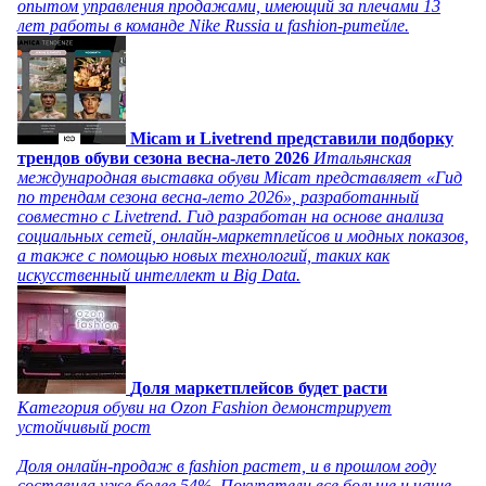
опытом управления продажами, имеющий за плечами 13
лет работы в команде Nike Russia и fashion-ритейле.
Micam и Livetrend представили подборку
трендов обуви сезона весна-лето 2026
Итальянская
международная выставка обуви Micam представляет «Гид
по трендам сезона весна-лето 2026», разработанный
совместно с Livetrend. Гид разработан на основе анализа
социальных сетей, онлайн-маркетплейсов и модных показов,
а также с помощью новых технологий, таких как
искусственный интеллект и Big Data.
Доля маркетплейсов будет расти
Категория обуви на Ozon Fashion демонстрирует
устойчивый рост
Доля онлайн-продаж в fashion растет, и в прошлом году
составила уже более 54%. Покупатели все больше и чаще