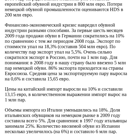
европейский обувной индустрии в 800 млн евро. Потери
немецкой обувной промышленности оцениваются HDS в
200 млн евро.
Финансово-экономический кризис навредил обувной
индустрии разными способами. За первые шесть месяцев
2009 года продажи обуви в Германии сократились на 10%
по сравнению с тем же периодом 2008 года. Экспорт по
стоимости упал на 18,3% (составив 504 млн евро). По
количеству пар экспорт упал на 5,5%. Очень сильно
сократился экспорт в Россию, почти на 1 млн пар. Для
понимания: в 2008 году в нашу страну было ввезено 5 млн
пар немецкой обуви. 86% экспорта приходится на страны
Евросоюза. Средняя цена за экспортируемую пару выросла
на 0,6% и составила 15,65 евро.
Цены на китайский импорт выросли на 10% и составили
13,15 евро, в количественном выражении импорт вырос на
1 млн пар.
Объемы импорта из Италии уменьшились на 18%. Доля
итальянских обувщиков на немецком рынке в 2009 году
составила всего 5%. Для сравнения: в 1997 году итальянцы
занимали 25%. Количество ввозимой обуви из Испании
несколько увеличилось (на 6%) и составило 6 млн пар.