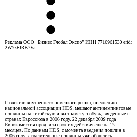
Реклама ООО "Бизнес Глобал Экспо" ИНН 7710961530 erid:
2W5zFJRB7Va
Развитию внутреннего немецкого рынка, по мнению
национальной ассоциации HDS, мешают антидемпинговые
пошлины на китайскую и вьетнамскую обувь, введенные в
странах Евросоюза в 2006 году. 22 декабря 2009 года
Еврокомиссия продлила срок их действия еще на 15
месяцев. По данным HDS, с момента введения пошлин в
2006 году заградительные пошлины уже обошлись