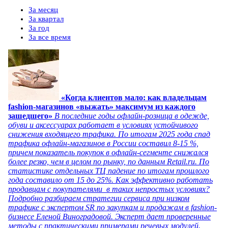
За месяц
За квартал
За год
За все время
«Когда клиентов мало: как владельцам
fashion-магазинов «выжать» максимум из каждого
зашедшего»
В последние годы офлайн-розница в одежде,
обуви и аксессуарах работает в условиях устойчивого
снижения входящего трафика. По итогам 2025 года спад
трафика офлайн-магазинов в России составил 8-15 %,
причем показатель покупок в офлайн-сегменте снижался
более резко, чем в целом по рынку, по данным Retail.ru. По
статистике отдельных ТЦ падение по итогам прошлого
года составило от 15 до 25%. Как эффективно работать
продавцам с покупателями в таких непростых условиях?
Подробно разбираем стратегии сервиса при низком
трафике с экспертом SR по закупкам и продажам в fashion-
бизнесе Еленой Виноградовой. Эксперт дает проверенные
методы с практическими примерами речевых модулей.