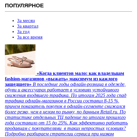
ПОПУЛЯРНОЕ
За месяц
За квартал
За год
За все время
«Когда клиентов мало: как владельцам
fashion-магазинов «выжать» максимум из каждого
зашедшего»
В последние годы офлайн-розница в одежде,
обуви и аксессуарах работает в условиях устойчивого
снижения входящего трафика. По итогам 2025 года спад
трафика офлайн-магазинов в России составил 8-15 %,
причем показатель покупок в офлайн-сегменте снижался
более резко, чем в целом по рынку, по данным Retail.ru. По
статистике отдельных ТЦ падение по итогам прошлого
года составило от 15 до 25%. Как эффективно работать
продавцам с покупателями в таких непростых условиях?
Подробно разбираем стратегии сервиса при низком