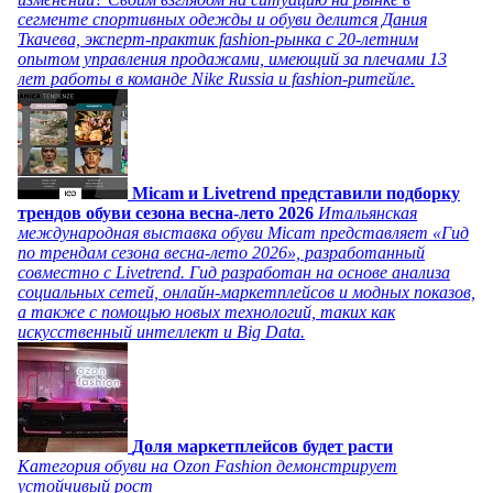
сегменте спортивных одежды и обуви делится Дания
Ткачева, эксперт-практик fashion-рынка с 20-летним
опытом управления продажами, имеющий за плечами 13
лет работы в команде Nike Russia и fashion-ритейле.
Micam и Livetrend представили подборку
трендов обуви сезона весна-лето 2026
Итальянская
международная выставка обуви Micam представляет «Гид
по трендам сезона весна-лето 2026», разработанный
совместно с Livetrend. Гид разработан на основе анализа
социальных сетей, онлайн-маркетплейсов и модных показов,
а также с помощью новых технологий, таких как
искусственный интеллект и Big Data.
Доля маркетплейсов будет расти
Категория обуви на Ozon Fashion демонстрирует
устойчивый рост