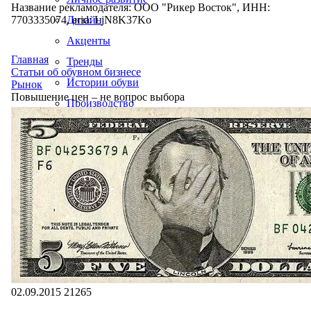
Название рекламодателя: ООО "Рикер Восток", ИНН:
7703335074, erid: LjN8K37Ko
Дизайн
Акценты
Главная
Тренды
Статьи об обувном бизнесе
Истории обуви
Рынок
Повышение цен – не вопрос выбора
Производство
02.09.2015
21265