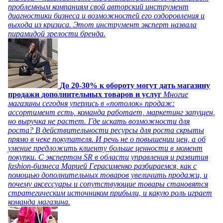
проблемным компаниям свой авторский инструмент
диагностики бизнеса и возможностей его оздоровления и
выхода из кризиса. Этот инструмент эксперт назвала
пирамидой зрелости бренда.
До 20-30% к обороту могут дать магазину
продажи дополнительных товаров и услуг
Многие
магазины сегодня уперлись в «потолок» продаж:
ассортимент есть, команда работает, маркетинг запущен,
но выручка не растет. Где искать возможности для
роста? В действительности ресурсы для роста скрыты
прямо в чеке покупателя. И речь не о повышении цен, а об
умение предложить клиенту больше ценности в момент
покупки. С экспертом SR в области управления и развития
fashion-бизнеса Марией Герасименко разбираемся, как с
помощью дополнительных товаров увеличить продажи, и
почему аксессуары и сопутствующие товары становятся
стратегическим источником прибыли, и какую роль играет
команда магазина.