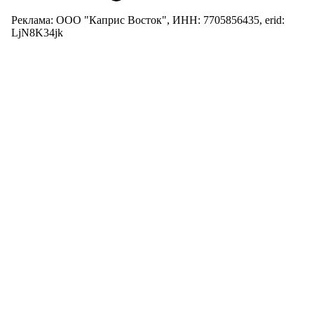
Реклама: ООО "Каприс Восток", ИНН: 7705856435, erid:
LjN8K34jk