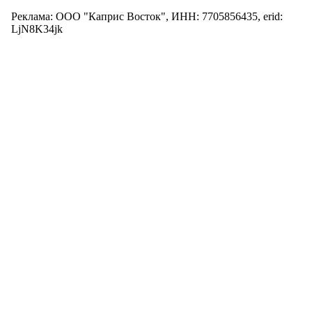
Реклама: ООО "Каприс Восток", ИНН: 7705856435, erid:
LjN8K34jk