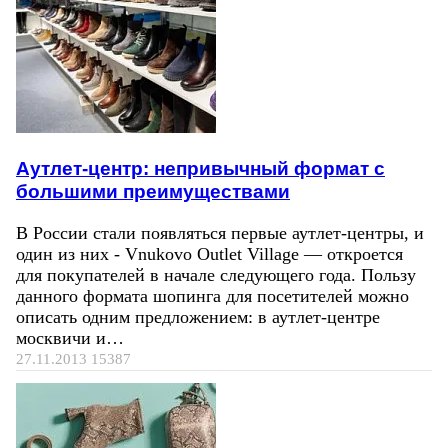
Аутлет-центр: непривычный формат с
большими преимуществами
В России стали появляться первые аутлет-центры, и
один из них - Vnukovo Outlet Village — откроется
для покупателей в начале следующего года. Пользу
данного формата шопинга для посетителей можно
описать одним предложением: в аутлет-центре
москвичи и…
27.11.2013
15387