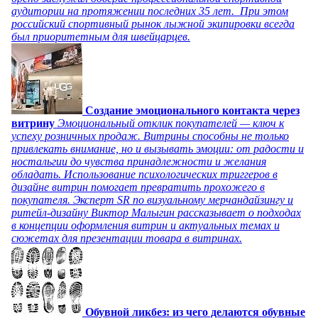
аудитории на протяжении последних 35 лет. При этом
российский спортивный рынок лыжной экипировки всегда
был приоритетным для швейцарцев.
Создание эмоционального контакта через
витрину
Эмоциональный отклик покупателей — ключ к
успеху розничных продаж. Витрины способны не только
привлекать внимание, но и вызывать эмоции: от радости и
ностальгии до чувства принадлежности и желания
обладать. Использование психологических триггеров в
дизайне витрин помогает превратить прохожего в
покупателя. Эксперт SR по визуальному мерчандайзингу и
ритейл-дизайну Виктор Малыгин рассказывает о подходах
в концепции оформления витрин и актуальных темах и
сюжетах для презентации товара в витринах.
Обувной ликбез: из чего делаются обувные