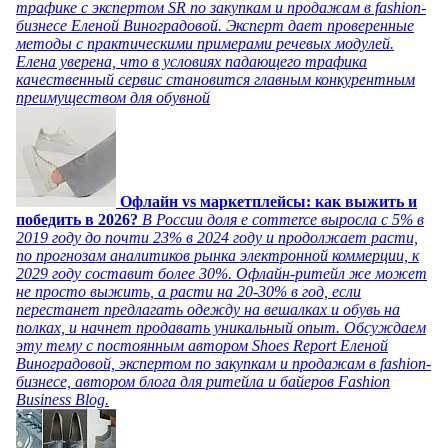
трафике с экспертом SR по закупкам и продажам в fashion-
бизнесе Еленой Виноградовой. Эксперт дает проверенные
методы с практическими примерами речевых модулей.
Елена уверена, что в условиях падающего трафика
качественный сервис становится главным конкурентным
преимуществом для обувной
Офлайн vs маркетплейсы: как выжить и
победить в 2026?
В России доля e commerce выросла с 5% в
2019 году до почти 23% в 2024 году и продолжает расти,
по прогнозам аналитиков рынка электронной коммерции, к
2029 году составит более 30%. Офлайн-ритейл же может
не просто выжить, а расти на 20-30% в год, если
перестанет предлагать одежду на вешалках и обувь на
полках, и начнет продавать уникальный опыт. Обсуждаем
эту тему с постоянным автором Shoes Report Еленой
Виноградовой, экспертом по закупкам и продажам в fashion-
бизнесе, автором блога для ритейла и байеров Fashion
Business Blog.