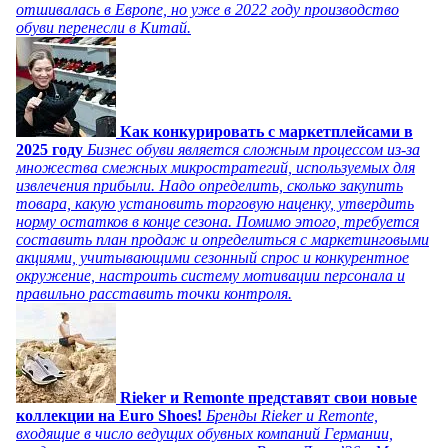
отшивалась в Европе, но уже в 2022 году производство
обуви перенесли в Китай.
Как конкурировать с маркетплейсами в
2025 году
Бизнес обуви является сложным процессом из-за
множества смежных микростратегий, используемых для
извлечения прибыли. Надо определить, сколько закупить
товара, какую установить торговую наценку, утвердить
норму остатков в конце сезона. Помимо этого, требуется
составить план продаж и определиться с маркетинговыми
акциями, учитывающими сезонный спрос и конкурентное
окружение, настроить систему мотивации персонала и
правильно расставить точки контроля.
Rieker и Remonte представят свои новые
коллекции на Euro Shoes!
Бренды Rieker и Remonte,
входящие в число ведущих обувных компаний Германии,