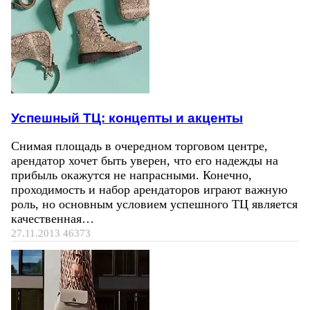
Успешный ТЦ: концепты и акценты
Снимая площадь в очередном торговом центре,
арендатор хочет быть уверен, что его надежды на
прибыль окажутся не напрасными. Конечно,
проходимость и набор арендаторов играют важную
роль, но основным условием успешного ТЦ является
качественная…
27.11.2013
46373