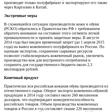
производят только полуфабрикат и экспортируют его также
через Киргизию в Китай.
Экстренные меры
В сложившейся ситуации производители кожи и обуви
(РСКО) обратились в Правительство РФ с требованием
обратить внимание на состояние этого сегмента легкой
промышленности и принять защитные меры. В августе
2014 года был введен временный запрет (до 1 апреля 2015
года) на вывоз кожевенного полуфабриката из России. По
оценкам экспертов, сохранение сырьевых ресурсов
позволит стабилизировать кожевенный рынок, увеличить
производство кож для внутреннего потребления и
сохранить для государственного бюджета около 2,3
миллиардов рублей.
Конечный продукт
Практически вся российская кожаная обувь производится из
отечественного сырья. Оборот экспорта кожевенно-обувной
продукции в 2014 году составил около 260 миллионов
долларов, что подтверждает конкурентоспособность
российских товаров. Объем производства кожевенных
товаров в России в год составляет свыше 220 миллионов