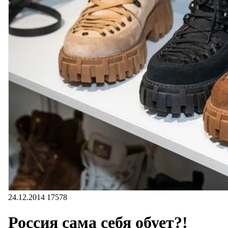
24.12.2014
17578
Россия сама себя обует?!