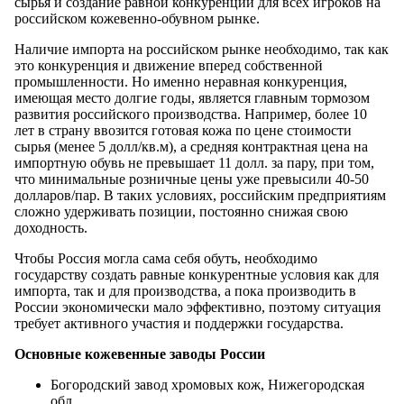
сырья и создание равной конкуренции для всех игроков на
российском кожевенно-обувном рынке.
Наличие импорта на российском рынке необходимо, так как
это конкуренция и движение вперед собственной
промышленности. Но именно неравная конкуренция,
имеющая место долгие годы, является главным тормозом
развития российского производства. Например, более 10
лет в страну ввозится готовая кожа по цене стоимости
сырья (менее 5 долл/кв.м), а средняя контрактная цена на
импортную обувь не превышает 11 долл. за пару, при том,
что минимальные розничные цены уже превысили 40-50
долларов/пар. В таких условиях, российским предприятиям
сложно удерживать позиции, постоянно снижая свою
доходность.
Чтобы Россия могла сама себя обуть, необходимо
государству создать равные конкурентные условия как для
импорта, так и для производства, а пока производить в
России экономически мало эффективно, поэтому ситуация
требует активного участия и поддержки государства.
Основные кожевенные заводы России
Богородский завод хромовых кож, Нижегородская
обл.