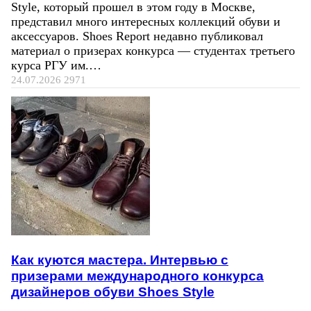
Style, который прошел в этом году в Москве,
представил много интересных коллекций обуви и
аксессуаров. Shoes Report недавно публиковал
материал о призерах конкурса — студентах третьего
курса РГУ им.…
24.07.2026
2971
Как куются мастера. Интервью с
призерами международного конкурса
дизайнеров обуви Shoes Style