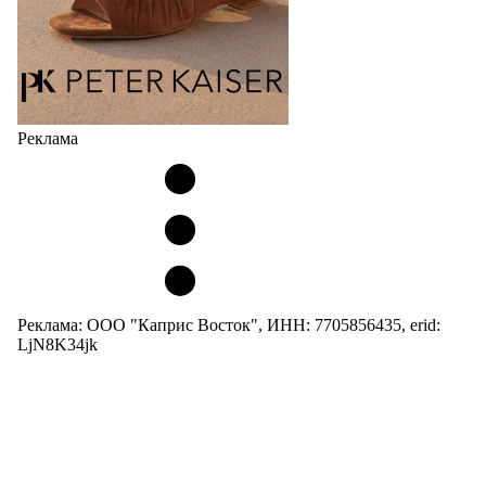
Реклама
Реклама: ООО "Каприс Восток", ИНН: 7705856435, erid:
LjN8K34jk