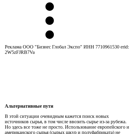
Реклама ООО "Бизнес Глобал Экспо" ИНН 7710961530 erid:
2W5zFJRB7Va
Альтернативные пути
В этой ситуации очевидным кажется поиск новых
источников сырья, в том числе ввозить сырье из-за рубежа.
Но здесь все тоже не просто. Использование европейского и
американского сырья (сырых шкур и полуфабриката) не