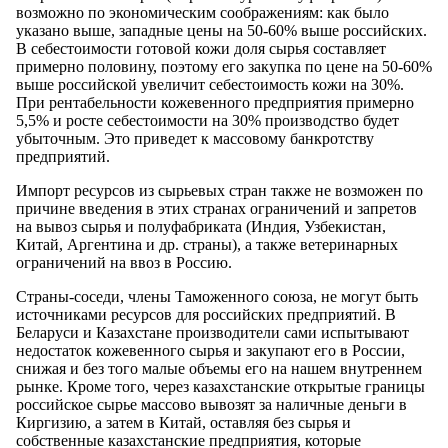
возможно по экономическим соображениям: как было
указано выше, западные цены на 50-60% выше российских.
В себестоимости готовой кожи доля сырья составляет
примерно половину, поэтому его закупка по цене на 50-60%
выше российской увеличит себестоимость кожи на 30%.
При рентабельности кожевенного предприятия примерно
5,5% и росте себестоимости на 30% производство будет
убыточным. Это приведет к массовому банкротству
предприятий.
Импорт ресурсов из сырьевых стран также не возможен по
причине введения в этих странах ограничений и запретов
на вывоз сырья и полуфабриката (Индия, Узбекистан,
Китай, Аргентина и др. страны), а также ветеринарных
ограничений на ввоз в Россию.
Страны-соседи, члены Таможенного союза, не могут быть
источниками ресурсов для российских предприятий. В
Беларуси и Казахстане производители сами испытывают
недостаток кожевенного сырья и закупают его в России,
снижая и без того малые объемы его на нашем внутреннем
рынке. Кроме того, через казахстанские открытые границы
российское сырье массово вывозят за наличные деньги в
Киргизию, а затем в Китай, оставляя без сырья и
собственные казахстанские предприятия, которые