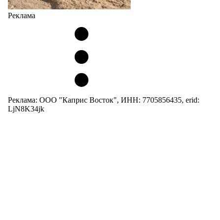
Реклама
Реклама: ООО "Каприс Восток", ИНН: 7705856435, erid:
LjN8K34jk