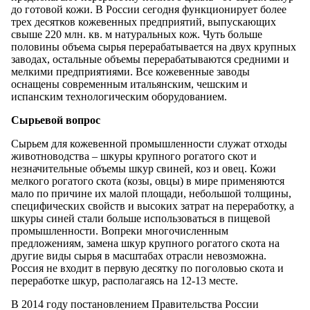
до готовой кожи. В России сегодня функционирует более
трех десятков кожевенных предприятий, выпускающих
свыше 220 млн. кв. м натуральных кож. Чуть больше
половины объема сырья перерабатывается на двух крупных
заводах, остальные объемы перерабатываются средними и
мелкими предприятиями. Все кожевенные заводы
оснащены современным итальянским, чешским и
испанским технологическим оборудованием.
Сырьевой вопрос
Сырьем для кожевенной промышленности служат отходы
животноводства – шкуры крупного рогатого скот и
незначительные объемы шкур свиней, коз и овец. Кожи
мелкого рогатого скота (козы, овцы) в мире применяются
мало по причине их малой площади, небольшой толщины,
специфических свойств и высоких затрат на переработку, а
шкуры синей стали больше использоваться в пищевой
промышленности. Вопреки многочисленным
предложениям, замена шкур крупного рогатого скота на
другие виды сырья в масштабах отрасли невозможна.
Россия не входит в первую десятку по поголовью скота и
переработке шкур, располагаясь на 12-13 месте.
В 2014 году постановлением Правительства России