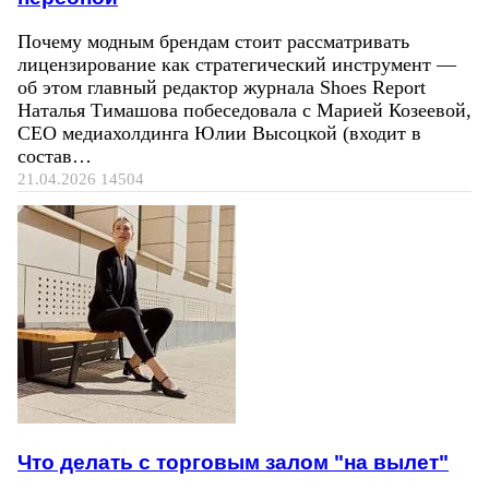
Почему модным брендам стоит рассматривать
лицензирование как стратегический инструмент —
об этом главный редактор журнала Shoes Report
Наталья Тимашова побеседовала с Марией Козеевой,
СЕО медиахолдинга Юлии Высоцкой (входит в
состав…
21.04.2026
14504
Что делать с торговым залом "на вылет"