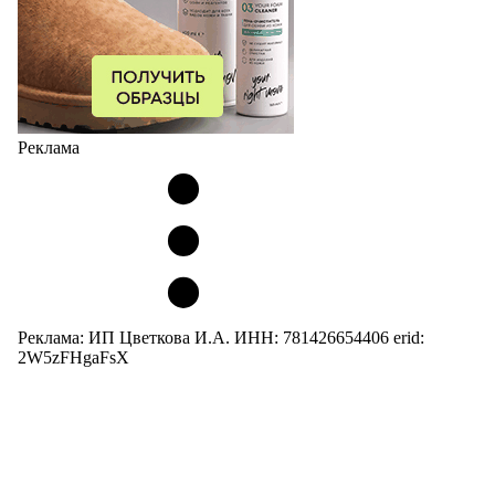
Реклама
Реклама: ИП Цветкова И.А. ИНН: 781426654406 erid:
2W5zFHgaFsX