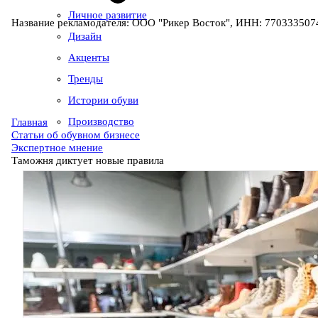
Личное развитие
Название рекламодателя: ООО "Рикер Восток", ИНН: 7703335074
Дизайн
Акценты
Тренды
Истории обуви
Производство
Главная
Статьи об обувном бизнесе
Экспертное мнение
Таможня диктует новые правила