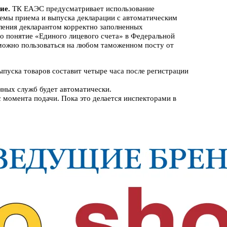
ие.
ТК ЕАЭС предусматривает использование
темы приема и выпуска декларации с автоматическим
ления декларантом корректно заполненных
о понятие «Единого лицевого счета» в Федеральной
можно пользоваться на любом таможенном посту от
пуска товаров составит четыре часа после регистрации
.
нных служб будет автоматически.
 момента подачи. Пока это делается инспекторами в