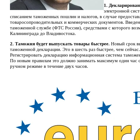
1. Декларирован
электронной сис
списанием таможенных пошлин и налогов, в случае предостав
товаросопроводительных и коммерческих документов. Введен
таможенной службе (ФТС России), средствами с которого воз
Калининграда до Владивостока.
2. Таможня будет выпускать товары быстрее.
Новый срок вы
таможенной декларации. Это в шесть раз быстрее, чем сейчас
Регистрировать декларацию информационная система таможе
По новым правилам это должно занимать максимум один час с
ручном режиме в течение двух часов.