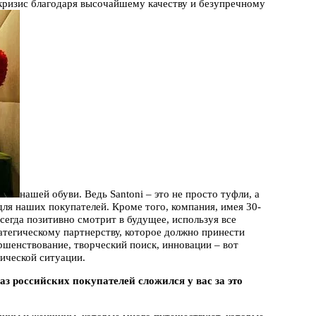
кризис благодаря высочайшему качеству и безупречному
нашей обуви. Ведь Santoni – это не просто туфли, а
для наших покупателей. Кроме того, компания, имея 30-
сегда позитивно смотрит в будущее, используя все
атегическому партнерству, которое должно принести
ршенствование, творческий поиск, инновации – вот
ической ситуации.
раз российских покупателей сложился у вас за это