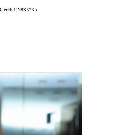
, erid: LjN8K37Ko