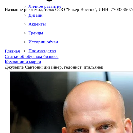
Личное развитие
Название рекламодателя: ООО "Рикер Восток", ИНН: 7703335074
Дизайн
Акценты
Тренды
Истории обуви
Производство
Главная
Статьи об обувном бизнесе
Компании и марки
Джузеппе Сантони: дизайнер, гедонист, итальянец