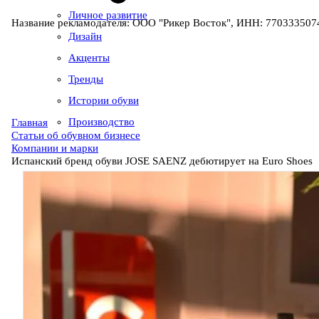
Личное развитие
Название рекламодателя: ООО "Рикер Восток", ИНН: 7703335074
Дизайн
Акценты
Тренды
Истории обуви
Производство
Главная
Статьи об обувном бизнесе
Компании и марки
Испанский бренд обуви JOSE SAENZ дебютирует на Euro Shoes