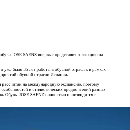
обуви JOSE SAENZ впервые представит коллекцию на
о уже было 35 лет работы в обувной отрасли, в рамках
дприятий обувной отрасли Испании.
л рассчитан на международную экспансию, поэтому
 особенностей и стилистических предпочтений разных
ния. Обувь JOSE SAENZ полностью производится в