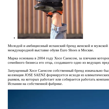
Молодой и амбициозный испанский бренд женской и мужской 
международной выставке обуви Euro Shoes в Москве.
Марка основана в 2004 году Хосе Саенсом, за плечами которог
семейного бизнеса его отца, создавшего одно из ведущих пре
Запущенный Хосе Саенсом собственный бренд изначально бы
коллекция JOSE SAENZ формируется исходя из климатических
рынков, на которых работает или собирается работать компа
Испании на собственной фабрике.