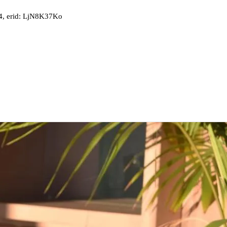
, erid: LjN8K37Ko