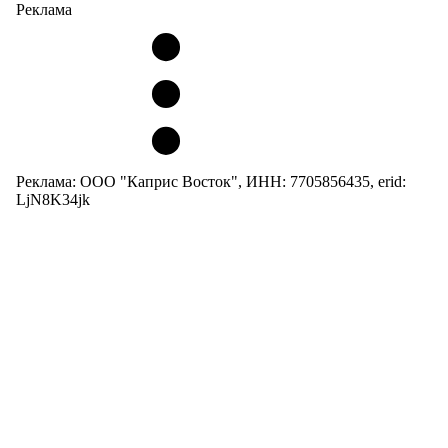
Реклама
Реклама: ООО "Каприс Восток", ИНН: 7705856435, erid:
LjN8K34jk