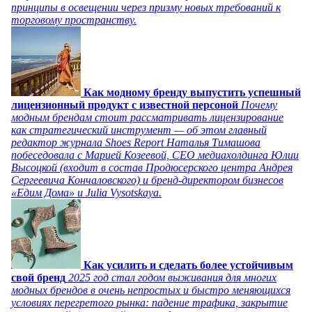
принципы в освещении через призму новых требований к
торговому пространству.
Как модному бренду выпустить успешный
лицензионный продукт с известной персоной
Почему
модным брендам стоит рассматривать лицензирование
как стратегический инструмент — об этом главный
редактор журнала Shoes Report Наталья Тимашова
побеседовала с Марией Козеевой, СЕО медиахолдинга Юлии
Высоцкой (входит в состав Продюсерского центра Андрея
Сергеевича Кончаловского) и бренд-директором бизнесов
«Едим Дома» и Julia Vysotskaya.
Как усилить и сделать более устойчивым
свой бренд
2025 год стал годом выживания для многих
модных брендов в очень непростых и быстро меняющихся
условиях перегретого рынка: падение трафика, закрытие