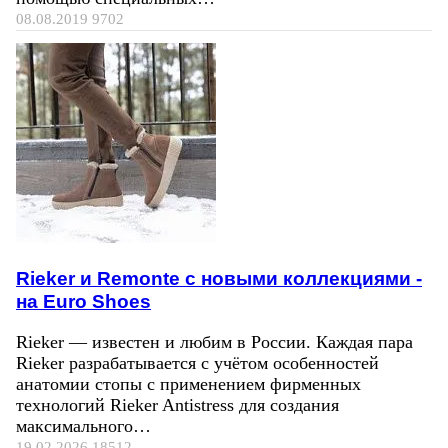
08.08.2019
9702
Rieker и Remonte с новыми коллекциями -
на Euro Shoes
Rieker — известен и любим в России. Каждая пара
Rieker разрабатывается с учётом особенностей
анатомии стопы с применением фирменных
технологий Rieker Antistress для создания
максимального…
19.02.2026
18512