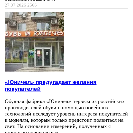
27.07.2026
2566
«Юничел» предугадает желания
покупателей
Обувная фабрика «Юничел» первым из российских
производителей обуви с помощью новейших
технологий исследует уровень интереса покупателей
к моделям, которым только предстоит появиться на
свет. На основании измерений, полученных с
помощью специальных…