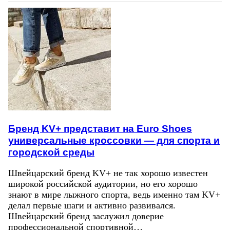
Бренд KV+ представит на Euro Shoes
универсальные кроссовки — для спорта и
городской среды
Швейцарский бренд KV+ не так хорошо известен
широкой российской аудитории, но его хорошо
знают в мире лыжного спорта, ведь именно там KV+
делал первые шаги и активно развивался.
Швейцарский бренд заслужил доверие
профессиональной спортивной…