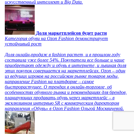
искусственный интеллект и Big Data.
Доля маркетплейсов будет расти
Категория обуви на Ozon Fashion демонстрирует
устойчивый рост
Доля онлайн-продаж в fashion растет, и в прошлом году
составила уже более 54%. Покупатели все больше и чаще
приобретают одежду и обувь в интернете, и львиная доля
этих покупок совершается на маркетплейсах. Ozon – один
из ведущих игроков на российском рынке товаров моды,
направление Fashion на платформе – самое
быстрорастущее. О трендах в онлайн-торговле, об
особенностях обувного рынка и рекомендациях для брендов,
планирующих продавать обувь через маркетплейс – в
эксклюзивном интервью SR с коммерческим директором
направления «Обувь» в Ozon Fashion Ольгой Москвичевой.