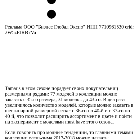
Реклама ООО "Бизнес Глобал Экспо" ИНН 7710961530 erid:
2W5zFJRB7Va
Tamaris в этом сезоне порадует своих покупательниц
размерными рядами: 77 моделей в коллекции можно
заказать с 35-го размера, 31 модель - до 43-го. В два раза
увеличилось количество моделей, которые можно заказать в
шестипарной размерной сетке: с 36-го по 40-й и с 37-го по
40-й, что позволит расширить ассортимент в цвете и пойти
на эксперимент с моделями must have этого сезона.
Если говорить про модные тенденции, то главными темами
коллекции осень-зима 2017-2018 можно назвать: