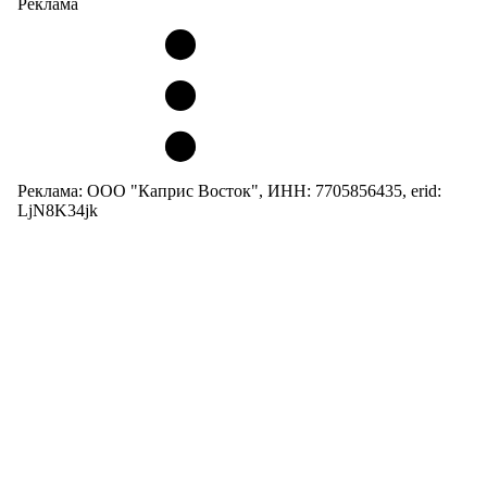
Реклама
Реклама: ООО "Каприс Восток", ИНН: 7705856435, erid:
LjN8K34jk