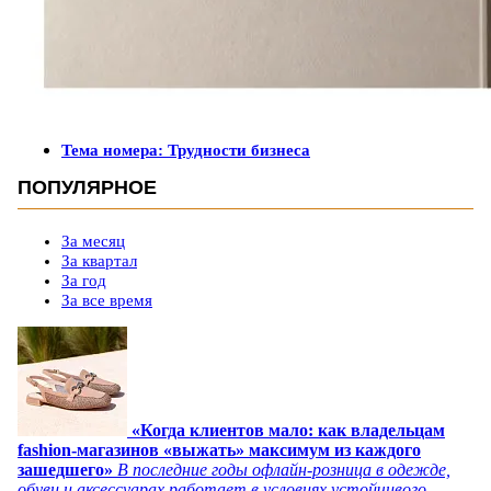
Тема номера: Трудности бизнеса
ПОПУЛЯРНОЕ
За месяц
За квартал
За год
За все время
«Когда клиентов мало: как владельцам
fashion-магазинов «выжать» максимум из каждого
зашедшего»
В последние годы офлайн-розница в одежде,
обуви и аксессуарах работает в условиях устойчивого