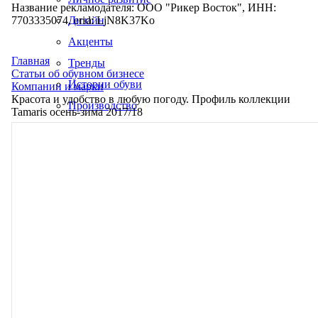
Название рекламодателя: ООО "Рикер Восток", ИНН:
7703335074, erid: LjN8K37Ko
Дизайн
Акценты
Главная
Тренды
Статьи об обувном бизнесе
Истории обуви
Компании и марки
Красота и удобство в любую погоду. Профиль коллекции
Производство
Tamaris осень-зима 2017/18