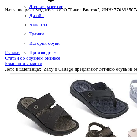
Личное развитие
Название рекламодателя: ООО "Рикер Восток", ИНН: 7703335074
Дизайн
Акценты
Тренды
Истории обуви
Производство
Главная
Статьи об обувном бизнесе
Компании и марки
Лето в шлепанцах. Zaxy и Cartago предлагают летнюю обувь из 