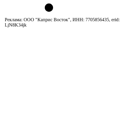
Реклама: ООО "Каприс Восток", ИНН: 7705856435, erid:
LjN8K34jk