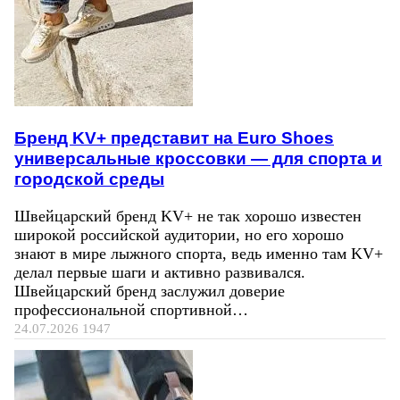
Бренд KV+ представит на Euro Shoes
универсальные кроссовки — для спорта и
городской среды
Швейцарский бренд KV+ не так хорошо известен
широкой российской аудитории, но его хорошо
знают в мире лыжного спорта, ведь именно там KV+
делал первые шаги и активно развивался.
Швейцарский бренд заслужил доверие
профессиональной спортивной…
24.07.2026
1947