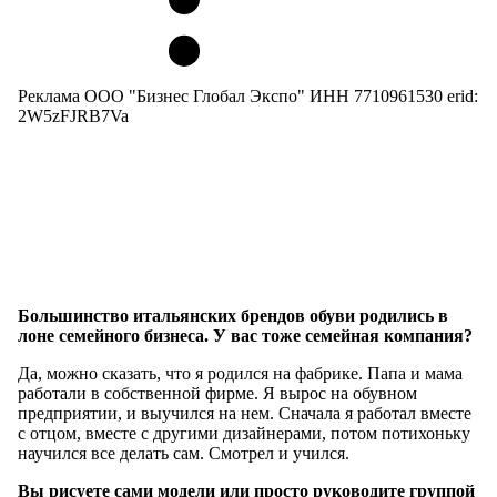
Реклама ООО "Бизнес Глобал Экспо" ИНН 7710961530 erid:
2W5zFJRB7Va
Большинство итальянских брендов обуви родились в
лоне семейного бизнеса. У вас тоже семейная компания?
Да, можно сказать, что я родился на фабрике. Папа и мама
работали в собственной фирме. Я вырос на обувном
предприятии, и выучился на нем. Сначала я работал вместе
с отцом, вместе с другими дизайнерами, потом потихоньку
научился все делать сам. Смотрел и учился.
Вы рисуете сами модели или просто руководите группой