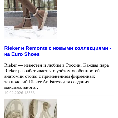
Rieker и Remonte с новыми коллекциями -
на Euro Shoes
Rieker — известен и любим в России. Каждая пара
Rieker разрабатывается с учётом особенностей
анатомии стопы с применением фирменных
технологий Rieker Antistress для создания
максимального…
19.02.2026
18333