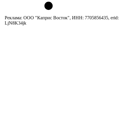
Реклама: ООО "Каприс Восток", ИНН: 7705856435, erid:
LjN8K34jk