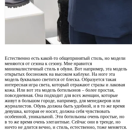
Естественно есть какой-то общепринятый стиль, но модели
меняются от сезона к сезону. Мне нравится
минималистичный стиль в обуви. Вот например, эта модель
открытых босоножек на высоком каблуке. На ноге эта
модель буквально светится от блеска. Образуется такая
интересная игра света, который отражают стразы и лаковая
кожа. Или вот эта модель ботильонов – более простая,
повседневная. Она подходит для всех женщин, которые
живут в большом городе, например, для менеджеров или
журналистов. Обувь должна быть удобной, и в то же время
девушка, которая ее носит, должна себя чувствовать
особенной, уникальной. Эти ботильоны очень простые, но
в то же время очень элегантные. Сейчас они в тренде, но
ничто не длится вечно, и стиль, естественно, тоже меняется.