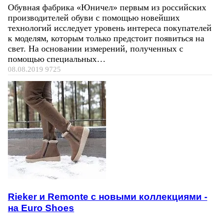
Обувная фабрика «Юничел» первым из российских
производителей обуви с помощью новейших
технологий исследует уровень интереса покупателей
к моделям, которым только предстоит появиться на
свет. На основании измерений, полученных с
помощью специальных…
08.08.2019
9725
Rieker и Remonte с новыми коллекциями -
на Euro Shoes