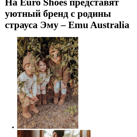
На Euro Shoes представят
уютный бренд с родины
страуса Эму – Emu Australia