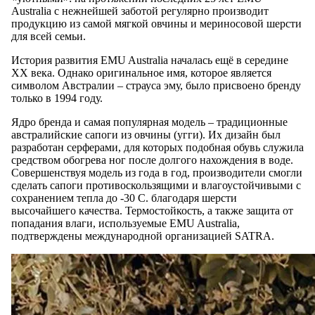
Australia с нежнейшей заботой регулярно производит
продукцию из самой мягкой овчины и мериносовой шерсти
для всей семьи.
История развития EMU Australia началась ещё в середине
ХХ века. Однако оригинальное имя, которое является
символом Австралии – страуса эму, было присвоено бренду
только в 1994 году.
Ядро бренда и самая популярная модель – традиционные
австралийские сапоги из овчины (угги). Их дизайн был
разработан серферами, для которых подобная обувь служила
средством обогрева ног после долгого нахождения в воде.
Совершенствуя модель из года в год, производители смогли
сделать сапоги противоскользящими и влагоустойчивыми с
сохранением тепла до -30 С. благодаря шерсти
высочайшего качества. Термостойкость, а также защита от
попадания влаги, используемые EMU Australia,
подтверждены международной организацией SATRA.