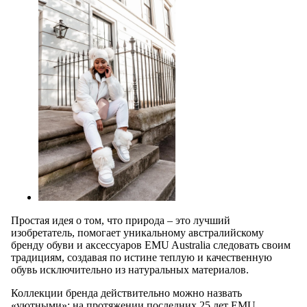
Простая идея о том, что природа – это лучший
изобретатель, помогает уникальному австралийскому
бренду обуви и аксессуаров EMU Australia следовать своим
традициям, создавая по истине теплую и качественную
обувь исключительно из натуральных материалов.
Коллекции бренда действительно можно назвать
«уютными»: на протяжении последних 25 лет EMU