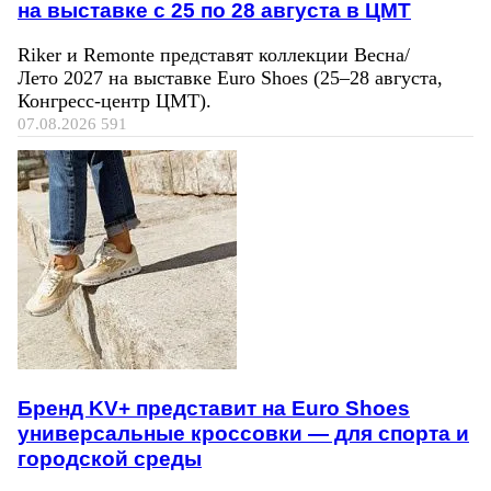
на выставке с 25 по 28 августа в ЦМТ
Riker и Remonte представят коллекции Весна/
Лето 2027 на выставке Euro Shoes (25–28 августа,
Конгресс‑центр ЦМТ).
07.08.2026
591
Бренд KV+ представит на Euro Shoes
универсальные кроссовки — для спорта и
городской среды