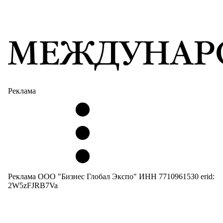
Реклама
Реклама ООО "Бизнес Глобал Экспо" ИНН 7710961530 erid:
2W5zFJRB7Va