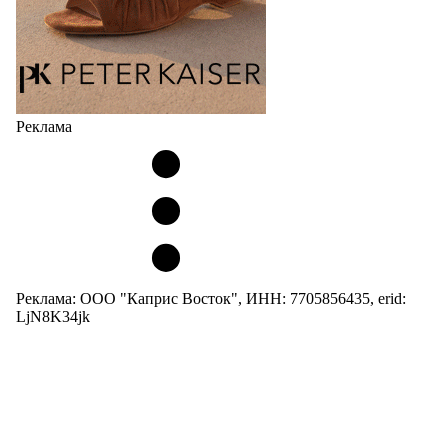
Реклама
Реклама: ООО "Каприс Восток", ИНН: 7705856435, erid:
LjN8K34jk