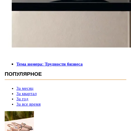
Тема номера: Трудности бизнеса
ПОПУЛЯРНОЕ
За месяц
За квартал
За год
За все время