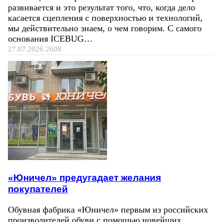
развивается и это результат того, что, когда дело
касается сцепления с поверхностью и технологий,
мы действительно знаем, о чем говорим. С самого
основания ICEBUG…
27.07.2026
2608
«Юничел» предугадает желания
покупателей
Обувная фабрика «Юничел» первым из российских
производителей обуви с помощью новейших