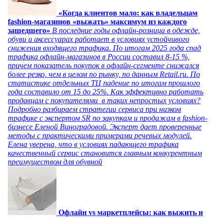
«Когда клиентов мало: как владельцам
fashion-магазинов «выжать» максимум из каждого
зашедшего»
В последние годы офлайн-розница в одежде,
обуви и аксессуарах работает в условиях устойчивого
снижения входящего трафика. По итогам 2025 года спад
трафика офлайн-магазинов в России составил 8-15 %,
причем показатель покупок в офлайн-сегменте снижался
более резко, чем в целом по рынку, по данным Retail.ru. По
статистике отдельных ТЦ падение по итогам прошлого
года составило от 15 до 25%. Как эффективно работать
продавцам с покупателями в таких непростых условиях?
Подробно разбираем стратегии сервиса при низком
трафике с экспертом SR по закупкам и продажам в fashion-
бизнесе Еленой Виноградовой. Эксперт дает проверенные
методы с практическими примерами речевых модулей.
Елена уверена, что в условиях падающего трафика
качественный сервис становится главным конкурентным
преимуществом для обувной
Офлайн vs маркетплейсы: как выжить и