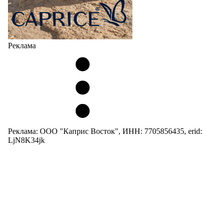
Реклама
Реклама: ООО "Каприс Восток", ИНН: 7705856435, erid:
LjN8K34jk