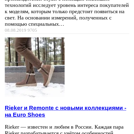
технологий исследует уровень интереса покупателей
к моделям, которым только предстоит появиться на
свет. На основании измерений, полученных с
помощью специальных…
08.08.2019
9705
Rieker и Remonte с новыми коллекциями -
на Euro Shoes
Rieker — известен и любим в России. Каждая пара
Rieker разрабатывается с учётом особенностей