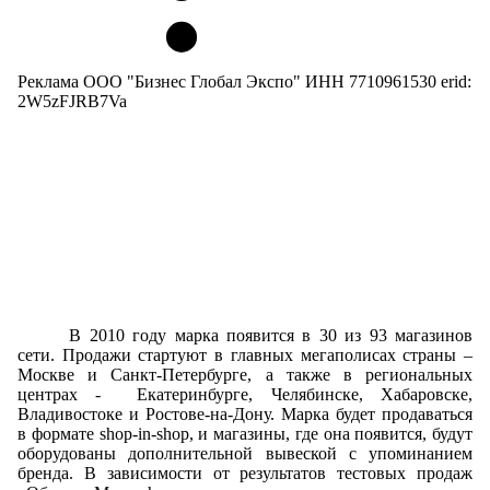
Реклама ООО "Бизнес Глобал Экспо" ИНН 7710961530 erid:
2W5zFJRB7Va
В 2010 году марка появится в 30 из 93 магазинов
сети. Продажи стартуют в главных мегаполисах страны –
Москве и Санкт-Петербурге, а также в региональных
центрах -
Екатеринбурге, Челябинске, Хабаровске,
Владивостоке и Ростове-на-Дону. Марка будет продаваться
в формате
shop
-
in
-
shop
, и магазины, где она появится, будут
оборудованы дополнительной вывеской с упоминанием
бренда. В зависимости от результатов тестовых продаж