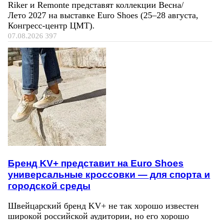
Riker и Remonte представят коллекции Весна/
Лето 2027 на выставке Euro Shoes (25–28 августа,
Конгресс‑центр ЦМТ).
07.08.2026
397
Бренд KV+ представит на Euro Shoes
универсальные кроссовки — для спорта и
городской среды
Швейцарский бренд KV+ не так хорошо известен
широкой российской аудитории, но его хорошо