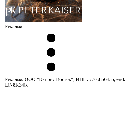
Реклама
Реклама: ООО "Каприс Восток", ИНН: 7705856435, erid:
LjN8K34jk