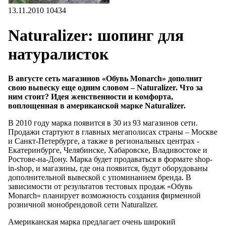
13.11.2010
10434
Naturalizer: шопинг для
натуралисток
В августе сеть магазинов «Обувь Monarch» дополнит
свою вывеску еще одним словом – Naturalizer. Что за
ним стоит? Идея женственности и комфорта,
воплощенная в американской марке Naturalizer.
В 2010 году марка появится в 30 из 93 магазинов сети.
Продажи стартуют в главных мегаполисах страны – Москве
и Санкт-Петербурге, а также в региональных центрах -
Екатеринбурге, Челябинске, Хабаровске, Владивостоке и
Ростове-на-Дону. Марка будет продаваться в формате shop-
in-shop, и магазины, где она появится, будут оборудованы
дополнительной вывеской с упоминанием бренда. В
зависимости от результатов тестовых продаж «Обувь
Monarch» планирует возможность создания фирменной
розничной монобрендовой сети Naturalizer.
Американская марка предлагает очень широкий