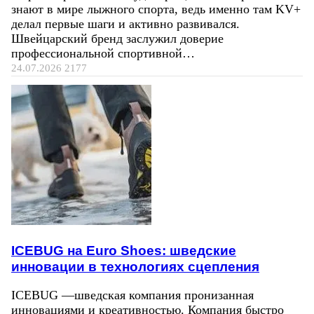
знают в мире лыжного спорта, ведь именно там KV+
делал первые шаги и активно развивался.
Швейцарский бренд заслужил доверие
профессиональной спортивной…
24.07.2026
2177
ICEBUG на Euro Shoes: шведские
инновации в технологиях сцепления
ICEBUG —шведская компания пронизанная
инновациями и креативностью. Компания быстро