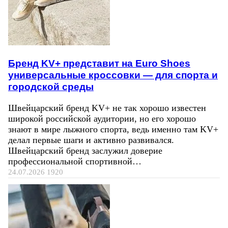
Бренд KV+ представит на Euro Shoes
универсальные кроссовки — для спорта и
городской среды
Швейцарский бренд KV+ не так хорошо известен
широкой российской аудитории, но его хорошо
знают в мире лыжного спорта, ведь именно там KV+
делал первые шаги и активно развивался.
Швейцарский бренд заслужил доверие
профессиональной спортивной…
24.07.2026
1920