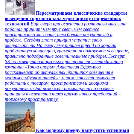
Пересматриваем классические стандарты
освещения торгового зала через призму современных
технологий
Еще вчера при освещении розничного магазина
работал принцип: чем ярче свет, чем светлее
пространство магазина, тем больше покупателей и
продаж. Сегодня этот принцип утратил свою
актуальность. На смену ему пришел тренд на хорошо
продуманную концепцию, грамотно используемое освещение,
правильно подобранные осветительные приборы. Эксперт
SR по освещению торговых пространств, светодизайнер
компании «Точка опоры» Анастасия Ефремова
рассказывает об актуальных принципах освещения в
модном и обувном ритейле, о том, как свет помогает
работать с товаром, пространством и эмоциями
покупателей. Она поможет посмотреть на базовые
принципы в освещении через призму новых требований к
торговому пространству.
Как модному бренду выпустить успешный