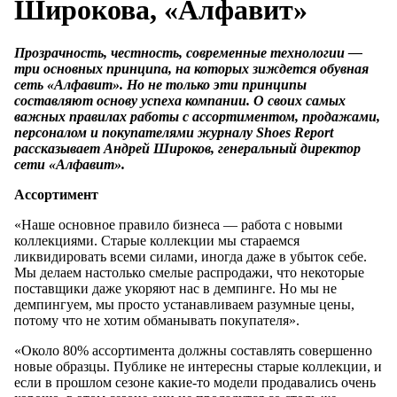
Широкова, «Алфавит»
Прозрачность, честность, современные технологии —
три основных принципа, на которых зиждется обувная
сеть «Алфавит». Но не только эти принципы
составляют основу успеха компании. О своих самых
важных правилах работы с ассортиментом, продажами,
персоналом и покупателями журналу Shoes Report
рассказывает Андрей Широков, генеральный директор
сети «Алфавит».
Ассортимент
«Наше основное правило бизнеса — работа с новыми
коллекциями. Старые коллекции мы стараемся
ликвидировать всеми силами, иногда даже в убыток себе.
Мы делаем настолько смелые распродажи, что некоторые
поставщики даже укоряют нас в демпинге. Но мы не
демпингуем, мы просто устанавливаем разумные цены,
потому что не хотим обманывать покупателя».
«Около 80% ассортимента должны составлять совершенно
новые образцы. Публике не интересны старые коллекции, и
если в прошлом сезоне какие-то модели продавались очень