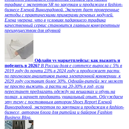
трафике с экспертом SR по закупкам и продажам в fashion-
бизнесе Еленой Виноградовой. Эксперт дает проверенные
методы с практическими примерами речевых модулей.
Елена уверена, что в условиях падающего трафика
качественный сервис становится главным конкурентным
преимуществом для обувной
Офлайн vs маркетплейсы: как выжить и
победить в 2026?
В России доля e commerce выросла с 5% в
2019 году до почти 23% в 2024 году и продолжает расти,
по прогнозам аналитиков рынка электронной коммерции, к
2029 году составит более 30%. Офлайн-ритейл же может
не просто выжить, а расти на 20-30% в год, если
перестанет предлагать одежду на вешалках и обувь на
полках, и начнет продавать уникальный опыт. Обсуждаем
эту тему с постоянным автором Shoes Report Еленой
Виноградовой, экспертом по закупкам и продажам в fashion-
бизнесе, автором блога для ритейла и байеров Fashion
Business Blog.