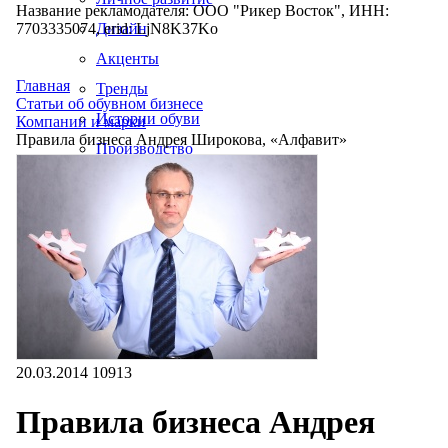
Название рекламодателя: ООО "Рикер Восток", ИНН:
7703335074, erid: LjN8K37Ko
Дизайн
Акценты
Главная
Тренды
Статьи об обувном бизнесе
Истории обуви
Компании и марки
Правила бизнеса Андрея Широкова, «Алфавит»
Производство
20.03.2014
10913
Правила бизнеса Андрея