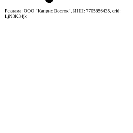
Реклама: ООО "Каприс Восток", ИНН: 7705856435, erid:
LjN8K34jk