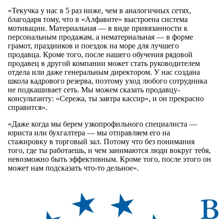
«Текучка у нас в 5 раз ниже, чем в аналогичных сетях,
благодаря тому, что в «Алфавите» выстроена система
мотивации. Материальная — в виде привязанности к
персональным продажам, а нематериальная — в форме
грамот, праздников и поездок на море для лучшего
продавца. Кроме того, после нашего обучения рядовой
продавец в другой компании может стать руководителем
отдела или даже генеральным директором. У нас создана
школа кадрового резерва, поэтому уход любого сотрудника
не подкашивает сеть. Мы можем сказать продавцу-
консультанту: «Сережа, ты завтра кассир», и он прекрасно
справится».
«Даже когда мы берем узкопрофильного специалиста —
юриста или бухгалтера — мы отправляем его на
стажировку в торговый зал. Потому что без понимания
того, где ты работаешь, и чем занимаются люди вокруг тебя,
невозможно быть эффективным. Кроме того, после этого он
может нам подсказать что-то дельное».