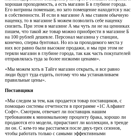
хорошая проходимость, а есть магазин Б в глубине города.
Его витрины поменьше, но зато помещение находится у нас
в собственности. И если в магазине А мы ставим обычную
наценку, то в магазине Б можем позволить себе наценку
снизить. При этом в магазине А мы чуть ли не на ценниках
пишем, что такой же товар можно приобрести в магазине Б
на 100 рублей дешевле. Персонал магазина у станции,
конечно, сперва бунтовал. Но из-за проходимого места у
них все равно были высокие продажи, и мы при этом не
теряли магазин в глубине города, так как часть покупателей
отправлялась туда за более низкими ценами».
«Мы можем хоть в Тайге магазин открыть, и все равно
люди будут туда ездить, потому что мы устанавливаем
правильные цены».
Поставщики
«Мы следим за тем, как продается товар поставщиков, с
помощью системы отчетности в программе «1С Алфавит
Софт». Смотрим, отвечает ли поставщик нашим
требованиям к минимальному проценту брака, хорошо ли
продаются его модели, прирастают ли коллекции, в тренде
ли он. С кем-то мы расстаемся после двух-трех сезонов,
чтобы работать только с самыми эффективными