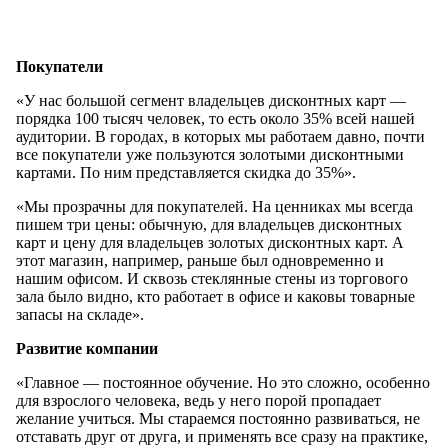
Покупатели
«У нас большой сегмент владельцев дисконтных карт —
порядка 100 тысяч человек, то есть около 35% всей нашей
аудитории. В городах, в которых мы работаем давно, почти
все покупатели уже пользуются золотыми дисконтными
картами. По ним представляется скидка до 35%».
«Мы прозрачны для покупателей. На ценниках мы всегда
пишем три цены: обычную, для владельцев дисконтных
карт и цену для владельцев золотых дисконтных карт. А
этот магазин, например, раньше был одновременно и
нашим офисом. И сквозь стеклянные стены из торгового
зала было видно, кто работает в офисе и каковы товарные
запасы на складе».
Развитие компании
«Главное — постоянное обучение. Но это сложно, особенно
для взрослого человека, ведь у него порой пропадает
желание учиться. Мы стараемся постоянно развиваться, не
отставать друг от друга, и применять все сразу на практике,