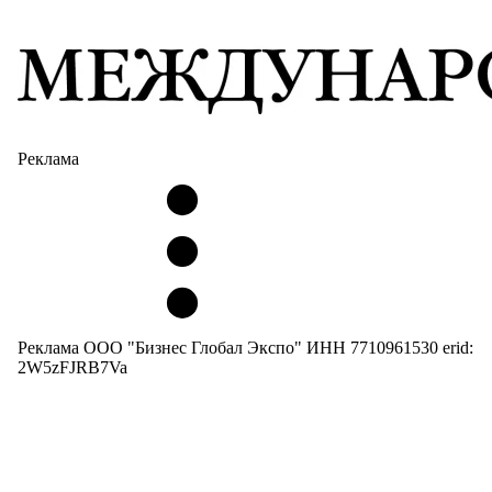
Реклама
Реклама ООО "Бизнес Глобал Экспо" ИНН 7710961530 erid:
2W5zFJRB7Va