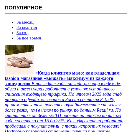
ПОПУЛЯРНОЕ
За месяц
За квартал
За год
За все время
«Когда клиентов мало: как владельцам
fashion-магазинов «выжать» максимум из каждого
зашедшего»
В последние годы офлайн-розница в одежде,
обуви и аксессуарах работает в условиях устойчивого
снижения входящего трафика. По итогам 2025 года спад
трафика офлайн-магазинов в России составил 8-15 %,
причем показатель покупок в офлайн-сегменте снижался
более резко, чем в целом по рынку, по данным Retail.ru. По
статистике отдельных ТЦ падение по итогам прошлого
года составило от 15 до 25%. Как эффективно работать
продавцам с покупателями в таких непростых условиях?
Подробно разбираем стратегии сервиса при низком