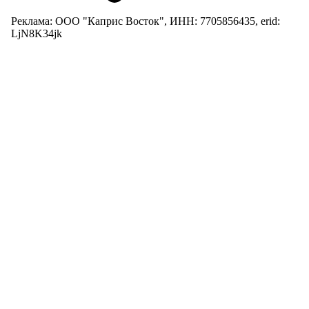
Реклама: ООО "Каприс Восток", ИНН: 7705856435, erid:
LjN8K34jk