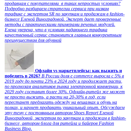
продавцам с покупателями в таких непростых условиях?
Подробно разбираем стратегии сервиса при низком
трафике с экспертом SR по закупкам и продажам в fashion-
бизнесе Еленой Виноградовой. Эксперт дает проверенные
методы с практическими примерами речевых модулей.
Елена уверена, что в условиях падающего трафика
качественный сервис становится главным конкурентным
преимуществом для обувной
Офлайн vs маркетплейсы: как выжить и
победить в 2026?
В России доля e commerce выросла с 5% в
2019 году до почти 23% в 2024 году и продолжает расти,
по прогнозам аналитиков рынка электронной коммерции, к
2029 году составит более 30%. Офлайн-ритейл же может
не просто выжить, а расти на 20-30% в год, если
перестанет предлагать одежду на вешалках и обувь на
полках, и начнет продавать уникальный опыт. Обсуждаем
эту тему с постоянным автором Shoes Report Еленой
Виноградовой, экспертом по закупкам и продажам в fashion-
бизнесе, автором блога для ритейла и байеров Fashion
Business Blog.