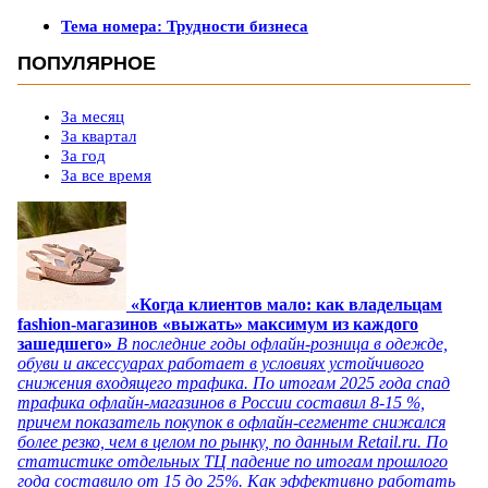
Тема номера: Трудности бизнеса
ПОПУЛЯРНОЕ
За месяц
За квартал
За год
За все время
«Когда клиентов мало: как владельцам
fashion-магазинов «выжать» максимум из каждого
зашедшего»
В последние годы офлайн-розница в одежде,
обуви и аксессуарах работает в условиях устойчивого
снижения входящего трафика. По итогам 2025 года спад
трафика офлайн-магазинов в России составил 8-15 %,
причем показатель покупок в офлайн-сегменте снижался
более резко, чем в целом по рынку, по данным Retail.ru. По
статистике отдельных ТЦ падение по итогам прошлого
года составило от 15 до 25%. Как эффективно работать