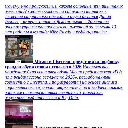
Почему это происходит, и каковы основные причины таких
изменений? Своим взглядом на ситуацию на рынке в
сегменте спортивных одежды и обуви делится Дания
Ткачева, эксперт-практик fashion-рынка с 20-летним
опытом управления продажами, имеющий за плечами 13
лет работы в команде Nike Russia и fashion-ритейле.
Micam и Livetrend представили подборку
трендов обуви сезона весна-лето 2026
Итальянская
международная выставка обуви Micam представляет «Гид
по трендам сезона весна-лето 2026», разработанный
совместно с Livetrend. Гид разработан на основе анализа
социальных сетей, онлайн-маркетплейсов и модных показов,
а также с помощью новых технологий, таких как
искусственный интеллект и Big Data.
Доля маркетплейсов будет расти