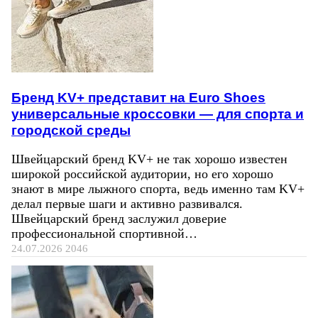
Бренд KV+ представит на Euro Shoes
универсальные кроссовки — для спорта и
городской среды
Швейцарский бренд KV+ не так хорошо известен
широкой российской аудитории, но его хорошо
знают в мире лыжного спорта, ведь именно там KV+
делал первые шаги и активно развивался.
Швейцарский бренд заслужил доверие
профессиональной спортивной…
24.07.2026
2046