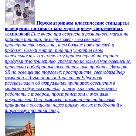
Пересматриваем классические стандарты
освещения торгового зала через призму современных
технологий
Еще вчера при освещении розничного магазина
работал принцип: чем ярче свет, чем светлее
пространство магазина, тем больше покупателей и
продаж. Сегодня этот принцип утратил свою
актуальность. На смену ему пришел тренд на хорошо
продуманную концепцию, грамотно используемое освещение,
правильно подобранные осветительные приборы. Эксперт
SR по освещению торговых пространств, светодизайнер
компании «Точка опоры» Анастасия Ефремова
рассказывает об актуальных принципах освещения в
модном и обувном ритейле, о том, как свет помогает
работать с товаром, пространством и эмоциями
покупателей. Она поможет посмотреть на базовые
принципы в освещении через призму новых требований к
торговому пространству.