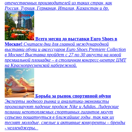
отечественных производителей из таких стран, как
Россия, Турция, Германия, Италия, Казахстан и др.
Всего месяц до выставки Euro Shoes в
Москве!
Считаем дни для главной международной
выставки обуви и аксессуаров Euro Shoes Premiere Collection
в Москве! Выставка пройдет с 27 по 30 августа на новой
премиальной площадке – в столичном конгресс-центре ЦМТ
на Краснопресненской набережной.
Борьба за рынок спортивной обуви
Эксперты модного рынка и аналитики-экономисты
прогнозируют падение продаж Nike и Adidas. Лидерские
позиции непотопляемых спортивных гигантов могут
серьезно пошатнуться в ближайшие годы, так как их
теснят молодые, смелые и активные конкуренты – бренды
- челленджеры.