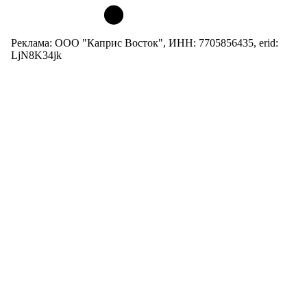
Реклама: ООО "Каприс Восток", ИНН: 7705856435, erid:
LjN8K34jk