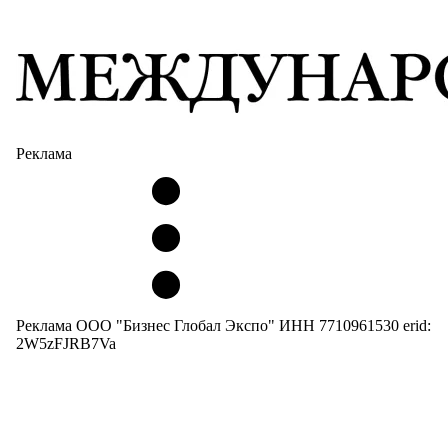
Реклама
Реклама ООО "Бизнес Глобал Экспо" ИНН 7710961530 erid:
2W5zFJRB7Va