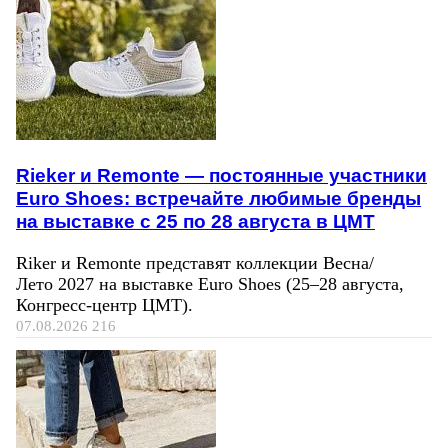
Rieker и Remonte — постоянные участники
Euro Shoes: встречайте любимые бренды
на выставке с 25 по 28 августа в ЦМТ
Riker и Remonte представят коллекции Весна/
Лето 2027 на выставке Euro Shoes (25–28 августа,
Конгресс‑центр ЦМТ).
07.08.2026
216