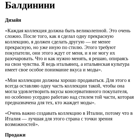
Балдинини
Дизайн
«Каждая коллекция должна быть великолепной. Это очень
сложно. После того, как я сделал одну прекрасную
коллекцию, я должен сделать другую — не менее
прекрасную, но уже иную по стилю. Этого требуют
покупатели, они этого ждут от меня, и я не могу их
разочаровать. Что и как нужно менять, я решаю, опираясь
на свои чувства. Я ведь итальянец, а итальянская культура
имеет свое особое понимание вкуса и моды».
«Мои коллекции должны хорошо продаваться. Для этого я
всегда оставляю одну часть коллекции такой, чтобы она
могла удовлетворить вкусы консервативного покупателя,
но особенно усердно работаю над стилем той части, которая
предназначена для тех, кто жаждет моды».
«Очень важно создавать коллекцию в Италии, потому что в
Италия — лучшая для этого страна с точки зрения
возможностей».
Продажи