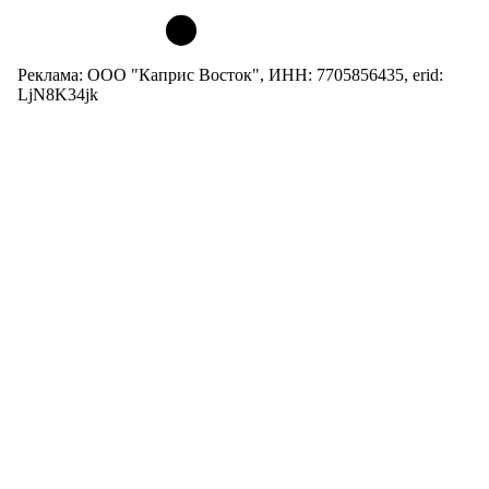
Реклама: ООО "Каприс Восток", ИНН: 7705856435, erid:
LjN8K34jk