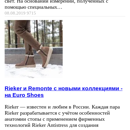
свет. На основании измерений, полученных с
помощью специальных…
08.08.2019
9715
Rieker и Remonte с новыми коллекциями -
на Euro Shoes
Rieker — известен и любим в России. Каждая пара
Rieker разрабатывается с учётом особенностей
анатомии стопы с применением фирменных
технологий Rieker Antistress для создания