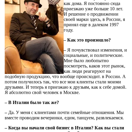
как дома. Я постоянно сюда
приезжаю уже больше 10 лет.
И решение о продвижении
своей марки здесь, в России, я
принял еще в далеком 1997
году.
– Как это произошло?
–
Я почувствовал изменения, и
социальные, и политические.
Мне было любопытно
посмотреть, каков этот рынок,
как люди реагируют на
подобную продукцию, что вообще происходит. в России. А
потом получилось так, что все мои клиенты стали моими
друзьями. И теперь я приезжаю к друзьям, как к себе домой.
Я абсолютно свой человек в Москве.
– В Италии было так же?
–
Да. У меня с клиентами почти семейные отношения. Мы
вместе проводим вечеринки, едим, танцуем, развлекаемся.
– Когда вы начали свой бизнес в Италии? Как вы стали