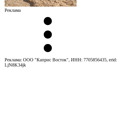
Реклама
Реклама: ООО "Каприс Восток", ИНН: 7705856435, erid:
LjN8K34jk