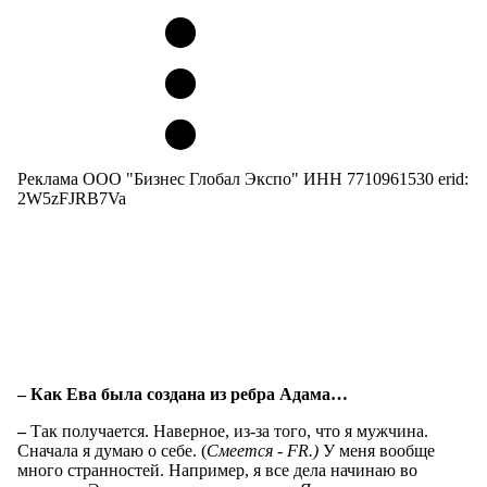
Реклама ООО "Бизнес Глобал Экспо" ИНН 7710961530 erid:
2W5zFJRB7Va
– Как Ева была создана из ребра Адама…
–
Так получается. Наверное, из-за того, что я мужчина.
Сначала я думаю о себе. (
Смеется - FR.)
У меня вообще
много странностей. Например, я все дела начинаю во