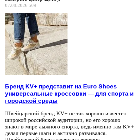
07.08.2026
509
Бренд KV+ представит на Euro Shoes
универсальные кроссовки — для спорта и
городской среды
Швейцарский бренд KV+ не так хорошо известен
широкой российской аудитории, но его хорошо
знают в мире лыжного спорта, ведь именно там KV+
делал первые шаги и активно развивался.
Швейцарский бренд заслужил доверие