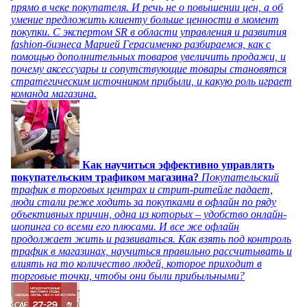
прямо в чеке покупателя. И речь не о повышении цен, а об
умение предложить клиенту больше ценности в момент
покупки. С экспертом SR в области управления и развития
fashion-бизнеса Марией Герасименко разбираемся, как с
помощью дополнительных товаров увеличить продажи, и
почему аксессуары и сопутствующие товары становятся
стратегическим источником прибыли, и какую роль играет
команда магазина.
Как научиться эффективно управлять
покупательским трафиком магазина?
Покупательский
трафик в торговых центрах и стрит-ритейле падает,
люди стали реже ходить за покупками в офлайн по ряду
объективных причин, одна из которых – удобство онлайн-
шопинга со всеми его плюсами. И все же офлайн
продолжает жить и развиваться. Как взять под контроль
трафик в магазинах, научиться правильно рассчитывать и
влиять на то количество людей, которое приходит в
торговые точки, чтобы они были прибыльными?