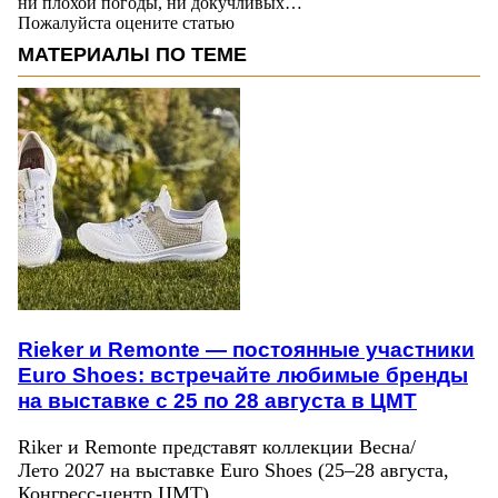
ни плохой погоды, ни докучливых…
Пожалуйста оцените статью
МАТЕРИАЛЫ ПО ТЕМЕ
Rieker и Remonte — постоянные участники
Euro Shoes: встречайте любимые бренды
на выставке с 25 по 28 августа в ЦМТ
Riker и Remonte представят коллекции Весна/
Лето 2027 на выставке Euro Shoes (25–28 августа,
Конгресс‑центр ЦМТ).