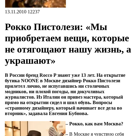
13.11.2010
12237
Рокко Пистолези: «Мы
приобретаем вещи, которые
не отягощают нашу жизнь, а
украшают»
В России бренд Rocco P знают уже 13 лет. На открытие
бутика NOONE в Москве дизайнер Рокко Пистолези
прилетел лично, не испугавшись ни столичных
модников, ни плохой погоды, ни докучливых
журналистов. Из Италии он привез мастера, который
прямо на открытии сидел и шил обувь. Вопросы
«странному дизайнеру, который начинает все дела во
вторник», задавала Евгения Бубнова.
– Рокко, как вам Москва?
–
В Москве я чувствую себя