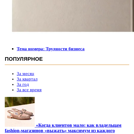
Тема номера: Трудности бизнеса
ПОПУЛЯРНОЕ
За месяц
За квартал
За год
За все время
«Когда клиентов мало: как владельцам
fashion-магазинов «выжать» максимум из каждого