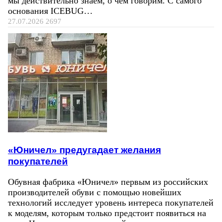
мы действительно знаем, о чем говорим. С самого
основания ICEBUG…
27.07.2026
2697
«Юничел» предугадает желания
покупателей
Обувная фабрика «Юничел» первым из российских
производителей обуви с помощью новейших
технологий исследует уровень интереса покупателей
к моделям, которым только предстоит появиться на