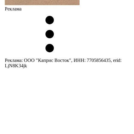
Реклама
Реклама: ООО "Каприс Восток", ИНН: 7705856435, erid:
LjN8K34jk