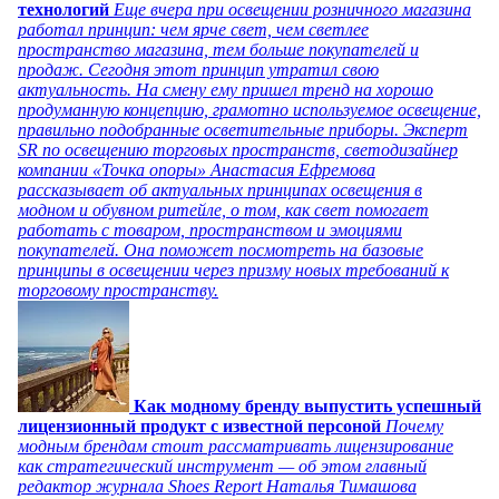
технологий
Еще вчера при освещении розничного магазина
работал принцип: чем ярче свет, чем светлее
пространство магазина, тем больше покупателей и
продаж. Сегодня этот принцип утратил свою
актуальность. На смену ему пришел тренд на хорошо
продуманную концепцию, грамотно используемое освещение,
правильно подобранные осветительные приборы. Эксперт
SR по освещению торговых пространств, светодизайнер
компании «Точка опоры» Анастасия Ефремова
рассказывает об актуальных принципах освещения в
модном и обувном ритейле, о том, как свет помогает
работать с товаром, пространством и эмоциями
покупателей. Она поможет посмотреть на базовые
принципы в освещении через призму новых требований к
торговому пространству.
Как модному бренду выпустить успешный
лицензионный продукт с известной персоной
Почему
модным брендам стоит рассматривать лицензирование
как стратегический инструмент — об этом главный
редактор журнала Shoes Report Наталья Тимашова