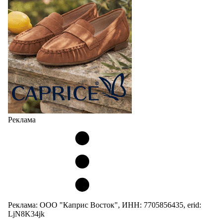
Реклама
Реклама: ООО "Каприс Восток", ИНН: 7705856435, erid:
LjN8K34jk