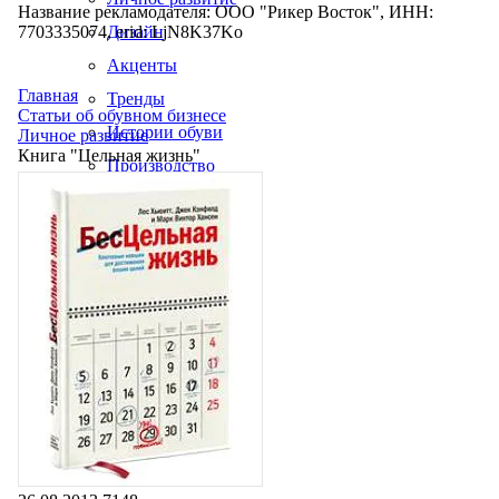
Название рекламодателя: ООО "Рикер Восток", ИНН:
7703335074, erid: LjN8K37Ko
Дизайн
Акценты
Главная
Тренды
Статьи об обувном бизнесе
Истории обуви
Личное развитие
Книга "Цельная жизнь"
Производство