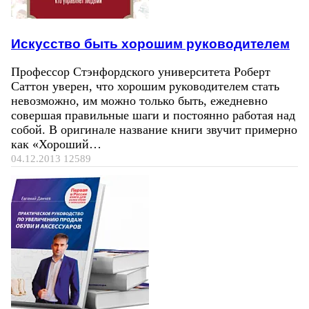
Искусство быть хорошим руководителем
Профессор Стэнфордского университета Роберт
Саттон уверен, что хорошим руководителем стать
невозможно, им можно только быть, ежедневно
совершая правильные шаги и постоянно работая над
собой. В оригинале название книги звучит примерно
как «Хороший…
04.12.2013
12589