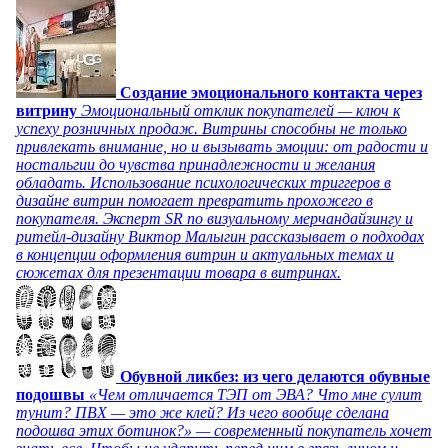
Создание эмоционального контакта через
витрину
Эмоциональный отклик покупателей — ключ к
успеху розничных продаж. Витрины способны не только
привлекать внимание, но и вызывать эмоции: от радости и
ностальгии до чувства принадлежности и желания
обладать. Использование психологических триггеров в
дизайне витрин помогает превратить прохожего в
покупателя. Эксперт SR по визуальному мерчандайзингу и
ритейл-дизайну Виктор Малыгин рассказывает о подходах
в концепции оформления витрин и актуальных темах и
сюжетах для презентации товара в витринах.
Обувной ликбез: из чего делаются обувные
подошвы
«Чем отличается ТЭП от ЭВА? Что мне сулит
тунит? ПВХ — это же клей? Из чего вообще сделана
подошва этих ботинок?» — современный покупатель хочет