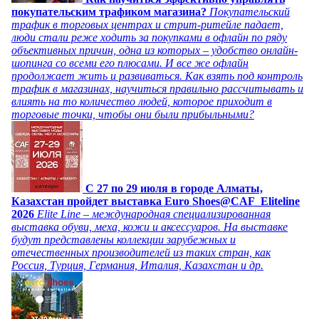
покупательским трафиком магазина?
Покупательский
трафик в торговых центрах и стрит-ритейле падает,
люди стали реже ходить за покупками в офлайн по ряду
объективных причин, одна из которых – удобство онлайн-
шопинга со всеми его плюсами. И все же офлайн
продолжает жить и развиваться. Как взять под контроль
трафик в магазинах, научиться правильно рассчитывать и
влиять на то количество людей, которое приходит в
торговые точки, чтобы они были прибыльными?
C 27 по 29 июля в городе Алматы,
Казахстан пройдет выставка Euro Shoes@CAF_Eliteline
2026
Elite Line – международная специализированная
выставка обуви, меха, кожи и аксессуаров. На выставке
будут представлены коллекции зарубежных и
отечественных производителей из таких стран, как
Россия, Турция, Германия, Италия, Казахстан и др.