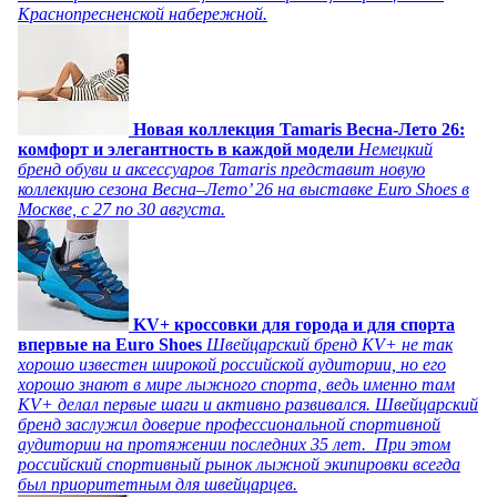
Краснопресненской набережной.
Новая коллекция Tamaris Весна-Лето 26:
комфорт и элегантность в каждой модели
Немецкий
бренд обуви и аксессуаров Tamaris представит новую
коллекцию сезона Весна–Лето’ 26 на выставке Euro Shoes в
Москве, с 27 по 30 августа.
KV+ кроссовки для города и для спорта
впервые на Euro Shoes
Швейцарский бренд KV+ не так
хорошо известен широкой российской аудитории, но его
хорошо знают в мире лыжного спорта, ведь именно там
KV+ делал первые шаги и активно развивался. Швейцарский
бренд заслужил доверие профессиональной спортивной
аудитории на протяжении последних 35 лет. При этом
российский спортивный рынок лыжной экипировки всегда
был приоритетным для швейцарцев.