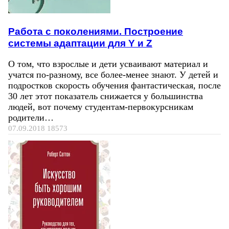
Работа с поколениями. Построение
системы адаптации для Y и Z
О том, что взрослые и дети усваивают материал и
учатся по-разному, все более-менее знают. У детей и
подростков скорость обучения фантастическая, после
30 лет этот показатель снижается у большинства
людей, вот почему студентам-первокурсникам
родители…
07.09.2018
18573