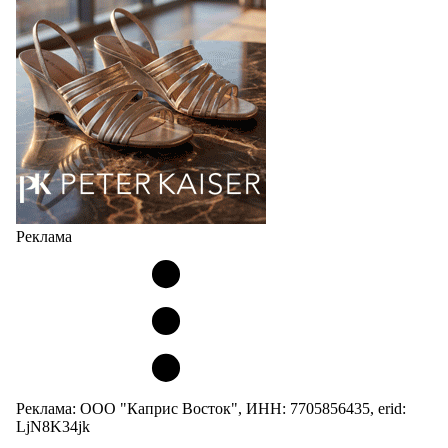
Реклама
Реклама: ООО "Каприс Восток", ИНН: 7705856435, erid:
LjN8K34jk