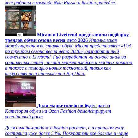
лет работы в команде Nike Russia и fashion-ритейле.
Micam и Livetrend представили подборку
трендов обуви сезона весна-лето 2026
Итальянская
международная выставка обуви Micam представляет «Гид
по трендам сезона весна-лето 2026», разработанный
совместно с Livetrend. Гид разработан на основе анализа
социальных сетей, онлайн-маркетплейсов и модных показов,
а также с помощью новых технологий, таких как
искусственный интеллект и Big Data.
Доля маркетплейсов будет расти
Категория обуви на Ozon Fashion демонстрирует
устойчивый рост
Доля онлайн-продаж в fashion растет, и в прошлом году
составила уже более 54%. Покупатели все больше и чаще