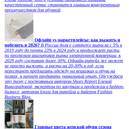
качественный сервис становится главным конкурентным
преимуществом для обувной
Офлайн vs маркетплейсы: как выжить и
победить в 2026?
В России доля e commerce выросла с 5% в
2019 году до почти 23% в 2024 году и продолжает расти,
по прогнозам аналитиков рынка электронной коммерции, к
2029 году составит более 30%. Офлайн-ритейл же может
не просто выжить, а расти на 20-30% в год, если
перестанет предлагать одежду на вешалках и обувь на
полках, и начнет продавать уникальный опыт. Обсуждаем
эту тему с постоянным автором Shoes Report Еленой
Виноградовой, экспертом по закупкам и продажам в fashion-
бизнесе, автором блога для ритейла и байеров Fashion
Business Blog.
Главные цвета женской обуви сезона