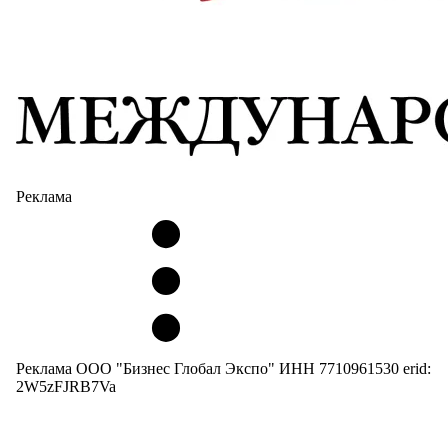
Реклама
Реклама ООО "Бизнес Глобал Экспо" ИНН 7710961530 erid:
2W5zFJRB7Va