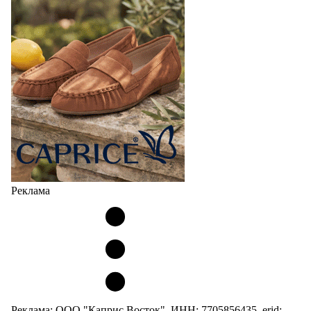
Реклама
Реклама: ООО "Каприс Восток", ИНН: 7705856435, erid: