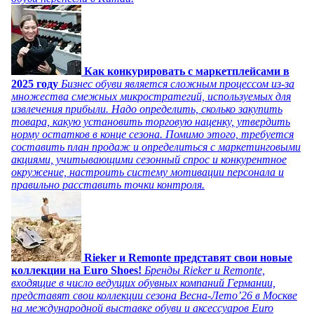
Как конкурировать с маркетплейсами в
2025 году
Бизнес обуви является сложным процессом из-за
множества смежных микростратегий, используемых для
извлечения прибыли. Надо определить, сколько закупить
товара, какую установить торговую наценку, утвердить
норму остатков в конце сезона. Помимо этого, требуется
составить план продаж и определиться с маркетинговыми
акциями, учитывающими сезонный спрос и конкурентное
окружение, настроить систему мотивации персонала и
правильно расставить точки контроля.
Rieker и Remonte представят свои новые
коллекции на Euro Shoes!
Бренды Rieker и Remonte,
входящие в число ведущих обувных компаний Германии,
представят свои коллекции сезона Весна-Лето’26 в Москве
на международной выставке обуви и аксессуаров Euro