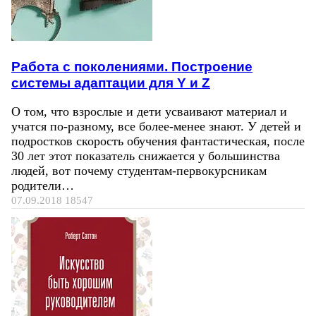
Работа с поколениями. Построение
системы адаптации для Y и Z
О том, что взрослые и дети усваивают материал и
учатся по-разному, все более-менее знают. У детей и
подростков скорость обучения фантастическая, после
30 лет этот показатель снижается у большинства
людей, вот почему студентам-первокурсникам
родители…
07.09.2018
18547