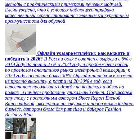
методы с практическими примерами речевых модулей.
Елена уверена, что в условиях падающего трафика
качественный сервис становится главным конкурентным
преимуществом для обувной
Офлайн vs маркетплейсы: как выжить и
победить в 2026?
В России доля e commerce выросла с 5% в
2019 году до почти 23% в 2024 году и продолжает расти,
по прогнозам аналитиков рынка электронной коммерции, к
2029 году составит более 30%. Офлайн-ритейл же может
не просто выжить, а расти на 20-30% в год, если
перестанет предлагать одежду на вешалках и обувь на
полках, и начнет продавать уникальный опыт. Обсуждаем
эту тему с постоянным автором Shoes Report Еленой
Виноградовой, экспертом по закупкам и продажам в fashion-
бизнесе, автором блога для ритейла и байеров Fashion
Business Blog.