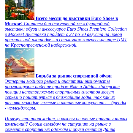
Всего месяц до выставки Euro Shoes в
Москве!
Считаем дни для главной международной
выставки обуви и аксессуаров Euro Shoes Premiere Collection
в Москве! Выставка пройдет с 27 по 30 августа на новой
премиальной площадке – в столичном конгресс-центре ЦМТ
на Краснопресненской набережной.
Борьба за рынок спортивной обуви
Эксперты модного рынка и аналитики-экономисты
прогнозируют падение продаж Nike и Adidas. Лидерские
позиции непотопляемых спортивных гигантов могут
серьезно пошатнуться в ближайшие годы, так как их
теснят молодые, смелые и активные конкуренты – бренды
- челленджеры.
Почему это происходит, и каковы основные причины таких
изменений? Своим взглядом на ситуацию на рынке в
сегменте спортивных одежды и обуви делится Дания