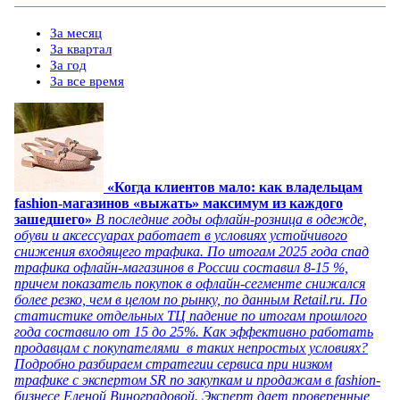
За месяц
За квартал
За год
За все время
«Когда клиентов мало: как владельцам
fashion-магазинов «выжать» максимум из каждого
зашедшего»
В последние годы офлайн-розница в одежде,
обуви и аксессуарах работает в условиях устойчивого
снижения входящего трафика. По итогам 2025 года спад
трафика офлайн-магазинов в России составил 8-15 %,
причем показатель покупок в офлайн-сегменте снижался
более резко, чем в целом по рынку, по данным Retail.ru. По
статистике отдельных ТЦ падение по итогам прошлого
года составило от 15 до 25%. Как эффективно работать
продавцам с покупателями в таких непростых условиях?
Подробно разбираем стратегии сервиса при низком
трафике с экспертом SR по закупкам и продажам в fashion-
бизнесе Еленой Виноградовой. Эксперт дает проверенные