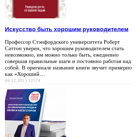
Искусство быть хорошим руководителем
Профессор Стэнфордского университета Роберт
Саттон уверен, что хорошим руководителем стать
невозможно, им можно только быть, ежедневно
совершая правильные шаги и постоянно работая над
собой. В оригинале название книги звучит примерно
как «Хороший…
04.12.2013
12574