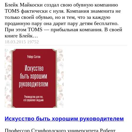
Блейк Майкоски создал свою обувную компанию
TOMS фактически с нуля. Компания знаменита не
только своей обувью, но и тем, что за каждую
проданную пару она дарит пару детям бесплатно.
При этом TOMS — прибыльная компания. В своей
книге Блейк…
18.03.2015
19752
Искусство быть хорошим руководителем
Профессор Стэнфордского университета Роберт