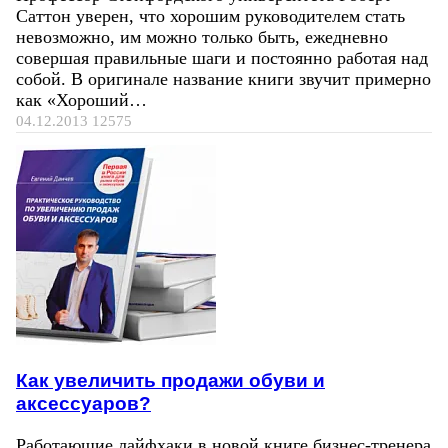
Саттон уверен, что хорошим руководителем стать
невозможно, им можно только быть, ежедневно
совершая правильные шаги и постоянно работая над
собой. В оригинале название книги звучит примерно
как «Хороший…
04.12.2013
12575
Как увеличить продажи обуви и
аксессуаров?
Работающие лайфхаки в новой книге бизнес-тренера