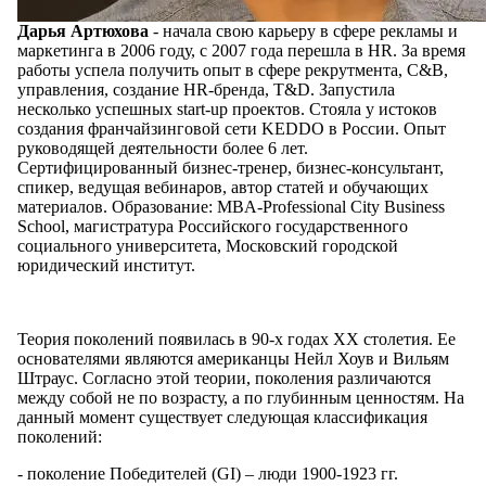
Дарья Артюхова
- начала свою карьеру в сфере рекламы и
маркетинга в 2006 году, с 2007 года перешла в HR. За время
работы успела получить опыт в сфере рекрутмента, C&B,
управления, создание HR-бренда, T&D. Запустила
несколько успешных start-up проектов. Стояла у истоков
создания франчайзинговой сети KEDDO в России. Опыт
руководящей деятельности более 6 лет.
Сертифицированный бизнес-тренер, бизнес-консультант,
спикер, ведущая вебинаров, автор статей и обучающих
материалов. Образование: MBA-Professional City Business
School, магистратура Российского государственного
социального университета, Московский городской
юридический институт.
Теория поколений появилась в 90-х годах XX столетия. Ее
основателями являются американцы Нейл Хоув и Вильям
Штраус. Согласно этой теории, поколения различаются
между собой не по возрасту, а по глубинным ценностям. На
данный момент существует следующая классификация
поколений:
- поколение Победителей (GI) – люди 1900-1923 гг.