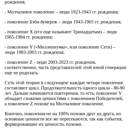
рождения;
- Молчаливое поколение – люди 1923-1943 гг. рождения;
- поколение Бэби-бумеров – люди 1943-1965 гг. рождения;
- поколение Х (его еще называют Тринадцатым) – люди
1965-1984 гг. рождения;
- поколение Y («Миллениумы», или поколение Сети) –
люди 1983-2003 гг. рождения;
- поколение Z - люди 2003-2023 гг. рождения,
соответственно, часть представителей этой юной генерации
еще не родилась.
Суть этой теории в следующем: каждые четыре поколения
составляют цикл. Продолжительность одного цикла - 80-90
лет. Дальше начинаются повторения, то есть, поколение Y
обладает схожими ценностями с поколением Победителей,
а поколение Z похоже на Молчаливое поколение.
Конечно, поколения не на 100% похожи друг на друга, но
основные ценности все же пересекаются, так как события,
формировавшие их ценности, похожи.