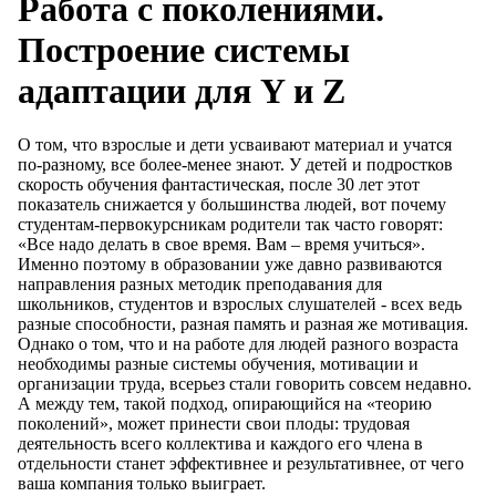
Работа с поколениями.
Построение системы
адаптации для Y и Z
О том, что взрослые и дети усваивают материал и учатся
по-разному, все более-менее знают. У детей и подростков
скорость обучения фантастическая, после 30 лет этот
показатель снижается у большинства людей, вот почему
студентам-первокурсникам родители так часто говорят:
«Все надо делать в свое время. Вам – время учиться».
Именно поэтому в образовании уже давно развиваются
направления разных методик преподавания для
школьников, студентов и взрослых слушателей - всех ведь
разные способности, разная память и разная же мотивация.
Однако о том, что и на работе для людей разного возраста
необходимы разные системы обучения, мотивации и
организации труда, всерьез стали говорить совсем недавно.
А между тем, такой подход, опирающийся на «теорию
поколений», может принести свои плоды: трудовая
деятельность всего коллектива и каждого его члена в
отдельности станет эффективнее и результативнее, от чего
ваша компания только выиграет.