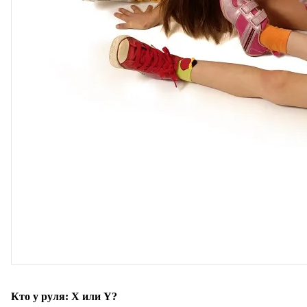
Кто у руля: Х или Y?