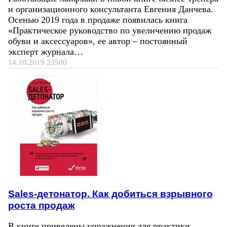
и организационного консультанта Евгения Данчева.
Осенью 2019 года в продаже появилась книга
«Практическое руководство по увеличению продаж
обуви и аксессуаров», ее автор – постоянный
эксперт журнала…
14.10.2019
23500
Sales-детонатор. Как добиться взрывного
роста продаж
В книге приведены упражнения для практики