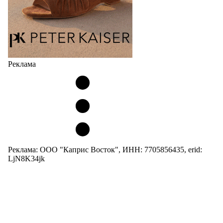
Реклама
Реклама: ООО "Каприс Восток", ИНН: 7705856435, erid:
LjN8K34jk