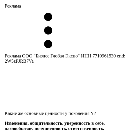
Реклама
Реклама ООО "Бизнес Глобал Экспо" ИНН 7710961530 erid:
2W5zFJRB7Va
Какие же основные ценности у поколения Y?
Изменения, общительность, уверенность в себе,
разнообразие, подчиненность, ответственность,