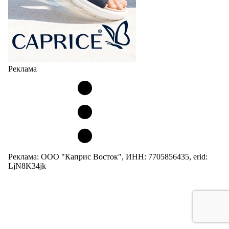
Реклама
Реклама: ООО "Каприс Восток", ИНН: 7705856435, erid:
LjN8K34jk