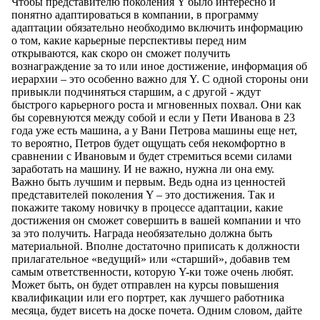
Чтобы представителю поколения Y было интересно и
понятно адаптироваться в компании, в программу
адаптации обязательно необходимо включить информацию
о том, какие карьерные перспективы перед ним
открываются, как скоро он сможет получить
вознаграждение за то или иное достижение, информация об
иерархии – это особенно важно для Y. С одной стороны они
привыкли подчиняться старшим, а с другой - ждут
быстрого карьерного роста и мгновенных похвал. Они как
бы соревнуются между собой и если у Пети Иванова в 23
года уже есть машина, а у Вани Петрова машины еще нет,
то вероятно, Петров будет ощущать себя некомфортно в
сравнении с Ивановым и будет стремиться всеми силами
заработать на машину. И не важно, нужна ли она ему.
Важно быть лучшим и первым. Ведь одна из ценностей
представителей поколения Y – это достижения. Так и
покажите такому новичку в процессе адаптации, какие
достижения он сможет совершить в вашей компании и что
за это получить. Награда необязательно должна быть
материальной. Вполне достаточно приписать к должности
прилагательное «ведущий» или «старший», добавив тем
самым ответственности, которую Y-ки тоже очень любят.
Может быть, он будет отправлен на курсы повышения
квалификации или его портрет, как лучшего работника
месяца, будет висеть на доске почета. Одним словом, дайте