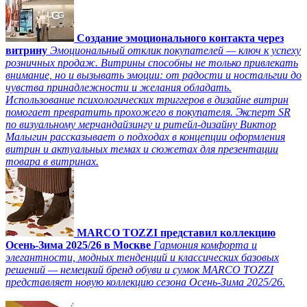
Создание эмоционального контакта через
витрину
Эмоциональный отклик покупателей — ключ к успеху
розничных продаж. Витрины способны не только привлекать
внимание, но и вызывать эмоции: от радости и ностальгии до
чувства принадлежности и желания обладать.
Использование психологических триггеров в дизайне витрин
помогает превратить прохожего в покупателя. Эксперт SR
по визуальному мерчандайзингу и ритейл-дизайну Виктор
Малыгин рассказывает о подходах в концепции оформления
витрин и актуальных темах и сюжетах для презентации
товара в витринах.
MARCO TOZZI представил коллекцию
Осень-Зима 2025/26 в Москве
Гармония комфорта и
элегантности, модных тенденций и классических базовых
решений — немецкий бренд обуви и сумок MARCO TOZZI
представляет новую коллекцию сезона Осень-Зима 2025/26.