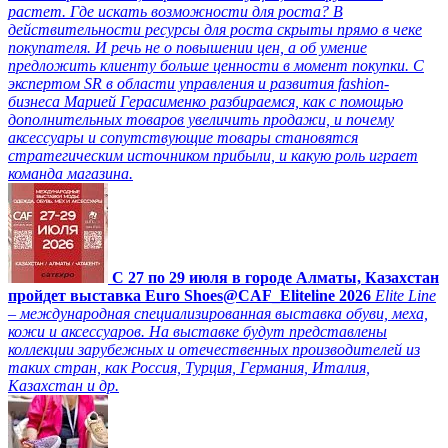
растет. Где искать возможности для роста? В
действительности ресурсы для роста скрыты прямо в чеке
покупателя. И речь не о повышении цен, а об умение
предложить клиенту больше ценности в момент покупки. С
экспертом SR в области управления и развития fashion-
бизнеса Марией Герасименко разбираемся, как с помощью
дополнительных товаров увеличить продажи, и почему
аксессуары и сопутствующие товары становятся
стратегическим источником прибыли, и какую роль играет
команда магазина.
C 27 по 29 июля в городе Алматы, Казахстан
пройдет выставка Euro Shoes@CAF_Eliteline 2026
Elite Line
– международная специализированная выставка обуви, меха,
кожи и аксессуаров. На выставке будут представлены
коллекции зарубежных и отечественных производителей из
таких стран, как Россия, Турция, Германия, Италия,
Казахстан и др.