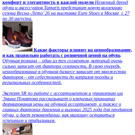
комфорт и элегантность в каждой модели
Немецкий бренд
обуви и аксессуаров Tamaris представит новую коллекцию
сезона Весна–Лето’ 26 на выставке Euro Shoes в Москве, с 27
по 30 августа.
Какие факторы влияют на ценообразование,
и как правильно работать с розничной ценой на обувь
Обувная розница – один из тех сегментов, который очень
сильно зависит от фактора сезонности. В свою очередь,
ценообразование в обувном бизнесе зависит от множества
факторов – от себестоимости до капризов погоды и
региональных особенностей.
Эксперт SR по работе с ассортиментом и управлению им
Эмина Понятова рассказывает о ключевых принципах
формирования цены на обувной ассортимент, а также о
главных факторах давления и вызовах 2025 года для продавцов
обуви, и дает рекомендации, как магазину оставаться
успешным и прибыльным.