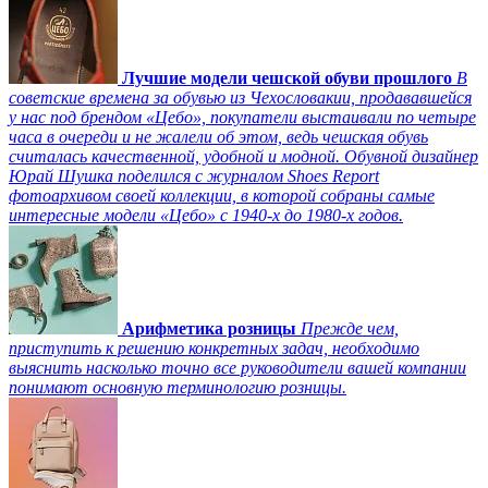
Лучшие модели чешской обуви прошлого
В
советские времена за обувью из Чехословакии, продававшейся
у нас под брендом «Цебо», покупатели выстаивали по четыре
часа в очереди и не жалели об этом, ведь чешская обувь
считалась качественной, удобной и модной. Обувной дизайнер
Юрай Шушка поделился с журналом Shoes Report
фотоархивом своей коллекции, в которой собраны самые
интересные модели «Цебо» с 1940-х до 1980-х годов.
Арифметика розницы
Прежде чем,
приступить к решению конкретных задач, необходимо
выяснить насколько точно все руководители вашей компании
понимают основную терминологию розницы.