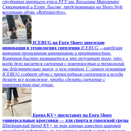
студентах третьего курса РГУ им. Косыгина Маргарите
Сквазниковой и Егоре Лысове, представивших на Shoes Style
коллекцию обуви «Retrospective».
ICEBUG на Euro Shoes: шведские
инновации в технологиях сцепления
ICEBUG —шведская
компания пронизанная инновациями и креативностью.
Компания быстро развивается и это результат того, что,
когда дело касается сцепления с поверхностью и технологий,
мы действительно знаем, о чем говорим. С самого основания
ICEBUG создает обувь с превосходным сцеплением и всегда
делает все возможное, чтобы сделать сцепление с
поверхностью еще лучше.
Бренд KV+ представит на Euro Shoes
универсальные кроссовки — для спорта и городской среды
Швейцарский бренд KV+ не так хорошо известен широкой
российской аудитории, но его хорошо знают в мире лыжного