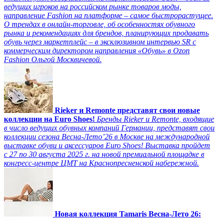
ведущих игроков на российском рынке товаров моды,
направление Fashion на платформе – самое быстрорастущее.
О трендах в онлайн-торговле, об особенностях обувного
рынка и рекомендациях для брендов, планирующих продавать
обувь через маркетплейс – в эксклюзивном интервью SR с
коммерческим директором направления «Обувь» в Ozon
Fashion Ольгой Москвичевой.
Rieker и Remonte представят свои новые
коллекции на Euro Shoes!
Бренды Rieker и Remonte, входящие
в число ведущих обувных компаний Германии, представят свои
коллекции сезона Весна-Лето’26 в Москве на международной
выставке обуви и аксессуаров Euro Shoes! Выставка пройдет
c 27 по 30 августа 2025 г. на новой премиальной площадке в
конгресс-центре ЦМТ на Краснопресненской набережной.
Новая коллекция Tamaris Весна-Лето 26: