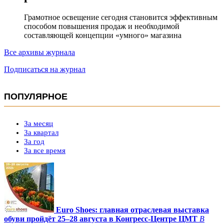
Грамотное освещение сегодня становится эффективным
способом повышения продаж и необходимой
составляющей концепции «умного» магазина
Все архивы журнала
Подписаться на журнал
ПОПУЛЯРНОЕ
За месяц
За квартал
За год
За все время
Euro Shoes: главная отраслевая выставка
обуви пройдёт 25–28 августа в Конгресс‑Центре ЦМТ
В