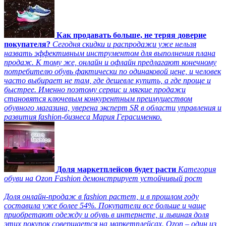
Как продавать больше, не теряя доверие
покупателя?
Сегодня скидки и распродажи уже нельзя
назвать эффективным инструментом для выполнения плана
продаж. К тому же, онлайн и офлайн предлагают конечному
потребителю обувь фактически по одинаковой цене, и человек
часто выбирает не там, где дешевле купить, а где проще и
быстрее. Именно поэтому сервис и мягкие продажи
становятся ключевым конкурентным преимуществом
обувного магазина, уверена эксперт SR в области управления и
развития fashion-бизнеса Мария Герасименко.
Доля маркетплейсов будет расти
Категория
обуви на Ozon Fashion демонстрирует устойчивый рост
Доля онлайн-продаж в fashion растет, и в прошлом году
составила уже более 54%. Покупатели все больше и чаще
приобретают одежду и обувь в интернете, и львиная доля
этих покупок совершается на маркетплейсах. Ozon – один из