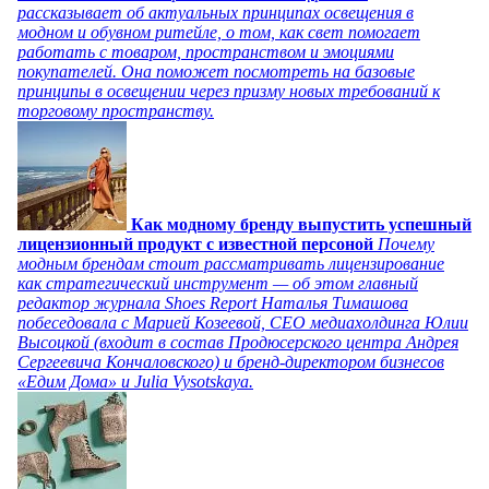
рассказывает об актуальных принципах освещения в
модном и обувном ритейле, о том, как свет помогает
работать с товаром, пространством и эмоциями
покупателей. Она поможет посмотреть на базовые
принципы в освещении через призму новых требований к
торговому пространству.
Как модному бренду выпустить успешный
лицензионный продукт с известной персоной
Почему
модным брендам стоит рассматривать лицензирование
как стратегический инструмент — об этом главный
редактор журнала Shoes Report Наталья Тимашова
побеседовала с Марией Козеевой, СЕО медиахолдинга Юлии
Высоцкой (входит в состав Продюсерского центра Андрея
Сергеевича Кончаловского) и бренд-директором бизнесов
«Едим Дома» и Julia Vysotskaya.