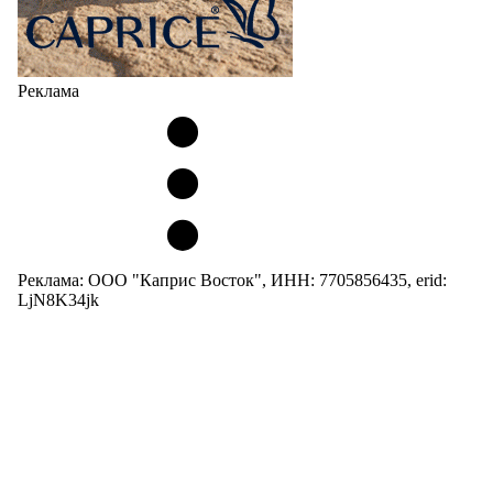
Реклама
Реклама: ООО "Каприс Восток", ИНН: 7705856435, erid:
LjN8K34jk