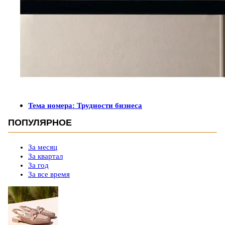
Тема номера: Трудности бизнеса
ПОПУЛЯРНОЕ
За месяц
За квартал
За год
За все время