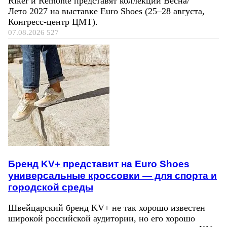
Riker и Remonte представят коллекции Весна/
Лето 2027 на выставке Euro Shoes (25–28 августа,
Конгресс‑центр ЦМТ).
07.08.2026
527
Бренд KV+ представит на Euro Shoes
универсальные кроссовки — для спорта и
городской среды
Швейцарский бренд KV+ не так хорошо известен
широкой российской аудитории, но его хорошо