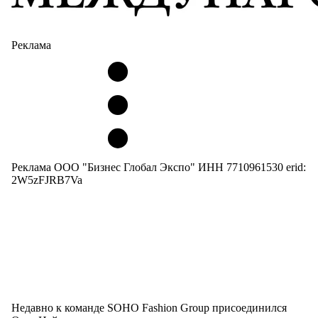
Реклама
Реклама ООО "Бизнес Глобал Экспо" ИНН 7710961530 erid:
2W5zFJRB7Va
Недавно к команде SOHO Fashion Group присоединился