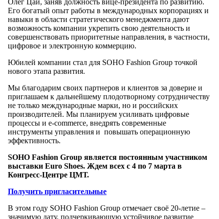
Олег Цай, заняв должность вице-президента по развитию.
Его богатый опыт работы в международных корпорациях и
навыки в области стратегического менеджмента дают
возможность компании укрепить свою деятельность и
совершенствовать приоритетные направления, в частности,
цифровое и электронную коммерцию.
Юбилей компании стал для SOHO Fashion Group точкой
нового этапа развития.
Мы благодарим своих партнеров и клиентов за доверие и
приглашаем к дальнейшему плодотворному сотрудничеству
не только международные марки, но и российских
производителей. Мы планируем усиливать цифровые
процессы и e-commerce, внедрять современные
инструменты управления и повышать операционную
эффективность.
SOHO Fashion Group является постоянным участником
выставки Euro Shoes. Ждем всех с 4 по 7 марта в
Конгресс-Центре ЦМТ.
Получить пригласительные
В этом году SOHO Fashion Group отмечает своё 20-летие –
значимую дату, подчеркивающую устойчивое развитие