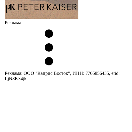
Реклама
Реклама: ООО "Каприс Восток", ИНН: 7705856435, erid:
LjN8K34jk