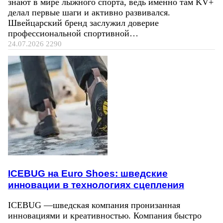
знают в мире лыжного спорта, ведь именно там KV+
делал первые шаги и активно развивался.
Швейцарский бренд заслужил доверие
профессиональной спортивной…
24.07.2026
2290
ICEBUG на Euro Shoes: шведские
инновации в технологиях сцепления
ICEBUG —шведская компания пронизанная
инновациями и креативностью. Компания быстро