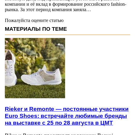
компании и её вклад в формирование российского fashion-
рынка. За этот период компания заняла…
Пожалуйста оцените статью
МАТЕРИАЛЫ ПО ТЕМЕ
Rieker и Remonte — постоянные участники
Euro Shoes: встречайте любимые бренды
на выставке с 25 по 28 августа в ЦМТ