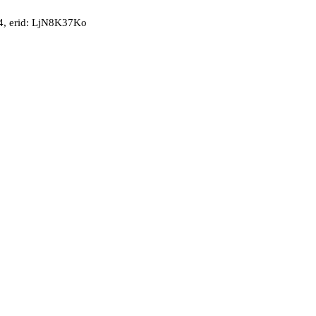
, erid: LjN8K37Ko