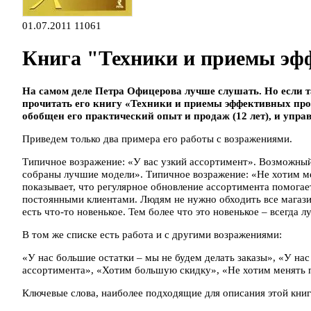
01.07.2011
11061
Книга "Техники и приемы эф
На самом деле Петра Офицерова лучше слушать. Но если 
прочитать его книгу «Техники и приемы эффективных про
обобщен его практический опыт и продаж (12 лет), и управ
Приведем только два примера его работы с возражениями.
Типичное возражение: «У вас узкий ассортимент». Возможный о
собраны лучшие модели». Типичное возражение: «Не хотим м
показывает, что регулярное обновление ассортимента помогае
постоянными клиентами. Людям не нужно обходить все магазин
есть что-то новенькое. Тем более что это новенькое – всегда 
В том же списке есть работа и с другими возражениями:
«У нас большие остатки – мы не будем делать заказы», «У нас
ассортимента», «Хотим большую скидку», «Не хотим менять 
Ключевые слова, наиболее подходящие для описания этой книг