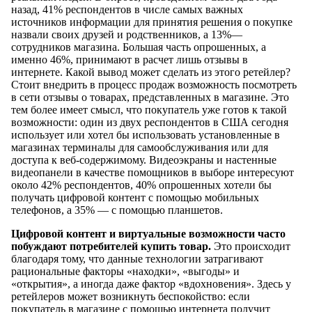
назад, 41% респондентов в числе самых важных
источников информации для принятия решения о покупке
назвали своих друзей и родственников, а 13%—
сотрудников магазина. Большая часть опрошенных, а
именно 46%, принимают в расчет лишь отзывы в
интернете. Какой вывод может сделать из этого ретейлер?
Стоит внедрить в процесс продаж возможность посмотреть
в сети отзывы о товарах, представленных в магазине. Это
тем более имеет смысл, что покупатель уже готов к такой
возможности: один из двух респондентов в США сегодня
использует или хотел бы использовать установленные в
магазинах терминалы для самообслуживания или для
доступа к веб-содержимому. Видеоэкраны и настенные
видеопанели в качестве помощников в выборе интересуют
около 42% респондентов, 40% опрошенных хотели бы
получать цифровой контент с помощью мобильных
телефонов, а 35% — с помощью планшетов.
Цифровой контент и виртуальные возможности часто
побуждают потребителей купить товар.
Это происходит
благодаря тому, что данные технологии затрагивают
рациональные факторы «находки», «выгоды» и
«открытия», а иногда даже фактор «вдохновения». Здесь у
ретейлеров может возникнуть беспокойство: если
покупатель в магазине с помощью интернета получит