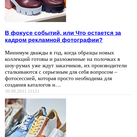
В фокусе событий, или Что остается за
кадром рекламной фотографии?
Минимум дважды в год, когда образцы новых
коллекций готовы и разложенные на полочках в
шоу-румах уже ждут заказчиков, их производители
сталкиваются с серьезным для себя вопросом –
фотосессией, которая просто необходима для
создания каталогов и…
30.08.2011
11121