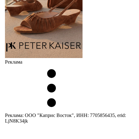
Реклама
Реклама: ООО "Каприс Восток", ИНН: 7705856435, erid:
LjN8K34jk