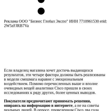
Реклама ООО "Бизнес Глобал Экспо" ИНН 7710961530 erid:
2W5zFJRB7Va
Если владелец магазина хочет достичь выдающихся
результатов, эти четыре фактора должны быть реализованы
в модели смешмага наравне с эмоциональным
воздействием. Помимо перечисленных выше и вполне
очевидных вещей аналитики Cisco пришли в своих
исследованиях к ряду других, более ценных выводов.
Покупатели предпочитают принимать решения,
опираясь на информацию в интернете
, а не на советы
реальных людей. В опросе, проведенном Cisco два года