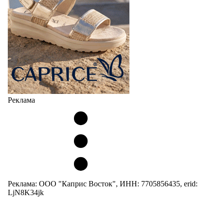
Реклама
Реклама: ООО "Каприс Восток", ИНН: 7705856435, erid:
LjN8K34jk