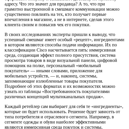
адресу. Что это значит для продавца? А то, что при
грамотно выстроенной в смешмаге коммуникации можно
существенно повлиять на тех, кто получает первые
впечатления в магазине, а не в интернете, сделав этого
клиента своим и повысив чек его покупки.
В своих исследованиях эксперты пришли к выводу, что
успешный смешмаг имеет особый «рецепт», ингредиентами
в котором являются способы подачи информации. Их по
классификации Cisco насчитывается пять: иммерсивная
среда, создающая эффект полного присутствия, система
просмотра товаров в виде визуальной панели, цифровой
помощник на полке, персональный «мобильный
покупатель» — иными словами, приложение для
мобильных устройств, — и, наконец, системы,
запоминающие излюбленные товары покупателя.
Подробнее об этих форматах и их возможностях можно
узнать из таблицы «Востребованность покупателями
различных концепций мультиканальных продаж».
Каждый ретейлер сам выбирает для себя те «ингредиенты»,
которые он будет использовать. Решение будет зависеть от
типа потребителя и отраслевого сегмента. Например, в
сегменте одежды и обуви наиболее эффективными
являются иммерсивная среда покупок и системы,