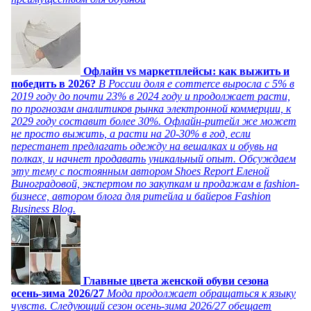
Офлайн vs маркетплейсы: как выжить и
победить в 2026?
В России доля e commerce выросла с 5% в
2019 году до почти 23% в 2024 году и продолжает расти,
по прогнозам аналитиков рынка электронной коммерции, к
2029 году составит более 30%. Офлайн-ритейл же может
не просто выжить, а расти на 20-30% в год, если
перестанет предлагать одежду на вешалках и обувь на
полках, и начнет продавать уникальный опыт. Обсуждаем
эту тему с постоянным автором Shoes Report Еленой
Виноградовой, экспертом по закупкам и продажам в fashion-
бизнесе, автором блога для ритейла и байеров Fashion
Business Blog.
Главные цвета женской обуви сезона
осень-зима 2026/27
Мода продолжает обращаться к языку
чувств. Следующий сезон осень-зима 2026/27 обещает