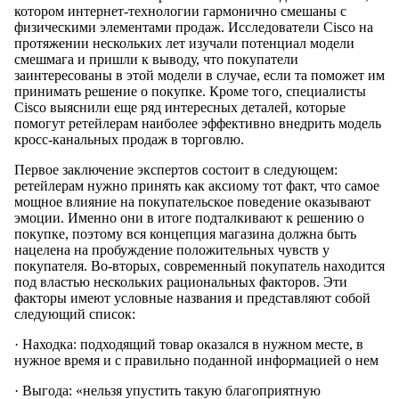
котором интернет-технологии гармонично смешаны с
физическими элементами продаж. Исследователи Cisco на
протяжении нескольких лет изучали потенциал модели
смешмага и пришли к выводу, что покупатели
заинтересованы в этой модели в случае, если та поможет им
принимать решение о покупке. Кроме того, специалисты
Cisco выяснили еще ряд интересных деталей, которые
помогут ретейлерам наиболее эффективно внедрить модель
кросс-канальных продаж в торговлю.
Первое заключение экспертов состоит в следующем:
ретейлерам нужно принять как аксиому тот факт, что самое
мощное влияние на покупательское поведение оказывают
эмоции. Именно они в итоге подталкивают к решению о
покупке, поэтому вся концепция магазина должна быть
нацелена на пробуждение положительных чувств у
покупателя. Во-вторых, современный покупатель находится
под властью нескольких рациональных факторов. Эти
факторы имеют условные названия и представляют собой
следующий список:
· Находка: подходящий товар оказался в нужном месте, в
нужное время и с правильно поданной информацией о нем
· Выгода: «нельзя упустить такую благоприятную