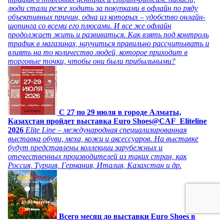
люди стали реже ходить за покупками в офлайн по ряду
объективных причин, одна из которых – удобство онлайн-
шопинга со всеми его плюсами. И все же офлайн
продолжает жить и развиваться. Как взять под контроль
трафик в магазинах, научиться правильно рассчитывать и
влиять на то количество людей, которое приходит в
торговые точки, чтобы они были прибыльными?
C 27 по 29 июля в городе Алматы,
Казахстан пройдет выставка Euro Shoes@CAF_Eliteline
2026
Elite Line – международная специализированная
выставка обуви, меха, кожи и аксессуаров. На выставке
будут представлены коллекции зарубежных и
отечественных производителей из таких стран, как
Россия, Турция, Германия, Италия, Казахстан и др.
Всего месяц до выставки Euro Shoes в