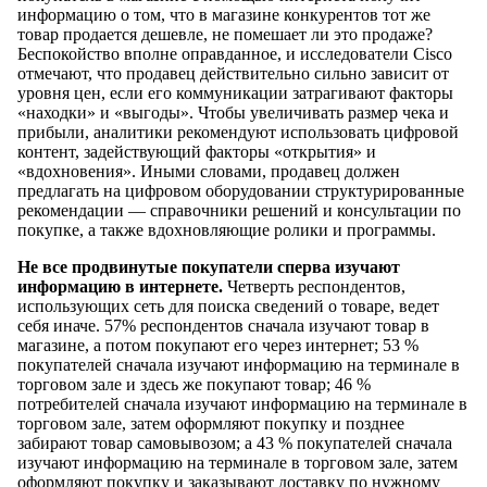
информацию о том, что в магазине конкурентов тот же
товар продается дешевле, не помешает ли это продаже?
Беспокойство вполне оправданное, и исследователи Cisco
отмечают, что продавец действительно сильно зависит от
уровня цен, если его коммуникации затрагивают факторы
«находки» и «выгоды». Чтобы увеличивать размер чека и
прибыли, аналитики рекомендуют использовать цифровой
контент, задействующий факторы «открытия» и
«вдохновения». Иными словами, продавец должен
предлагать на цифровом оборудовании структурированные
рекомендации — справочники решений и консультации по
покупке, а также вдохновляющие ролики и программы.
Не все продвинутые покупатели сперва изучают
информацию в интернете.
Четверть респондентов,
использующих сеть для поиска сведений о товаре, ведет
себя иначе. 57% респондентов сначала изучают товар в
магазине, а потом покупают его через интернет; 53 %
покупателей сначала изучают информацию на терминале в
торговом зале и здесь же покупают товар; 46 %
потребителей сначала изучают информацию на терминале в
торговом зале, затем оформляют покупку и позднее
забирают товар самовывозом; а 43 % покупателей сначала
изучают информацию на терминале в торговом зале, затем
оформляют покупку и заказывают доставку по нужному