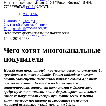
Название рекламодателя: ООО "Рикер Восток", ИНН:
7703335074, erid: LjN8K37Ko
Дизайн
Акценты
Главная
Тренды
Статьи об обувном бизнесе
Истории обуви
Продвижение
Чего хотят многоканальные покупатели
Производство
15.09.2014
5578
Чего хотят многоканальные
покупатели
Новый тип покупателей, принадлежащих к поколению Y,
нуждается в новом подходе. Таким подходом может
стать совмещение нескольких каналов сбыта в рамках
одного магазина. Но чтобы на благо продаж
интегрировать интернет-технологии в физическую
среду, нужно понимать, какие формы кросс-канальных
продаж покупатели воспримут лучше всего. Именно
этому вопросу посвящено исследование экспертов
мировой технологической компании Cisco.