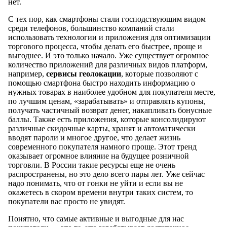
нет.
С тех пор, как смартфоны стали господствующим видом
среди телефонов, большинство компаний стали
использовать технологии и приложения для оптимизации
торгового процесса, чтобы делать его быстрее, проще и
выгоднее. И это только начало. Уже существует огромное
количество приложений для различных видов платформ,
например,
сервисы геолокации
, которые позволяют с
помощью смартфона быстро находить информацию о
нужных товарах в наиболее удобном для покупателя месте,
по лучшим ценам, «зарабатывать» и отправлять купоны,
получать частичный возврат денег, накапливать бонусные
баллы. Также есть приложения, которые консолидируют
различные скидочные карты, хранят и автоматически
вводят пароли и многое другое, что делает жизнь
современного покупателя намного проще. Этот тренд
оказывает огромное влияние на будущее розничной
торговли. В России такие ресурсы еще не очень
распространены, но это дело всего пары лет. Уже сейчас
надо понимать, что от гонки не уйти и если вы не
окажетесь в скором времени внутри таких систем, то
покупатели вас просто не увидят.
​Понятно, что самые активные и выгодные для нас