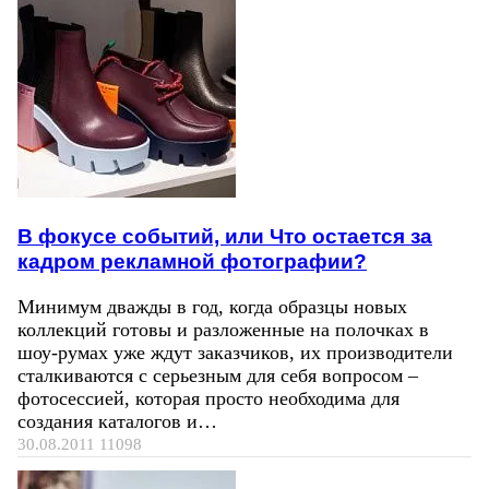
В фокусе событий, или Что остается за
кадром рекламной фотографии?
Минимум дважды в год, когда образцы новых
коллекций готовы и разложенные на полочках в
шоу-румах уже ждут заказчиков, их производители
сталкиваются с серьезным для себя вопросом –
фотосессией, которая просто необходима для
создания каталогов и…
30.08.2011
11098