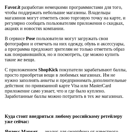
Favor.it
разработан немецкими программистами для того,
чтобы поддержать небольшие магазины. Владельцы
магазинов могут отметить свою торговую точку на карте, и
регулярно сообщать пользователям приложения о скидках,
акциях и новостях компании.
В сервисе
Pose
пользователи могут загружать свои
фотографии и отмечать на них одежду, обувь и аксессуары,
а программа предложит зрителям не только отметить образ
как понравившийся, но и посмотреть, где можно купить
такие же вещи.
С приложением
ShopKick
покупатели зарабатывают баллы,
просто приобретая вещи в любимых магазинах. Им не
нужно заполнять анкеты и предпринимать дополнительные
действия: по привязанной карте Visa или MasterCard
приложение само узнает, что и где было куплено.
Заработанные баллы можно потратить в тех же магазинах.
Куда стоит внедриться любому российскому ретейлеру
уже сейчас:
Яндекс.Маркет
— аналог для смартфона от известного