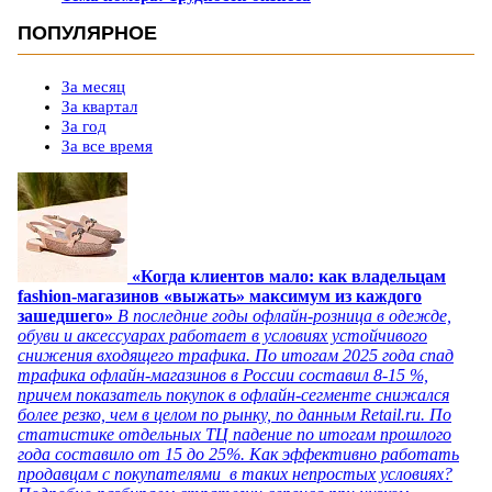
ПОПУЛЯРНОЕ
За месяц
За квартал
За год
За все время
«Когда клиентов мало: как владельцам
fashion-магазинов «выжать» максимум из каждого
зашедшего»
В последние годы офлайн-розница в одежде,
обуви и аксессуарах работает в условиях устойчивого
снижения входящего трафика. По итогам 2025 года спад
трафика офлайн-магазинов в России составил 8-15 %,
причем показатель покупок в офлайн-сегменте снижался
более резко, чем в целом по рынку, по данным Retail.ru. По
статистике отдельных ТЦ падение по итогам прошлого
года составило от 15 до 25%. Как эффективно работать
продавцам с покупателями в таких непростых условиях?