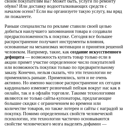
своим покупателям вы? Может быть, услуги по ремонту
обуви? Или доставку водоотталкивающих средств с
началом осени? Если вы организуете такую услугу, вы вряд
ли пожалеете.
Раньше специалисты по рекламе ставили своей целью
добиться наилучшего запоминания товара и создавали
предрасположенность к покупке. Сегодня все большее
распространение получают инструменты влияния,
основанные на механизмах мотивации и принятия решений
человеком. Например, такие, как
создание искусственного
дефицита
— возможность купить товар только если в
акции примет участие определенное число покупателей
или возможность покупки только по предварительному
заказу. Конечно, нельзя сказать, что эти технологии не
применялись раньше. Применялись, хотя и не очень
активно. Но именно массовое распространение их сегодня
кардинально изменяет розничный пейзаж вокруг нас как в
онлайн, так и в офлайн торговле. Такими технологиями
являются не только сайты-купонаторы, предлагающие
большие скидки с ограничением во времени или
количестве товаров, но также лотереи и сайты с наградой за
покупку. Помимо определенных свойств человеческой
психологии, эти технологии частично основываются
свойстве человеческого мозга выделять дофамин —