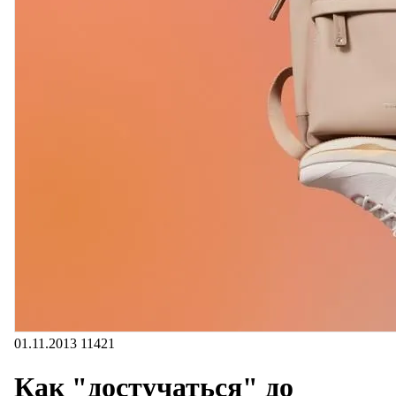
01.11.2013
11421
Как "достучаться" до