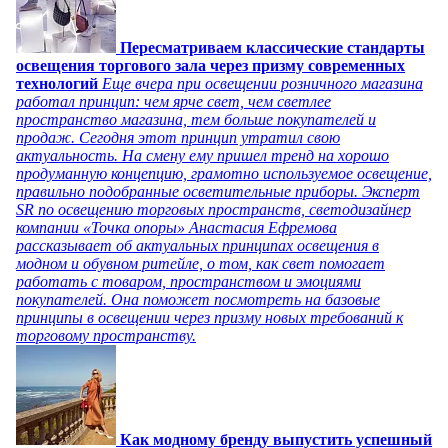
Пересматриваем классические стандарты
освещения торгового зала через призму современных
технологий
Еще вчера при освещении розничного магазина
работал принцип: чем ярче свет, чем светлее
пространство магазина, тем больше покупателей и
продаж. Сегодня этот принцип утратил свою
актуальность. На смену ему пришел тренд на хорошо
продуманную концепцию, грамотно используемое освещение,
правильно подобранные осветительные приборы. Эксперт
SR по освещению торговых пространств, светодизайнер
компании «Точка опоры» Анастасия Ефремова
рассказывает об актуальных принципах освещения в
модном и обувном ритейле, о том, как свет помогает
работать с товаром, пространством и эмоциями
покупателей. Она поможет посмотреть на базовые
принципы в освещении через призму новых требований к
торговому пространству.
Как модному бренду выпустить успешный