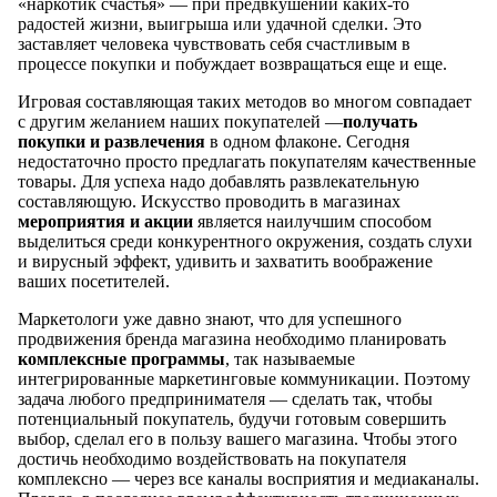
«наркотик счастья» — при предвкушении каких-то
радостей жизни, выигрыша или удачной сделки. Это
заставляет человека чувствовать себя счастливым в
процессе покупки и побуждает возвращаться еще и еще.
Игровая составляющая таких методов во многом совпадает
с другим желанием наших покупателей —
получать
покупки и развлечения
в одном флаконе. Сегодня
недостаточно просто предлагать покупателям качественные
товары. Для успеха надо добавлять развлекательную
составляющую. Искусство проводить в магазинах
мероприятия и акции
является наилучшим способом
выделиться среди конкурентного окружения, создать слухи
и вирусный эффект, удивить и захватить воображение
ваших посетителей.
Маркетологи уже давно знают, что для успешного
продвижения бренда магазина необходимо планировать
комплексные программы
, так называемые
интегрированные маркетинговые коммуникации. Поэтому
задача любого предпринимателя — сделать так, чтобы
потенциальный покупатель, будучи готовым совершить
выбор, сделал его в пользу вашего магазина. Чтобы этого
достичь необходимо воздействовать на покупателя
комплексно — через все каналы восприятия и медиаканалы.