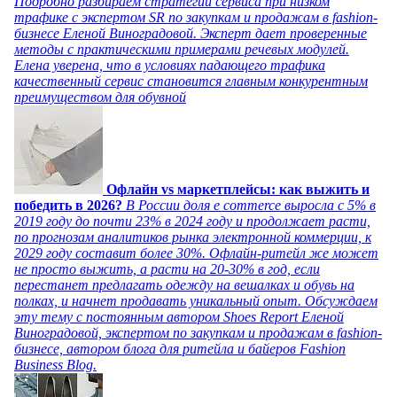
Подробно разбираем стратегии сервиса при низком
трафике с экспертом SR по закупкам и продажам в fashion-
бизнесе Еленой Виноградовой. Эксперт дает проверенные
методы с практическими примерами речевых модулей.
Елена уверена, что в условиях падающего трафика
качественный сервис становится главным конкурентным
преимуществом для обувной
Офлайн vs маркетплейсы: как выжить и
победить в 2026?
В России доля e commerce выросла с 5% в
2019 году до почти 23% в 2024 году и продолжает расти,
по прогнозам аналитиков рынка электронной коммерции, к
2029 году составит более 30%. Офлайн-ритейл же может
не просто выжить, а расти на 20-30% в год, если
перестанет предлагать одежду на вешалках и обувь на
полках, и начнет продавать уникальный опыт. Обсуждаем
эту тему с постоянным автором Shoes Report Еленой
Виноградовой, экспертом по закупкам и продажам в fashion-
бизнесе, автором блога для ритейла и байеров Fashion
Business Blog.