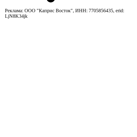
Реклама: ООО "Каприс Восток", ИНН: 7705856435, erid:
LjN8K34jk