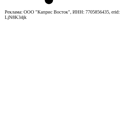
Реклама: ООО "Каприс Восток", ИНН: 7705856435, erid:
LjN8K34jk