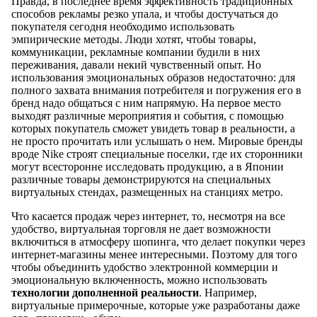
Правда, в последнее время эффективность традиционных
способов рекламы резко упала, и чтобы достучаться до
покупателя сегодня необходимо использовать
эмпирические методы. Люди хотят, чтобы товары,
коммуникации, рекламные компании будили в них
переживания, давали некий чувственный опыт. Но
использования эмоциональных образов недостаточно: для
полного захвата внимания потребителя и погружения его в
бренд надо общаться с ним напрямую. На первое место
выходят различные мероприятия и события, с помощью
которых покупатель сможет увидеть товар в реальности, а
не просто прочитать или услышать о нем. Мировые бренды
вроде Nike строят специальные поселки, где их сторонники
могут всесторонне исследовать продукцию, а в Японии
различные товары демонстрируются на специальных
виртуальных стендах, размещенных на станциях метро.
Что касается продаж через интернет, то, несмотря на все
удобство, виртуальная торговля не дает возможности
включиться в атмосферу шопинга, что делает покупки через
интернет-магазины менее интересными. Поэтому для того
чтобы объединить удобство электронной коммерции и
эмоциональную включенность, можно использовать
технологии дополненной реальности
. Например,
виртуальные примерочные, которые уже разработаны даже