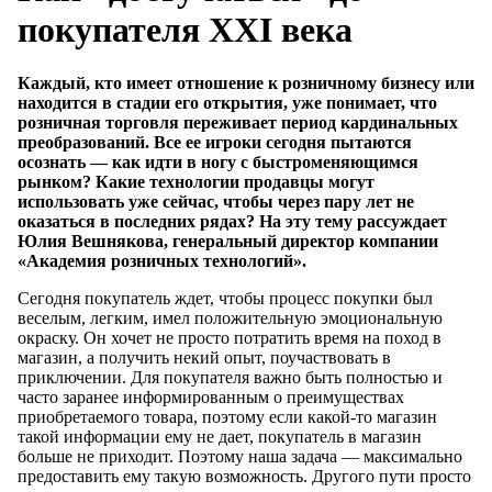
покупателя ХХI века
Каждый, кто имеет отношение к розничному бизнесу или
находится в стадии его открытия, уже понимает, что
розничная торговля переживает период кардинальных
преобразований. Все ее игроки сегодня пытаются
осознать — как идти в ногу с быстроменяющимся
рынком? Какие технологии продавцы могут
использовать уже сейчас, чтобы через пару лет не
оказаться в последних рядах? На эту тему рассуждает
Юлия Вешнякова, генеральный директор компании
«Академия розничных технологий».
Сегодня покупатель ждет, чтобы процесс покупки был
веселым, легким, имел положительную эмоциональную
окраску. Он хочет не просто потратить время на поход в
магазин, а получить некий опыт, поучаствовать в
приключении. Для покупателя важно быть полностью и
часто заранее информированным о преимуществах
приобретаемого товара, поэтому если какой-то магазин
такой информации ему не дает, покупатель в магазин
больше не приходит. Поэтому наша задача — максимально
предоставить ему такую возможность. Другого пути просто