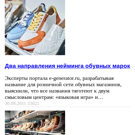
Два направления нейминга обувных марок
Эксперты портала e-generator.ru, разрабатывая
название для розничной сети обувных магазинов,
выяснили, что все названия тяготеют к двум
смысловым центрам: «языковая игра» и…
30.08.2011
33021