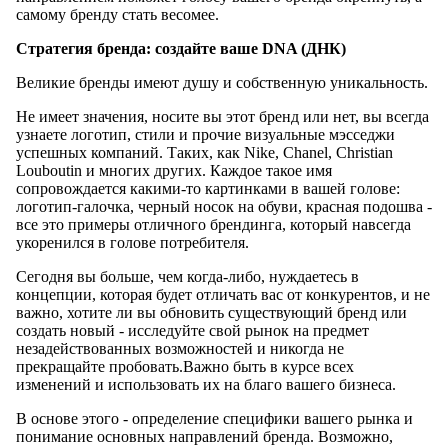
самому бренду стать весомее.
Стратегия бренда: создайте ваше DNA (ДНК)
Великие бренды имеют душу и собственную уникальность.
Не имеет значения, носите вы этот бренд или нет, вы всегда
узнаете логотип, стили и прочие визуальные мэсседжи
успешных компаний. Таких, как Nike, Chanel, Christian
Louboutin и многих других. Каждое такое имя
сопровождается какими-то картинками в вашей голове:
логотип-галочка, черный носок на обуви, красная подошва -
все это примеры отличного брендинга, который навсегда
укоренился в голове потребителя.
Сегодня вы больше, чем когда-либо, нуждаетесь в
концепции, которая будет отличать вас от конкурентов, и не
важно, хотите ли вы обновить существующий бренд или
создать новый - исследуйте свой рынок на предмет
незадействованных возможностей и никогда не
прекращайте пробовать.Важно быть в курсе всех
изменений и использовать их на благо вашего бизнеса.
В основе этого - определение специфики вашего рынка и
понимание основных направлений бренда. Возможно,