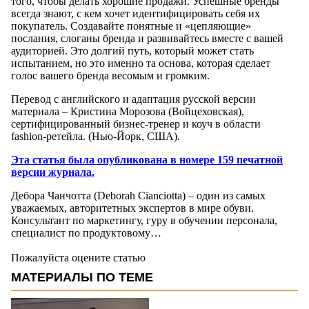
того, чтобы делать хорошие продажи. Успешные бренды
всегда знают, с кем хочет идентифицировать себя их
покупатель. Создавайте понятные и «цепляющие»
послания, слоганы бренда и развивайтесь вместе с вашей
аудиторией. Это долгий путь, который может стать
испытанием, но это именно та основа, которая сделает
голос вашего бренда весомым и громким.
Перевод с английского и адаптация русской версии
материала – Кристина Морозова (Войцеховская),
сертифицированный бизнес-тренер и коуч в области
fashion-ретейла. (Нью-Йорк, США).
Эта статья была опубликована в номере 159 печатной
версии журнала.
Дебора Чанчотта (Deborah Cianciotta) – один из самых
уважаемых, авторитетных экспертов в мире обуви.
Консультант по маркетингу, гуру в обучении персонала,
специалист по продуктовому…
Пожалуйста оцените статью
МАТЕРИАЛЫ ПО ТЕМЕ