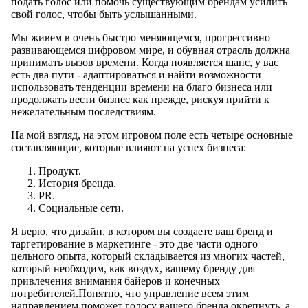
подать голос или помочь существующим брендам усилить
свой голос, чтобы быть услышанными.
Мы живем в очень быстро меняющемся, прогрессивно
развивающемся цифровом мире, и обувная отрасль должна
принимать вызов времени. Когда появляется шанс, у вас
есть два пути - адаптироваться и найти возможности
использовать тенденции времени на благо бизнеса или
продолжать вести бизнес как прежде, рискуя прийти к
нежелательным последствиям.
На мой взгляд, на этом игровом поле есть четыре основные
составляющие, которые влияют на успех бизнеса:
Продукт.
История бренда.
PR.
Социальные сети.
Я верю, что дизайн, в котором вы создаете ваш бренд и
таргетирование в маркетинге - это две части одного
цельного опыта, который складывается из многих частей,
который необходим, как воздух, вашему бренду для
привлечения внимания байеров и конечных
потребителей.Понятно, что управление всем этим
направлением поможет голосу вашего бренда окрепнуть, а