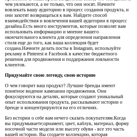
чем увлекаются, а не только, что они носят. Начните
вовлекать вашу аудиторию в процесс создания продукта, и
они захотят возвращаться к вам. Найдите способ
взаимодействия и вовлечения вашей аудитории в процесс
дизайна.Есть много инструментов, которые позволят вам
использовать информацию и мнение вашего
окончательного клиента для определения направления
стиля еще до того, как ваша коллекция будет
создана.Начните делать посты в Instagram, используйте
рекламу в Pinterest и Facebook в качестве бюджетного
решения для продвижения и поддержания лояльности
клиентов.
Придумайте свою легенду, свою историю
О чем говорит ваш продукт? Лучшие бренды имеют
понятное видение кампании продвижения. Они
фокусируются на деталях, которые создают уникальный
опыт использования продукта, рассказывают истории о
бренде и концентрируются на его отличиях.
Без истории о себе вам нечего сказать покупателям.Когда
вы придумываете;орнамент, цвет, каблук, материал, форму
носочной части модели или высоту обуви - все это часть
вашей истории. Вы создаете коллекцию, которая