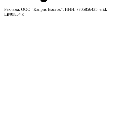
Реклама: ООО "Каприс Восток", ИНН: 7705856435, erid:
LjN8K34jk