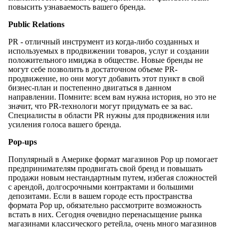
повысить узнаваемость вашего бренда.
Public Relations
PR - отличный инструмент из когда-либо созданных и
используемых в продвижении товаров, услуг и создании
положительного имиджа в обществе. Новые бренды не
могут себе позволить в достаточном объеме PR-
продвижение, но они могут добавить этот пункт в свой
бизнес-план и постепенно двигаться в данном
направлении. Помните: всем вам нужна история, но это не
значит, что PR-технологи могут придумать ее за вас.
Специалисты в области PR нужны для продвижения или
усиления голоса вашего бренда.
Pop-ups
Популярный в Америке формат магазинов Pop up помогает
предпринимателям продвигать свой бренд и повышать
продажи новым нестандартным путем, избегая сложностей
с арендой, долгосрочными контрактами и большими
депозитами. Если в вашем городе есть пространства
формата Pop up, обязательно рассмотрите возможность
встать в них. Сегодня очевидно перенасыщение рынка
магазинами классического ретейла, очень много магазинов