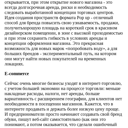
открывается, при этом открытие нового магазина - это
всегда долгосрочная аренда, риски и необходимость
следовать выработанной концепции торговых центров.
Идея создания пространств формата Pop up - отличный
способ для бренда повысить свою узнаваемость, продажи,
получитьхорошую площадь на короткий срок в красивом
дизайнерском помещении, в зоне с высокой проходимостью
и при этом сохранить гибкость в условиях аренды и
концепции оформления магазина. Это прекрасная
возможность для новых марок «попробовать воду», а для
больших брендов - экспериментальный путь, на котором
они могут найти новых покупателей на временных
локациях.
E-commerce
Сейчас очень многие бизнесы уходят в интернет-торговлю,
с учетом большей экономии на процессе торговли: меньше
накладные расходы, налоги, нет аренды, больше
вариативность с расширением географии, для клиентов нет
необходимости в посещении магазинов. Кажется, что в
интернете продавать и держать более низкую цену проще.
И предприниматели просто начинают создавать свой бренд
обуви, пишут веб-сайт самостоятельно (как они это
понимают, а потом оказывается, что сделали ошибочный