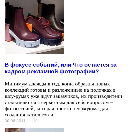
В фокусе событий, или Что остается за
кадром рекламной фотографии?
Минимум дважды в год, когда образцы новых
коллекций готовы и разложенные на полочках в
шоу-румах уже ждут заказчиков, их производители
сталкиваются с серьезным для себя вопросом –
фотосессией, которая просто необходима для
создания каталогов и…
30.08.2011
11110