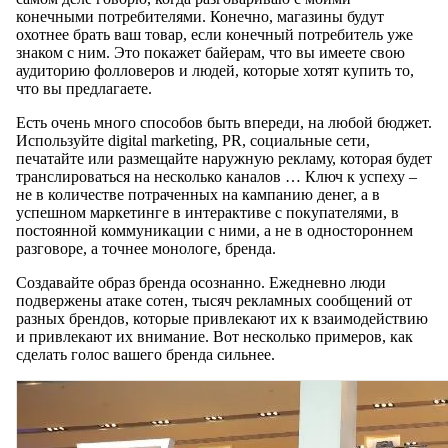
конечными потребителями. Конечно, магазины будут
охотнее брать ваш товар, если конечный потребитель уже
знаком с ним. Это покажет байерам, что вы имеете свою
аудиторию фолловеров и людей, которые хотят купить то,
что вы предлагаете.
Есть очень много способов быть впереди, на любой бюджет.
Используйте digital marketing, PR, социальные сети,
печатайте или размещайте наружную рекламу, которая будет
транслироваться на несколько каналов … Ключ к успеху –
не в количестве потраченных на кампанию денег, а в
успешном маркетинге в интерактиве с покупателями, в
постоянной коммуникации с ними, а не в одностороннем
разговоре, а точнее монологе, бренда.
Создавайте образ бренда осознанно. Ежедневно люди
подвержены атаке сотен, тысяч рекламных сообщений от
разных брендов, которые привлекают их к взаимодействию
и привлекают их внимание. Вот несколько примеров, как
сделать голос вашего бренда сильнее.