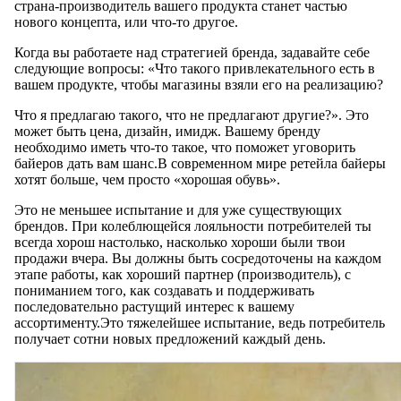
страна-производитель вашего продукта станет частью
нового концепта, или что-то другое.
Когда вы работаете над стратегией бренда, задавайте себе
следующие вопросы: «Что такого привлекательного есть в
вашем продукте, чтобы магазины взяли его на реализацию?
Что я предлагаю такого, что не предлагают другие?». Это
может быть цена, дизайн, имидж. Вашему бренду
необходимо иметь что-то такое, что поможет уговорить
байеров дать вам шанс.В современном мире ретейла байеры
хотят больше, чем просто «хорошая обувь».
Это не меньшее испытание и для уже существующих
брендов. При колеблющейся лояльности потребителей ты
всегда хорош настолько, насколько хороши были твои
продажи вчера. Вы должны быть сосредоточены на каждом
этапе работы, как хороший партнер (производитель), с
пониманием того, как создавать и поддерживать
последовательно растущий интерес к вашему
ассортименту.Это тяжелейшее испытание, ведь потребитель
получает сотни новых предложений каждый день.