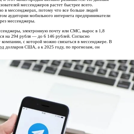
ьзователей мессенджеров растет быстрее всего.
о в мессенджерах, потому что все больше людей
стом аудитории мобильного интернета предприниматели
ерез мессенджеры.
ссенджеры, электронную почту или СМС, вырос в 1,8
ся на 294 рубля — до 6 146 рублей. Согласно
у компании, с которой можно связаться в мессенджере. В
рд долларов США, а к 2025 году, по прогнозам, он