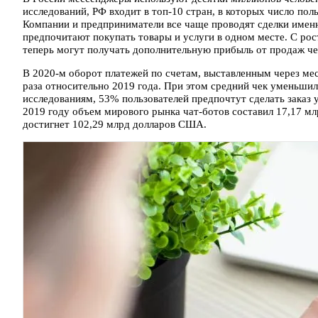
исследований, РФ входит в топ-10 стран, в которых число пол
Компании и предприниматели все чаще проводят сделки именн
предпочитают покупать товары и услуги в одном месте. С ро
теперь могут получать дополнительную прибыль от продаж ч
В 2020-м оборот платежей по счетам, выставленным через ме
раза относительно 2019 года. При этом средний чек уменьшил
исследованиям, 53% пользователей предпочтут сделать заказ 
2019 году объем мирового рынка чат-ботов составил 17,17 мл
достигнет 102,29 млрд долларов США.