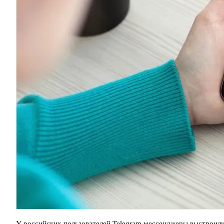
У российских пользователей Telegram мессенджеры выстроили