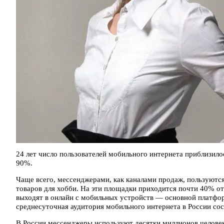
24 лет число пользователей мобильного интернета приблизилос
90%.
Чаще всего, мессенджерами, как каналами продаж, пользуютс
товаров для хобби. На эти площадки приходится почти 40% от
выходят в онлайн с мобильных устройств — основной платфор
среднесуточная аудитория мобильного интернета в России сос
В России мессенджеры используют десятки миллионов человек,