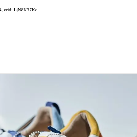
, erid: LjN8K37Ko