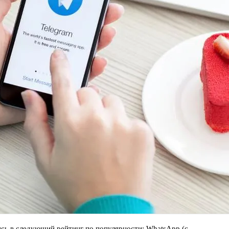
сь в следующий рейтинг по популярности: WhatsApp (с