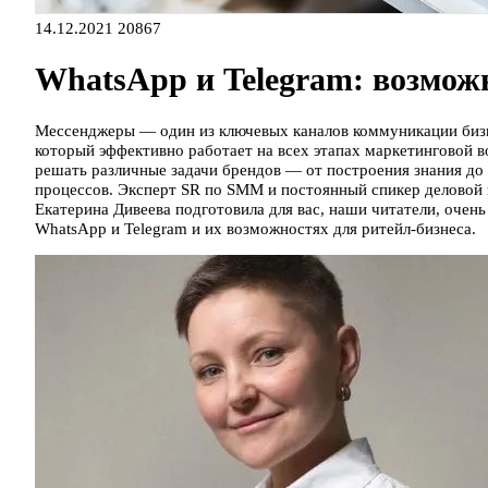
14.12.2021
20867
WhatsApp и Telegram: возможн
Мессенджеры — один из ключевых каналов коммуникации бизн
который эффективно работает на всех этапах маркетинговой 
решать различные задачи брендов — от построения знания до
процессов. Эксперт SR по SMM и постоянный спикер деловой п
Екатерина Дивеева подготовила для вас, наши читатели, очен
WhatsApp и Telegram и их возможностях для ритейл-бизнеса.