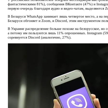
фантастическими 81%), сообщения ВКонтакте (47%) и Instagra
первую очередь благодаря аудио и видео-чатам, выделяются Z
В Беларуси WhatsApp занимает лишь четвертое место, а на пе
Беларуси обгоняет и Zoom, и Discord, этим инструментом пол
В Украине распределение больше похоже на белорусское, но с
а потому им пользуются лишь 11% опрошенных. Instagram (59%
соревнуется Discord (аналогично, 27%).